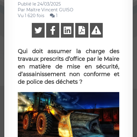
Publié le
24/03/2025
Par
Maître Vincent GUISO
Vu 1 620 fois
1
Qui doit assumer la charge des
travaux prescrits d’office par le Maire
en matière de mise en sécurité,
d’assainissement non conforme et
de police des déchets ?