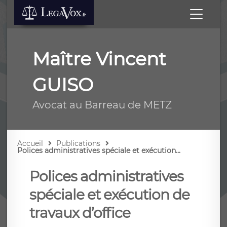
Maître Vincent
GUISO
Avocat au Barreau de METZ
Accueil
Publications
Polices administratives spéciale et exécution...
Polices administratives
spéciale et exécution de
travaux d’office