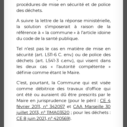
procédures de mise en sécurité et de police
des déchets.
A suivre la lettre de la réponse ministérielle,
la solution s’imposerait à raison de la
référence à «
la commune
» à l’article idoine
du code de la santé publique.
Tel n’est pas le cas en matière de mise en
sécurité (art. L511-6 C. env.) ou de police des
déchets (art. L541-3 c.env.), qui visent dans
les deux cas «
l’autorité compétente
»
définie comme étant le Maire.
C’est, pourtant, la Commune qui est visée
comme débitrice des travaux d’office qui
ont été ou auraient dû être prescrits par le
Maire en jurisprudence (pour le péril :
CE 4
février 2011, n° 342057
et
CAA Marseille 30
juillet 2013, n° 11MA03520
; pour les déchets :
CE 8 juin 2021, n° 420569
).