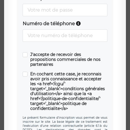
Numéro de téléphone
J'accepte de recevoir des
propositions commerciales de nos
partenaires
En cochant cette case, je reconnais
avoir pris connaissance et accepter
les <a href='/cgu/'
target='_blank'>conditions générales
d'utilisation</a> ainsi que la <a
href='/politique-de-confidentialite/'
target='_blank'>politique de
confidentialite</a>
Le présent formulaire d’inscription vous permet de vous
inscrire sur le site. La base légale de ce traitement est
l’exécution d’une relation contractuelle (article 6.1.b du
RGPD). Les destinataires des données sont le