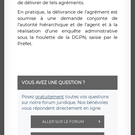
de délivrer de tels agréments.
En pratique, la délivrance de l’agrément est
soumise à une demande conjointe de
l’autorité hiérarchique et de l’agent et à la
réalisation d’une enquête administrative
sous la houlette de la DGPN, saisie par le
Préfet.
VOUS AVEZ UNE QUESTION ?
Posez
gratuitement
toutes vos questions
sur notre forum juridique. Nos bénévoles
vous répondent directement en ligne.
ALLER SUR LE FORUM