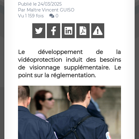
Publié le
24/03/2025
Par
Maître Vincent GUISO
Vu 1 159 fois
0
Le développement de la
vidéoprotection induit des besoins
de visionnage supplémentaire. Le
point sur la réglementation.