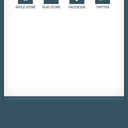
APPLE STORE
PLAY STORE
FACEBOOK
TWITTER
Mentions légales
CGU