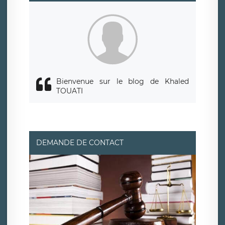
d’une autorité de contrôle.
Bienvenue sur le blog de Khaled
TOUATI
DEMANDE DE CONTACT