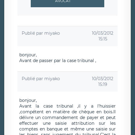
AVOCAT
Publié par
miyako
10/03/2012
15:15
bonjour,
Avant de passer par la case tribunal ,
Publié par
miyako
10/03/2012
15:19
bonjour,
Avant la case tribunal ,il y a l'huissier
,compétent en matière de chèque en bois.Il
délivre un commandement de payer et peut
effectuer une saisie attribution sur les
comptes en banque et même une saisie sur
les biens ,sans jugement du tribunal.C'est la