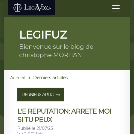
LEGIFUZ
Bienvenue sur le blog de
christophe MORHAN
Accueil
Derniers articles
DERNIERS ARTICLES
L'E REPUTATION: ARRETE MOI
SI TU PEUX
Publié le 21/07/23