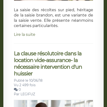
La saisie des récoltes sur pied, héritage
de la saisie brandon, est une variante de
la saisie vente. Elle présente néanmoins
certaines particularités.
Lire la suite
La clause résolutoire dans la
location vide-assurance- la
nécessaire intervention d'un
huissier
Publié le 10/06/18
Vu 2 499 fois
0
Par
LEGIFUZ