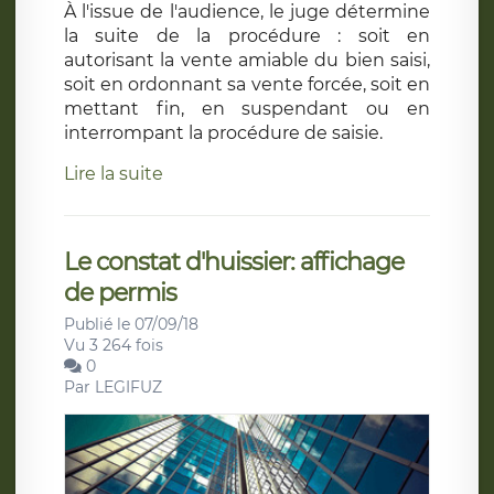
À l'issue de l'audience, le juge détermine
la suite de la procédure : soit en
autorisant la vente amiable du bien saisi,
soit en ordonnant sa vente forcée, soit en
mettant fin, en suspendant ou en
interrompant la procédure de saisie.
Lire la suite
Le constat d'huissier: affichage
de permis
Publié le 07/09/18
Vu 3 264 fois
0
Par
LEGIFUZ