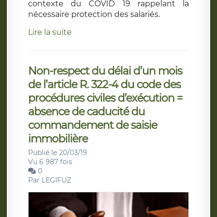
contexte du COVID 19 rappelant la
nécessaire protection des salariés.
Lire la suite
Non-respect du délai d’un mois
de l’article R. 322-4 du code des
procédures civiles d’exécution =
absence de caducité du
commandement de saisie
immobilière
Publié le 20/03/19
Vu 6 987 fois
0
Par
LEGIFUZ