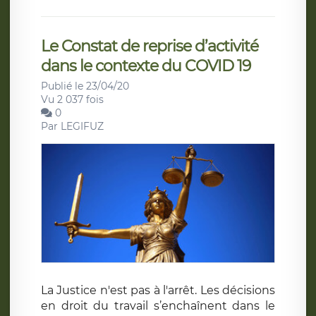
Le Constat de reprise d’activité
dans le contexte du COVID 19
Publié le 23/04/20
Vu 2 037 fois
0
Par
LEGIFUZ
La Justice n'est pas à l'arrêt. Les décisions
en droit du travail s’enchaînent dans le