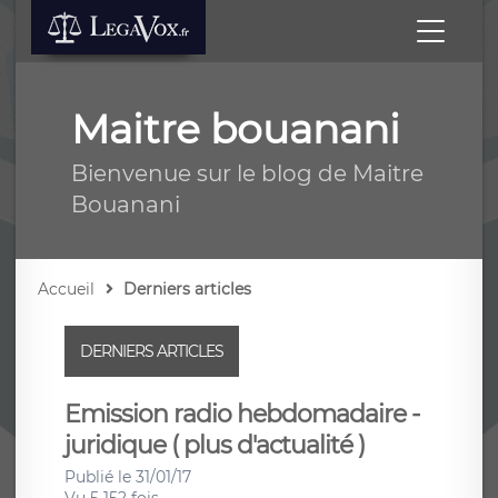
Maitre bouanani
Bienvenue sur le blog de Maitre
Bouanani
Accueil
Derniers articles
DERNIERS ARTICLES
Emission radio hebdomadaire -
juridique ( plus d'actualité )
Publié le 31/01/17