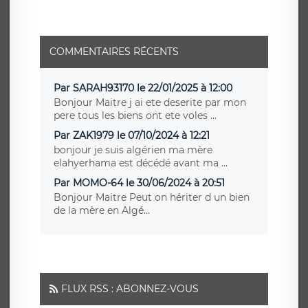
COMMENTAIRES RÉCENTS
Par SARAH93170 le 22/01/2025 à 12:00
Bonjour Maitre j ai ete deserite par mon
pere tous les biens ont ete voles ...
Par ZAK1979 le 07/10/2024 à 12:21
bonjour je suis algérien ma mère
elahyerhama est décédé avant ma ...
Par MOMO-64 le 30/06/2024 à 20:51
Bonjour Maitre Peut on hériter d un bien
de la mère en Algé...
FLUX RSS : ABONNEZ-VOUS