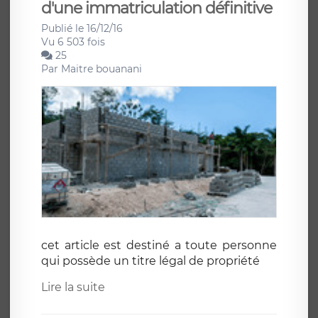
d'une immatriculation définitive
Publié le 16/12/16
Vu 6 503 fois
25
Par
Maitre bouanani
cet article est destiné a toute personne
qui possède un titre légal de propriété
Lire la suite