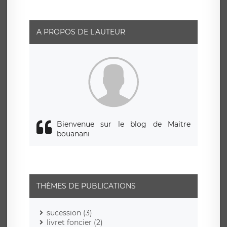
A PROPOS DE L'AUTEUR
Bienvenue sur le blog de Maitre
bouanani
THÈMES DE PUBLICATIONS
sucession (3)
livret foncier (2)