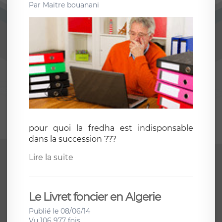
Par
Maitre bouanani
pour quoi la fredha est indisponsable
dans la succession ???
Lire la suite
Le Livret foncier en Algerie
Publié le 08/06/14
Vu 106 977 fois