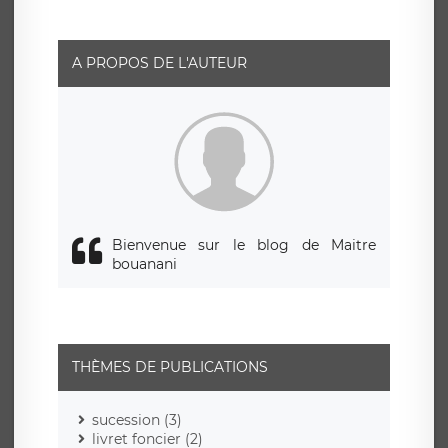
A PROPOS DE L'AUTEUR
Bienvenue sur le blog de Maitre
bouanani
THÈMES DE PUBLICATIONS
sucession (3)
livret foncier (2)