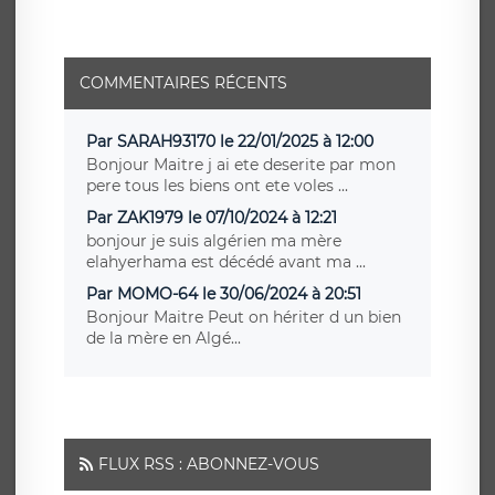
COMMENTAIRES RÉCENTS
Par SARAH93170 le 22/01/2025 à 12:00
Bonjour Maitre j ai ete deserite par mon
pere tous les biens ont ete voles ...
Par ZAK1979 le 07/10/2024 à 12:21
bonjour je suis algérien ma mère
elahyerhama est décédé avant ma ...
Par MOMO-64 le 30/06/2024 à 20:51
Bonjour Maitre Peut on hériter d un bien
de la mère en Algé...
FLUX RSS : ABONNEZ-VOUS