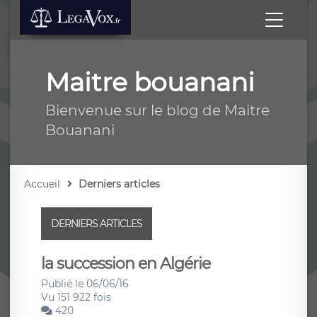
Maitre bouanani
Bienvenue sur le blog de Maitre
Bouanani
Accueil
Derniers articles
DERNIERS ARTICLES
la succession en Algérie
Publié le 06/06/16
Vu 151 922 fois
420