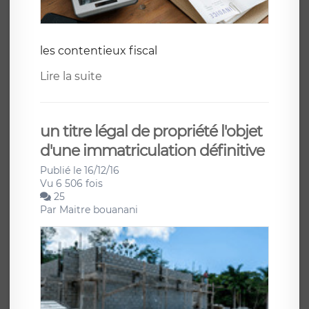
les contentieux fiscal
Lire la suite
un titre légal de propriété l'objet
d'une immatriculation définitive
Publié le 16/12/16
Vu 6 506 fois
25
Par
Maitre bouanani