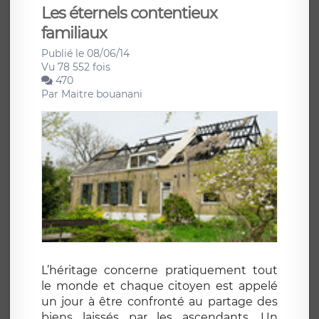
Les éternels contentieux
familiaux
Publié le 08/06/14
Vu 78 552 fois
470
Par
Maitre bouanani
L’héritage concerne pratiquement tout
le monde et chaque citoyen est appelé
un jour à être confronté au partage des
biens laissés par les ascendants. Un