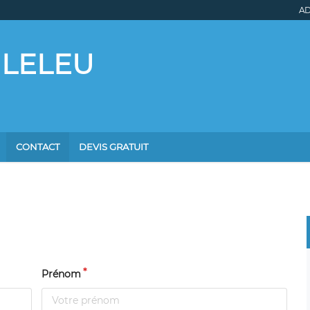
AD
e LELEU
CONTACT
DEVIS GRATUIT
Prénom