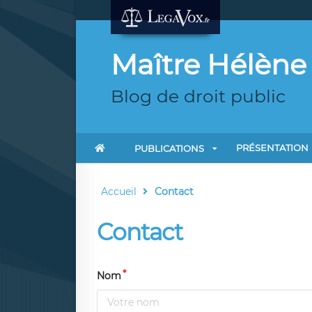
Maître Hélèn
Blog de droit public
PRÉSENTATION
PUBLICATIONS
Accueil
Contact
Contact
Nom