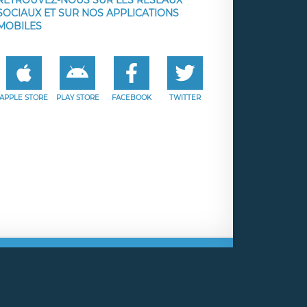
SOCIAUX ET SUR NOS APPLICATIONS
MOBILES
APPLE STORE
PLAY STORE
FACEBOOK
TWITTER
e
Facebook
Twitter