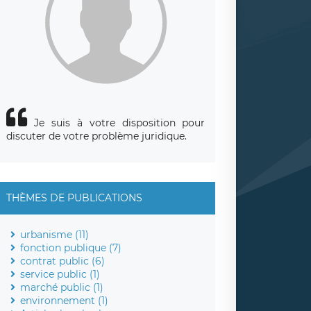
Je suis à votre disposition pour
discuter de votre problème juridique.
THÈMES DE PUBLICATIONS
urbanisme (11)
fonction publique (7)
contrat public (6)
service public (1)
marché public (1)
environnement (1)