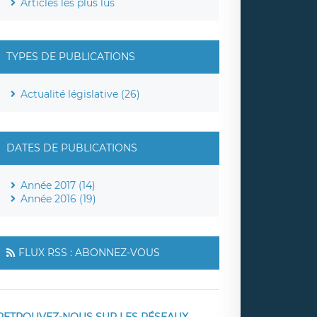
Articles les plus lus
TYPES DE PUBLICATIONS
Actualité législative (26)
DATES DE PUBLICATIONS
Année 2017 (14)
Année 2016 (19)
FLUX RSS : ABONNEZ-VOUS
RETROUVEZ-NOUS SUR LES RÉSEAUX