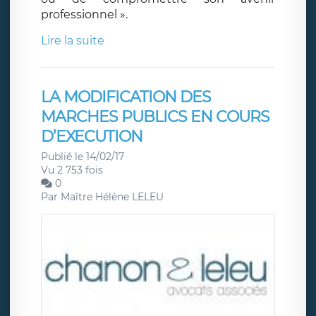
professionnel ».
Lire la suite
LA MODIFICATION DES
MARCHES PUBLICS EN COURS
D’EXECUTION
Publié le 14/02/17
Vu 2 753 fois
0
Par
Maître Hélène LELEU