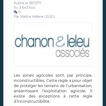
Publié le 18/07/17
Vu 3 643 fois
0
Par
Maître Hélène LELEU
Les zones agricoles sont, par principe,
inconstructibles. Cette règle a pour objet
de protéger les terrains de l’urbanisation,
anéantissant l’exploitation agricole. Il
existe des exceptions à cette règle
d’inconstructibilité.