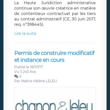
La Haute Juridiction administrative
continue son œuvre créatrice en matière
de contentieux contractuel par les tiers
au contrat administratif (CE, 30 juin 2017,
req. n°398445).
Lire la suite
Permis de construire modificatif
et instance en cours
Publié le 18/07/17
Vu 3 245 fois
0
Par
Maître Hélène LELEU