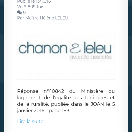
Publié le 13/10/16
Vu 9 809 fois
0
Par
Maître Hélène LELEU
Réponse n°40842 du Ministère du
logement, de l'égalité des territoires et
de la ruralité, publiée dans le JOAN le 5
janvier 2016 - page 193
Lire la suite