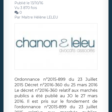
Publié le 13/10/16
Vu 3 870 fois
0
Par
Maître Hélène LELEU
Ordonnance n°2015-899 du 23 Juillet
2015 Décret n°2016-360 du 25 mars 2016
Le décret n°2016-360 relatif aux marchés
publics a été publié au JO le 27 mars
2016. Il est pris sur le fondement de
l’ordonnance n°2015-899 du 23 juillet