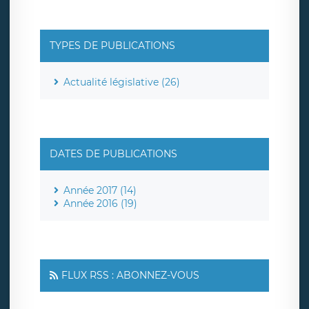
TYPES DE PUBLICATIONS
Actualité législative (26)
DATES DE PUBLICATIONS
Année 2017 (14)
Année 2016 (19)
FLUX RSS : ABONNEZ-VOUS