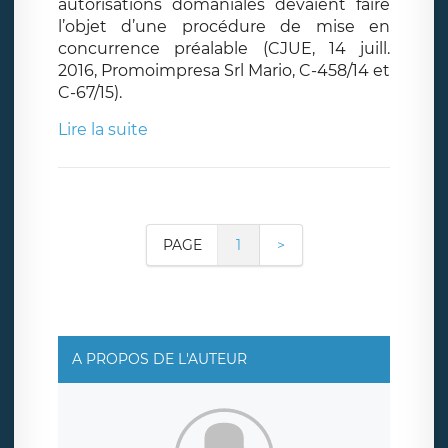
autorisations domaniales devaient faire
l’objet d’une procédure de mise en
concurrence préalable (CJUE, 14 juill.
2016, Promoimpresa Srl Mario, C-458/14 et
C-67/15).
Lire la suite
PAGE
1
>
A PROPOS DE L'AUTEUR