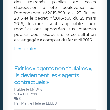
des marchés publics en cours
d’exécution a été bouleversé par
l’ordonnance n°2015-899 du 23 Juillet
2015 et le décret n°2016-360 du 25 mars
2016, lesquels sont applicables aux
modifications apportées aux marchés
publics pour lesquels une consultation
est engagée à compter du 1er avril 2016.
Lire la suite
Exit les « agents non titulaires »,
ils deviennent les « agents
contractuels »
Publié le 13/10/16
Vu 4 009 fois
0
Par
Maître Hélène LELEU