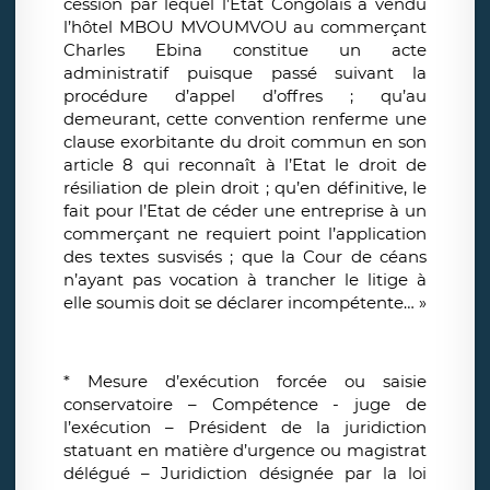
cession par lequel l’Etat Congolais a vendu
l’hôtel MBOU MVOUMVOU au commerçant
Charles Ebina constitue un acte
administratif puisque passé suivant la
procédure d’appel d’offres ; qu’au
demeurant, cette convention renferme une
clause exorbitante du droit commun en son
article 8 qui reconnaît à l’Etat le droit de
résiliation de plein droit ; qu’en définitive, le
fait pour l’Etat de céder une entreprise à un
commerçant ne requiert point l’application
des textes susvisés ; que la Cour de céans
n’ayant pas vocation à trancher le litige à
elle soumis doit se déclarer incompétente… »
* Mesure d’exécution forcée ou saisie
conservatoire – Compétence - juge de
l’exécution – Président de la juridiction
statuant en matière d’urgence ou magistrat
délégué – Juridiction désignée par la loi