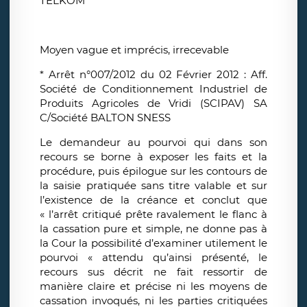
TELKOM
Moyen vague et imprécis, irrecevable
* Arrêt n°007/2012 du 02 Février 2012 : Aff.
Société de Conditionnement Industriel de
Produits Agricoles de Vridi (SCIPAV) SA
C/Société BALTON SNESS
Le demandeur au pourvoi qui dans son
recours se borne à exposer les faits et la
procédure, puis épilogue sur les contours de
la saisie pratiquée sans titre valable et sur
l’existence de la créance et conclut que
« l’arrêt critiqué prête ravalement le flanc à
la cassation pure et simple, ne donne pas à
la Cour la possibilité d’examiner utilement le
pourvoi « attendu qu’ainsi présenté, le
recours sus décrit ne fait ressortir de
manière claire et précise ni les moyens de
cassation invoqués, ni les parties critiquées