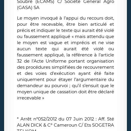
Soubré (ECAMS) C/ Société General Agro
(GASA) SA
Le moyen invoqué à l’appui du recours doit,
pour être recevable, être bien articulé et
précis et indiquer le texte qui aurait été violé
ou faussement appliqué « mais attendu que
le moyen est vague et imprécis et ne vise
aucun texte qui aurait été violé ou
faussement appliqué, la référence à l’article
32 de l’Acte Uniforme portant organisation
des procédures simplifiées de recouvrement
et des voies d’exécution ayant été faite
uniquement pour étayer l’argumentaire du
demandeur au pourvoi ; qu’il s’ensuit que le
moyen unique de cassation doit être déclaré
irrecevable »
* Arrêt n°052/2012 du 07 Juin 2012 : Aff. Sté
ALAN DICK & C° Cameroun C/ Ets SOGETRA