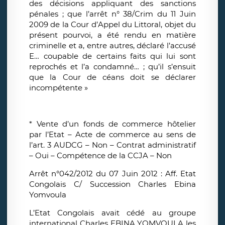
des décisions appliquant des sanctions
pénales ; que l’arrêt n° 38/Crim du 11 Juin
2009 de la Cour d’Appel du Littoral, objet du
présent pourvoi, a été rendu en matière
criminelle et a, entre autres, déclaré l’accusé
E… coupable de certains faits qui lui sont
reprochés et l’a condamné… ; qu’il s’ensuit
que la Cour de céans doit se déclarer
incompétente »
* Vente d’un fonds de commerce hôtelier
par l’Etat – Acte de commerce au sens de
l’art. 3 AUDCG – Non – Contrat administratif
– Oui – Compétence de la CCJA – Non
Arrêt n°042/2012 du 07 Juin 2012 : Aff. Etat
Congolais C/ Succession Charles Ebina
Yomvoula
L’Etat Congolais avait cédé au groupe
international Charles EBINA YOMVOULA les