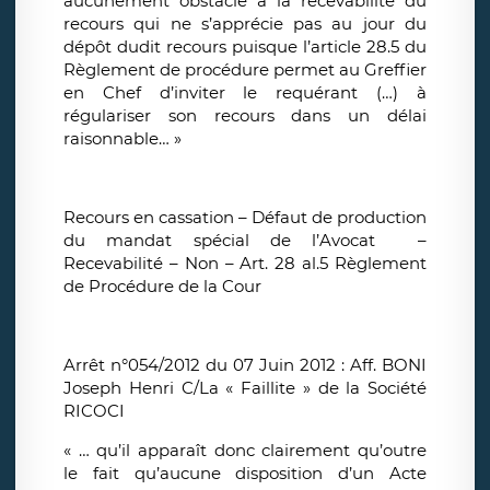
aucunement obstacle à la recevabilité du
recours qui ne s’apprécie pas au jour du
dépôt dudit recours puisque l’article 28.5 du
Règlement de procédure permet au Greffier
en Chef d’inviter le requérant (…) à
régulariser son recours dans un délai
raisonnable… »
Recours en cassation – Défaut de production
du mandat spécial de l’Avocat –
Recevabilité – Non – Art. 28 al.5 Règlement
de Procédure de la Cour
Arrêt n°054/2012 du 07 Juin 2012 : Aff. BONI
Joseph Henri C/La « Faillite » de la Société
RICOCI
« … qu’il apparaît donc clairement qu’outre
le fait qu’aucune disposition d’un Acte