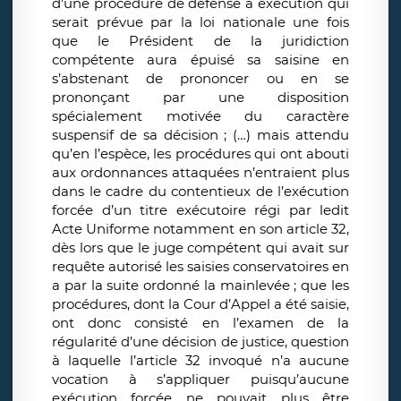
d’une procédure de défense à exécution qui
serait prévue par la loi nationale une fois
que le Président de la juridiction
compétente aura épuisé sa saisine en
s’abstenant de prononcer ou en se
prononçant par une disposition
spécialement motivée du caractère
suspensif de sa décision ; (…) mais attendu
qu’en l’espèce, les procédures qui ont abouti
aux ordonnances attaquées n’entraient plus
dans le cadre du contentieux de l’exécution
forcée d’un titre exécutoire régi par ledit
Acte Uniforme notamment en son article 32,
dès lors que le juge compétent qui avait sur
requête autorisé les saisies conservatoires en
a par la suite ordonné la mainlevée ; que les
procédures, dont la Cour d’Appel a été saisie,
ont donc consisté en l’examen de la
régularité d’une décision de justice, question
à laquelle l’article 32 invoqué n’a aucune
vocation à s’appliquer puisqu’aucune
exécution forcée ne pouvait plus être