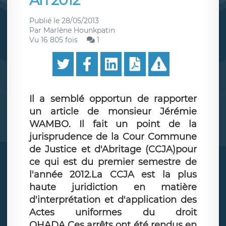
An 2012
Publié le
28/05/2013
Par
Marlène Hounkpatin
Vu 16 805 fois
1
Il a semblé opportun de rapporter
un article de monsieur Jérémie
WAMBO. Il fait un point de la
jurisprudence de la Cour Commune
de Justice et d'Abritage (CCJA)pour
ce qui est du premier semestre de
l'année 2012.La CCJA est la plus
haute juridiction en matière
d'interprétation et d'application des
Actes uniformes du droit
OHADA.Ces arrêts ont été rendus en