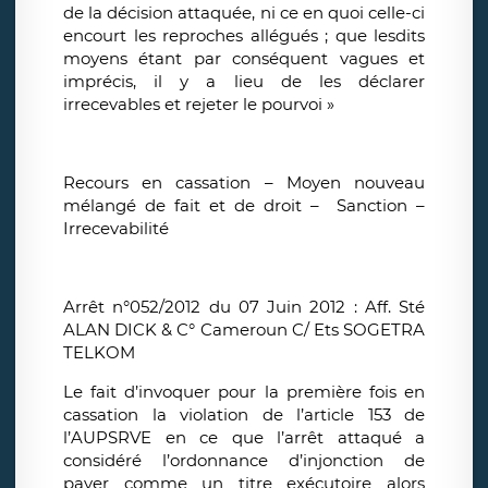
de la décision attaquée, ni ce en quoi celle-ci
encourt les reproches allégués ; que lesdits
moyens étant par conséquent vagues et
imprécis, il y a lieu de les déclarer
irrecevables et rejeter le pourvoi »
Recours en cassation – Moyen nouveau
mélangé de fait et de droit – Sanction –
Irrecevabilité
Arrêt n°052/2012 du 07 Juin 2012 : Aff. Sté
ALAN DICK & C° Cameroun C/ Ets SOGETRA
TELKOM
Le fait d’invoquer pour la première fois en
cassation la violation de l’article 153 de
l’AUPSRVE en ce que l’arrêt attaqué a
considéré l’ordonnance d’injonction de
payer comme un titre exécutoire alors