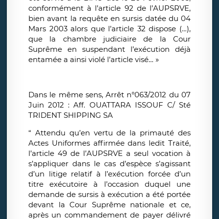
conformément à l’article 92 de l’AUPSRVE,
bien avant la requête en sursis datée du 04
Mars 2003 alors que l’article 32 dispose (…),
que la chambre judiciaire de la Cour
Suprême en suspendant l’exécution déjà
entamée a ainsi violé l’article visé… »
Dans le même sens, Arrêt n°063/2012 du 07
Juin 2012 : Aff. OUATTARA ISSOUF C/ Sté
TRIDENT SHIPPING SA
“ Attendu qu’en vertu de la primauté des
Actes Uniformes affirmée dans ledit Traité,
l’article 49 de l’AUPSRVE a seul vocation à
s’appliquer dans le cas d’espèce s’agissant
d’un litige relatif à l’exécution forcée d’un
titre exécutoire à l’occasion duquel une
demande de sursis à exécution a été portée
devant la Cour Suprême nationale et ce,
après un commandement de payer délivré