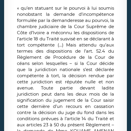
« qu’en statuant sur le pourvoi à lui soumis
nonobstant la demande d’incompétence
formulée par la demanderesse au pourvoi, la
chambre judiciaire de la Cour Suprême de
Côte d’Ivoire a méconnu les dispositions de
l’article 18 du Traité susvisé en se déclarant à
tort compétente (…) Mais attendu qu’aux
termes des dispositions de l’art. 52.4 du
Règlement de Procédure de la Cour de
céans selon lesquelles – si la Cour décide
que la juridiction nationale s’est déclarée
compétente à tort, la décision rendue par
cette juridiction est réputée nulle et non
avenue. Toute partie devant ladite
juridiction peut dans les deux mois de la
signification du jugement de la Cour saisir
cette dernière d’un recours en cassation
contre la décision du juge du fond dans les
conditions prévues à l’article 14 du Traité et
aux articles 23 à 50 du présent Règlement –
la demande de Mme KOUAME AMENAN