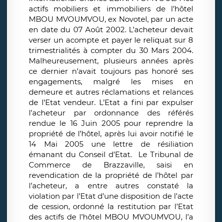
actifs mobiliers et immobiliers de l’hôtel
MBOU MVOUMVOU, ex Novotel, par un acte
en date du 07 Août 2002. L’acheteur devait
verser un acompte et payer le reliquat sur 8
trimestrialités à compter du 30 Mars 2004.
Malheureusement, plusieurs années après
ce dernier n’avait toujours pas honoré ses
engagements, malgré les mises en
demeure et autres réclamations et relances
de l’Etat vendeur. L’Etat a fini par expulser
l’acheteur par ordonnance des référés
rendue le 16 Juin 2005 pour reprendre la
propriété de l’hôtel, après lui avoir notifié le
14 Mai 2005 une lettre de résiliation
émanant du Conseil d’Etat. Le Tribunal de
Commerce de Brazzaville, saisi en
revendication de la propriété de l’hôtel par
l’acheteur, a entre autres constaté la
violation par l’Etat d’une disposition de l’acte
de cession, ordonné la restitution par l’Etat
des actifs de l’hôtel MBOU MVOUMVOU, l’a