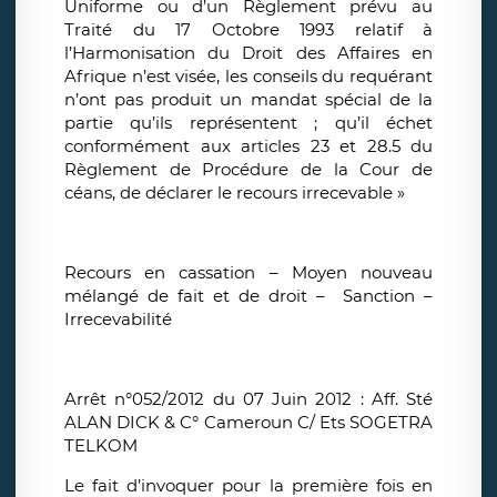
Uniforme ou d’un Règlement prévu au
Traité du 17 Octobre 1993 relatif à
l’Harmonisation du Droit des Affaires en
Afrique n’est visée, les conseils du requérant
n’ont pas produit un mandat spécial de la
partie qu’ils représentent ; qu’il échet
conformément aux articles 23 et 28.5 du
Règlement de Procédure de la Cour de
céans, de déclarer le recours irrecevable »
Recours en cassation – Moyen nouveau
mélangé de fait et de droit – Sanction –
Irrecevabilité
Arrêt n°052/2012 du 07 Juin 2012 : Aff. Sté
ALAN DICK & C° Cameroun C/ Ets SOGETRA
TELKOM
Le fait d’invoquer pour la première fois en