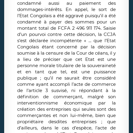
condamné aussi au paiement des
dommages-intérêts. En appel, le sort de
l’Etat Congolais a été aggravé puisqu’il a été
condamné à payer des sommes pour un
montant total de FCFA 2 496 911 174. Saisie
d’un pourvoi contre cette décision, la CCJA
s’est déclarée incompétente « … que l’Etat
Congolais étant concerné par la décision
soumise à la censure de la Cour de céans, il y
a lieu de préciser que cet Etat est une
personne morale titulaire de la souveraineté
et en tant que tel, est une puissance
publique ; qu’il ne saurait être considéré
comme ayant accompli l’acte de commerce
de l’article 3 susvisé, ni répondant à la
définition de commerçant, malgré son
interventionnisme économique par la
création des entreprises qui seules sont des
commerçantes et non lui-même, bien que
propriétaire desdites entreprises ; que
d’ailleurs, dans le cas d’espèce, l’acte de