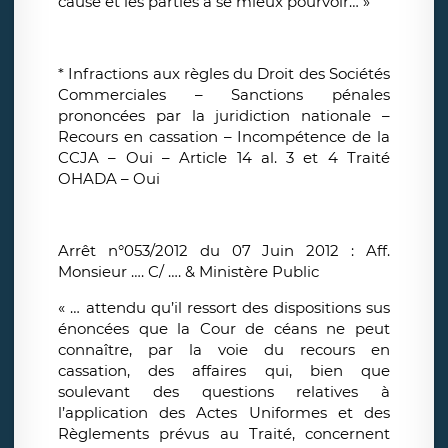
cause et les parties à se mieux pourvoir… »
* Infractions aux règles du Droit des Sociétés
Commerciales – Sanctions pénales
prononcées par la juridiction nationale –
Recours en cassation – Incompétence de la
CCJA – Oui – Article 14 al. 3 et 4 Traité
OHADA – Oui
Arrêt n°053/2012 du 07 Juin 2012 : Aff.
Monsieur …. C/ …. & Ministère Public
« … attendu qu’il ressort des dispositions sus
énoncées que la Cour de céans ne peut
connaître, par la voie du recours en
cassation, des affaires qui, bien que
soulevant des questions relatives à
l’application des Actes Uniformes et des
Règlements prévus au Traité, concernent