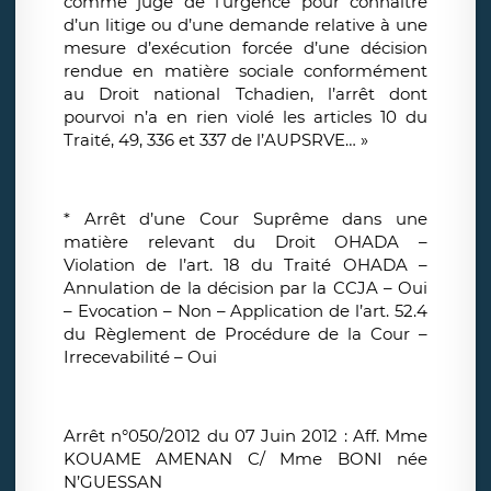
comme juge de l’urgence pour connaître
d’un litige ou d’une demande relative à une
mesure d’exécution forcée d’une décision
rendue en matière sociale conformément
au Droit national Tchadien, l’arrêt dont
pourvoi n’a en rien violé les articles 10 du
Traité, 49, 336 et 337 de l’AUPSRVE… »
* Arrêt d’une Cour Suprême dans une
matière relevant du Droit OHADA –
Violation de l’art. 18 du Traité OHADA –
Annulation de la décision par la CCJA – Oui
– Evocation – Non – Application de l’art. 52.4
du Règlement de Procédure de la Cour –
Irrecevabilité – Oui
Arrêt n°050/2012 du 07 Juin 2012 : Aff. Mme
KOUAME AMENAN C/ Mme BONI née
N’GUESSAN