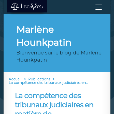
Marlène
Hounkpatin
Bienvenue sur le blog de Marlène
Hounkpatin
Accueil
Publications
La compétence des tribunaux judiciaires en...
La compétence des
tribunaux judiciaires en