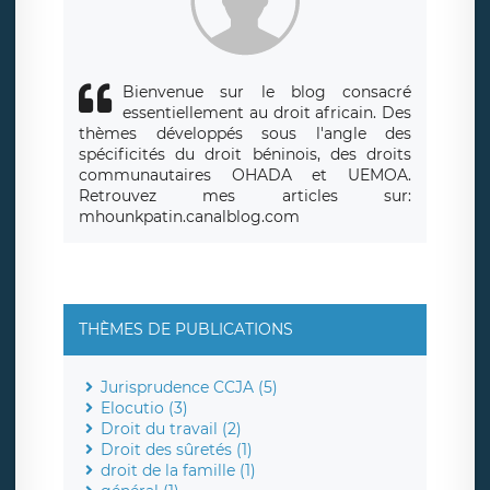
Bienvenue sur le blog consacré
essentiellement au droit africain. Des
thèmes développés sous l'angle des
spécificités du droit béninois, des droits
communautaires OHADA et UEMOA.
Retrouvez mes articles sur:
mhounkpatin.canalblog.com
THÈMES DE PUBLICATIONS
Jurisprudence CCJA (5)
Elocutio (3)
Droit du travail (2)
Droit des sûretés (1)
droit de la famille (1)