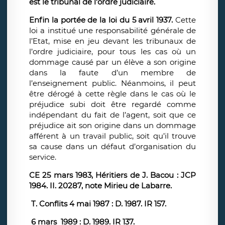
est le tribunal de l’ordre judiciaire.
Enfin la portée de la loi du 5 avril 1937.
Cette
loi a institué une responsabilité générale de
l’Etat, mise en jeu devant les tribunaux de
l’ordre judiciaire, pour tous les cas où un
dommage causé par un élève a son origine
dans la faute d’un membre de
l’enseignement public. Néanmoins, il peut
être dérogé à cette règle dans le cas où le
préjudice subi doit être regardé comme
indépendant du fait de l’agent, soit que ce
préjudice ait son origine dans un dommage
afférent à un travail public, soit qu’il trouve
sa cause dans un défaut d’organisation du
service.
CE 25 mars 1983, Héritiers de J. Bacou : JCP
1984. II. 20287, note Mirieu de Labarre.
T. Conflits 4 mai 1987 : D. 1987. IR 157.
6 mars 1989 : D. 1989. IR 137.