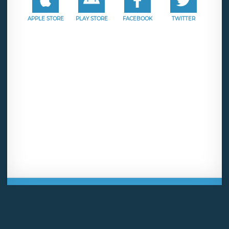
APPLE STORE
PLAY STORE
FACEBOOK
TWITTER
Mentions légales
CGU