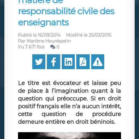
matière de
responsabilité civile des
enseignants
Publié le
16/09/2014
Modifié le
25/03/2015
Par
Marlène Hounkpatin
Vu 7 671 fois
0
Le titre est évocateur et laisse peu
de place à l’imagination quant à la
question qui préoccupe. Si en droit
positif français elle n’a aucun intérêt,
cette question de procédure
demeure entière en droit béninois.