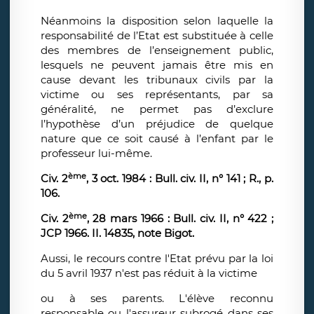
Néanmoins la disposition selon laquelle la
responsabilité de l’Etat est substituée à celle
des membres de l’enseignement public,
lesquels ne peuvent jamais être mis en
cause devant les tribunaux civils par la
victime ou ses représentants, par sa
généralité, ne permet pas d’exclure
l’hypothèse d’un préjudice de quelque
nature que ce soit causé à l’enfant par le
professeur lui-même.
ème
Civ. 2
, 3 oct. 1984 : Bull. civ. II, n° 141 ; R., p.
106.
ème
Civ. 2
, 28 mars 1966 : Bull. civ. II, n° 422 ;
JCP 1966. II. 14835, note Bigot.
Aussi, le recours contre l'Etat prévu par la loi
du 5 avril 1937 n'est pas réduit à la victime
ou à ses parents. L'élève reconnu
responsable ou l'assureur subrogé dans ses