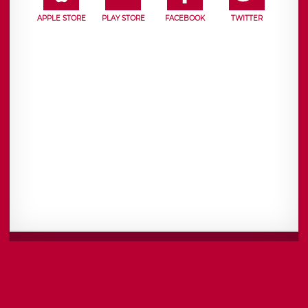
APPLE STORE
PLAY STORE
FACEBOOK
TWITTER
Mentions légales
CGU