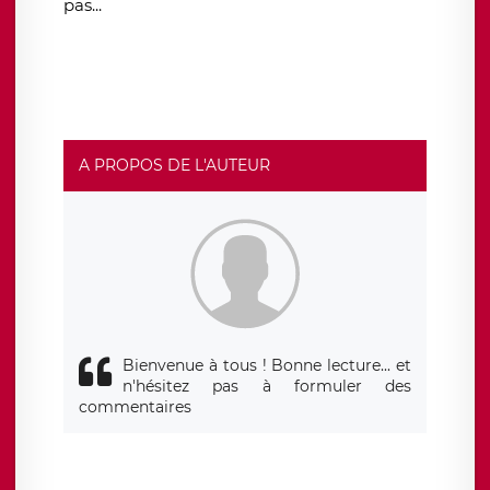
pas...
A PROPOS DE L'AUTEUR
Bienvenue à tous ! Bonne lecture... et
n'hésitez pas à formuler des
commentaires