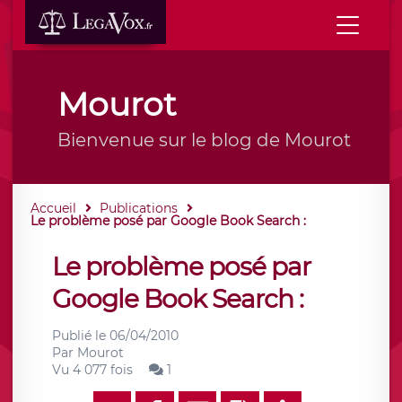
Mourot
Bienvenue sur le blog de Mourot
Accueil
Publications
Le problème posé par Google Book Search :
Le problème posé par
Google Book Search :
Publié le
06/04/2010
Par
Mourot
Vu 4 077 fois
1