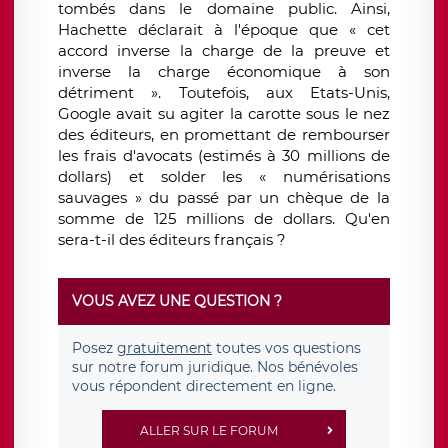
tombés dans le domaine public. Ainsi,
Hachette déclarait à l'époque que « cet
accord inverse la charge de la preuve et
inverse la charge économique à son
détriment ». Toutefois, aux Etats-Unis,
Google avait su agiter la carotte sous le nez
des éditeurs, en promettant de rembourser
les frais d'avocats (estimés à 30 millions de
dollars) et solder les « numérisations
sauvages » du passé par un chèque de la
somme de 125 millions de dollars. Qu'en
sera-t-il des éditeurs français ?
VOUS AVEZ UNE QUESTION ?
Posez
gratuitement
toutes vos questions
sur notre forum juridique. Nos bénévoles
vous répondent directement en ligne.
ALLER SUR LE FORUM