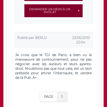
DEMANDER UN DEVIS À UN
AVOCAT
Publié par
BERLU
23/05/2010
22:04
Je crois que le TGI de Paris, a bien vu la
manoeuvre de contournement, pour ne pas
négocier avec les auteurs et leurs ayants-
droit. N'oublions pas que tout cela, est un bon
prétexte pour attirer l'internaute, et vendre
de la Pub. A+
PAGE
1