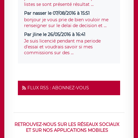
listes se sont présenté résultat ...
Par nasser le 07/08/2016 à 15:51
bonjour je vous prie de bien vouloir me
renseigner sur le delai de decision et ...
Par jline le 26/05/2016 à 16:41
Je suis licencié pendant ma periode
d'essai et voudrais savoir si mes
commissions sur des ...
FLUX RSS : ABONNEZ-VOUS
RETROUVEZ-NOUS SUR LES RÉSEAUX SOCIAUX
ET SUR NOS APPLICATIONS MOBILES