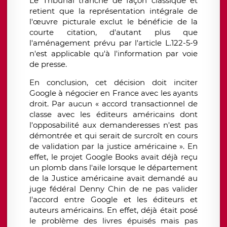
Le Tribunal tranche de façon classique et
retient que la représentation intégrale de
l'œuvre picturale exclut le bénéficie de la
courte citation, d'autant plus que
l'aménagement prévu par l'article L.122-5-9
n'est applicable qu'à l'information par voie
de presse.
En conclusion, cet décision doit inciter
Google à négocier en France avec les ayants
droit. Par aucun « accord transactionnel de
classe avec les éditeurs américains dont
l'opposabilité aux demanderesses n'est pas
démontrée et qui serait de surcroît en cours
de validation par la justice américaine ». En
effet, le projet Google Books avait déjà reçu
un plomb dans l'aile lorsque le département
de la Justice américaine avait demandé au
juge fédéral Denny Chin de ne pas valider
l'accord entre Google et les éditeurs et
auteurs américains. En effet, déjà était posé
le problème des livres épuisés mais pas