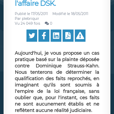
l'affaire DSK.
Publié le
17/05/2011
Modifié le
18/05/2011
Par
plebriquir
Vu 24 049 fois
0
Aujourd'hui, je vous propose un cas
pratique basé sur la plainte déposée
contre Dominique Strauss-Kahn.
Nous tenterons de déterminer la
qualification des faits reprochés, en
imaginant qu'ils sont soumis à
l'empire de la loi française, sans
oublier que, pour l'instant, ces faits
ne sont aucunement établis et ne
reflètent aucune réalité judiciaire.