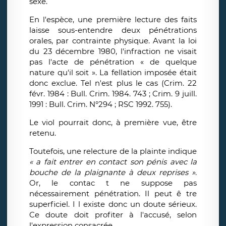
sexe.
En l'espèce, une première lecture des faits
laisse sous-entendre deux pénétrations
orales, par contrainte physique. Avant la loi
du 23 décembre 1980, l'infraction ne visait
pas l'acte de pénétration « de quelque
nature qu'il soit ». La fellation imposée était
donc exclue. Tel n'est plus le cas (Crim. 22
févr. 1984 : Bull. Crim. 1984. 743 ; Crim. 9 juill.
1991 : Bull. Crim. N°294 ; RSC 1992. 755).
Le viol pourrait donc, à première vue, être
retenu.
Toutefois, une relecture de la plainte indique
« a fait entrer en contact son pénis avec la
bouche de la plaignante à deux reprises »
.
Or, le contac t ne suppose pas
nécessairement pénétration. Il peut ê tre
superficiel. I l existe donc un doute sérieux.
Ce doute doit profiter à l'accusé, selon
l'expression consacrée.