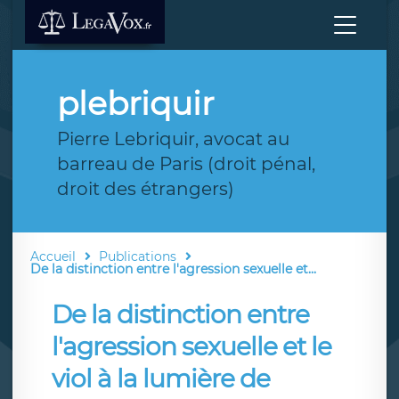
plebriquir
Pierre Lebriquir, avocat au
barreau de Paris (droit pénal,
droit des étrangers)
Accueil
Publications
De la distinction entre l'agression sexuelle et...
De la distinction entre
l'agression sexuelle et le
viol à la lumière de