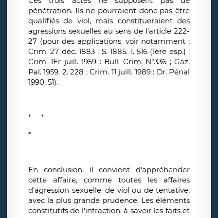
Ces trois actes ne supposent pas de
pénétration. Ils ne pourraient donc pas être
qualifiés de viol, mais constitueraient des
agressions sexuelles au sens de l'article 222-
27 (pour des applications, voir notamment :
Crim. 27 déc. 1883 : S. 1885. 1. 516 (1ère esp.) ;
Crim. 1Er juill. 1959 : Bull. Crim. N°336 ; Gaz.
Pal. 1959. 2. 228 ; Crim. 11 juill. 1989 : Dr. Pénal
1990. 51).
* *
*
En conclusion, il convient d'appréhender
cette affaire, comme toutes les affaires
d'agression sexuelle, de viol ou de tentative,
avec la plus grande prudence. Les éléments
constitutifs de l'infraction, à savoir les faits et