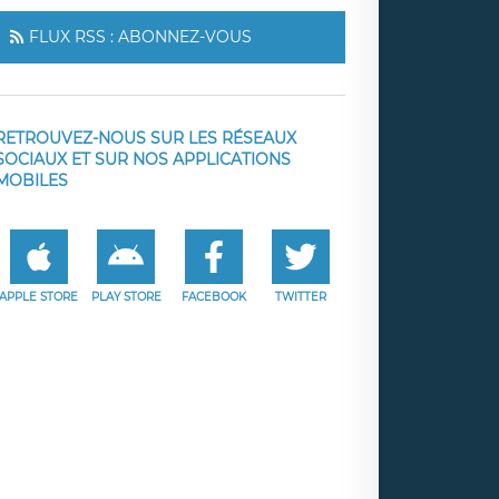
FLUX RSS : ABONNEZ-VOUS
RETROUVEZ-NOUS SUR LES RÉSEAUX
SOCIAUX ET SUR NOS APPLICATIONS
MOBILES
APPLE STORE
PLAY STORE
FACEBOOK
TWITTER