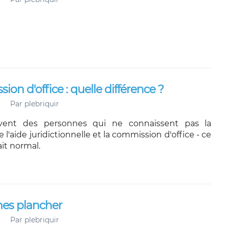
ion d'office : quelle différence ?
Par
plebriquir
uvent des personnes qui ne connaissent pas la
 l'aide juridictionnelle et la commission d'office - ce
ait normal.
ines plancher
Par
plebriquir