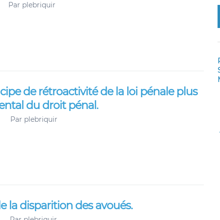
Par
plebriquir
pe de rétroactivité de la loi pénale plus
ntal du droit pénal.
Par
plebriquir
 la disparition des avoués.
Par
plebriquir