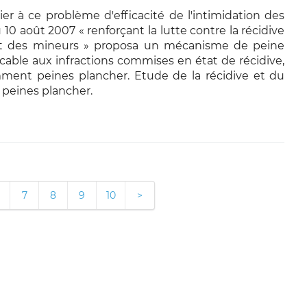
er à ce problème d'efficacité de l'intimidation des
u 10 août 2007 « renforçant la lutte contre la récidive
t des mineurs » proposa un mécanisme de peine
cable aux infractions commises en état de récidive,
ment peines plancher. Etude de la récidive et du
peines plancher.
7
8
9
10
>