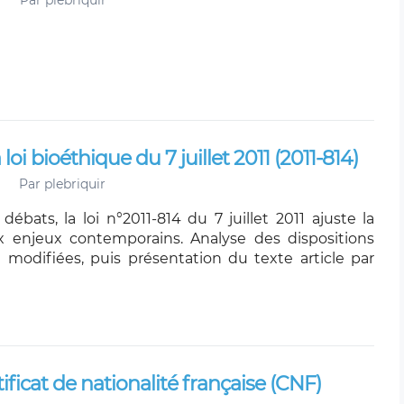
Par
plebriquir
oi bioéthique du 7 juillet 2011 (2011-814)
Par
plebriquir
débats, la loi n°2011-814 du 7 juillet 2011 ajuste la
x enjeux contemporains. Analyse des dispositions
modifiées, puis présentation du texte article par
ificat de nationalité française (CNF)