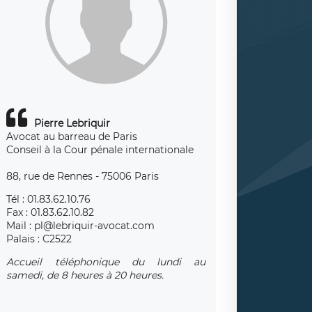
Pierre Lebriquir
Avocat au barreau de Paris
Conseil à la Cour pénale internationale
88, rue de Rennes - 75006 Paris
Tél : 01.83.62.10.76
Fax : 01.83.62.10.82
Mail : pl@lebriquir-avocat.com
Palais : C2522
Accueil téléphonique du lundi au
samedi, de 8 heures à 20 heures.