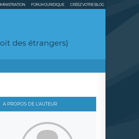
MINISTRATION
FORUM JURIDIQUE
CRÉEZ VOTRE BLOG
roit des étrangers)
A PROPOS DE L'AUTEUR