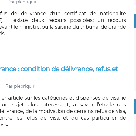
Par
plebriquir
us de délivrance d'un certificat de nationalité
F), il existe deux recours possibles: un recours
vant le ministre, ou la saisine du tribunal de grande
is.
rance : condition de délivrance, refus et
Par
plebriquir
r article sur les catégories et dispenses de visa, je
un sujet plus intéressant, à savoir l’étude des
élivrance, de la motivation de certains refus de visa,
ntre les refus de visa, et du cas particulier de
visa.