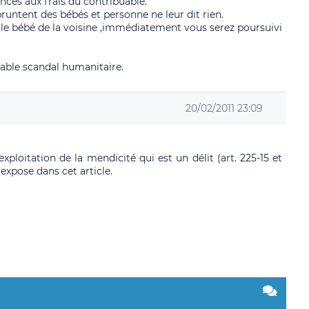
ances aux frais du contribuable.
ntent des bébés et personne ne leur dit rien.
 le bébé de la voisine ,immédiatement vous serez poursuivi
table scandal humanitaire.
20/02/2011 23:09
exploitation de la mendicité qui est un délit (art. 225-15 et
'expose dans cet article.