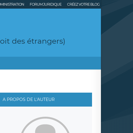
MINISTRATION
FORUM JURIDIQUE
CRÉEZ VOTRE BLOG
roit des étrangers)
A PROPOS DE L'AUTEUR