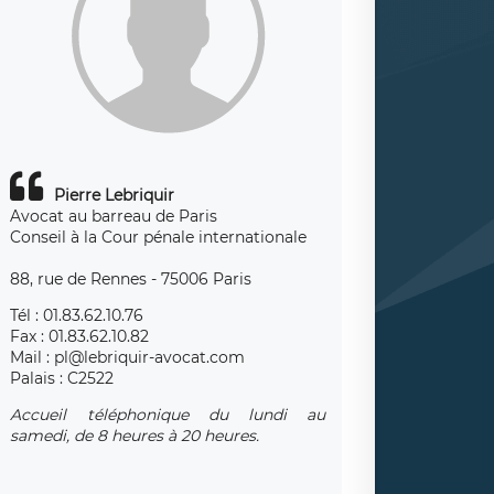
Pierre Lebriquir
Avocat au barreau de Paris
Conseil à la Cour pénale internationale
88, rue de Rennes - 75006 Paris
Tél : 01.83.62.10.76
Fax : 01.83.62.10.82
Mail : pl@lebriquir-avocat.com
Palais : C2522
Accueil téléphonique du lundi au
samedi, de 8 heures à 20 heures.