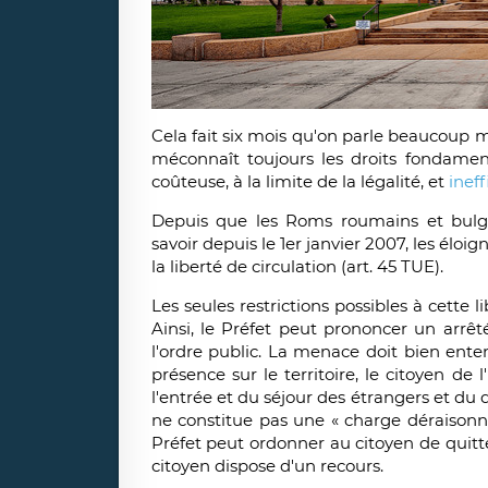
Cela fait six mois qu'on parle beaucoup 
méconnaît toujours les droits fondamen
coûteuse, à la limite de la légalité, et
ineff
Depuis que les Roms roumains et bulga
savoir depuis le 1er janvier 2007, les éloig
la liberté de circulation (art. 45 TUE).
Les seules restrictions possibles à cette l
Ainsi, le Préfet peut prononcer un arrê
l'ordre public. La menace doit bien enten
présence sur le territoire, le citoyen de 
l'entrée et du séjour des étrangers et du dr
ne constitue pas une « charge déraisonna
Préfet peut ordonner au citoyen de quitter 
citoyen dispose d'un recours.