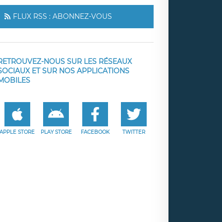
FLUX RSS : ABONNEZ-VOUS
RETROUVEZ-NOUS SUR LES RÉSEAUX
SOCIAUX ET SUR NOS APPLICATIONS
MOBILES
APPLE STORE
PLAY STORE
FACEBOOK
TWITTER