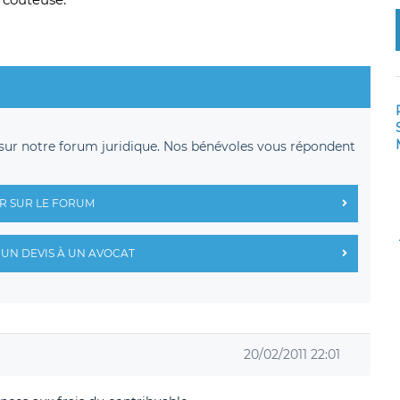
sur notre forum juridique. Nos bénévoles vous répondent
R SUR LE FORUM
UN DEVIS À UN AVOCAT
20/02/2011 22:01