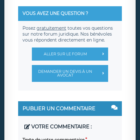
VOUS AVEZ UNE QUESTION ?
Posez
gratuitement
toutes vos questions
sur notre forum juridique. Nos bénévoles
vous répondent directement en ligne.
ALLER SUR LE FORUM
DEMANDER UN DEVIS À UN
AVOCAT
PUBLIER UN COMMENTAIRE
VOTRE COMMENTAIRE :