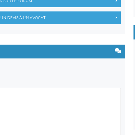
R SUR LE FORUM
UN DEVIS À UN AVOCAT