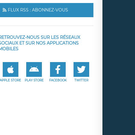
FLUX RSS : ABONNEZ-VOUS
RETROUVEZ-NOUS SUR LES RÉSEAUX
SOCIAUX ET SUR NOS APPLICATIONS
MOBILES
APPLE STORE
PLAY STORE
FACEBOOK
TWITTER