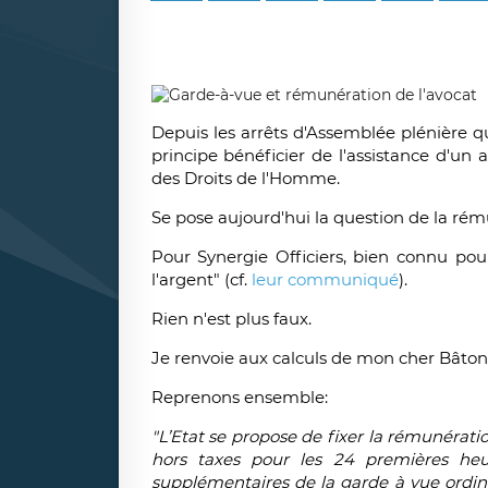
Depuis les arrêts d'Assemblée plénière q
principe bénéficier de l'assistance d'u
des Droits de l'Homme.
Se pose aujourd'hui la question de la rém
Pour Synergie Officiers, bien connu pou
l'argent" (cf.
leur communiqué
).
Rien n'est plus faux.
Je renvoie aux calculs de mon cher Bâton
Reprenons ensemble:
"L’Etat se propose de fixer la rémunérat
hors taxes pour les 24 premières heu
supplémentaires de la garde à vue ordina