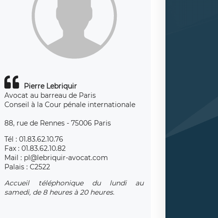
Pierre Lebriquir
Avocat au barreau de Paris
Conseil à la Cour pénale internationale
88, rue de Rennes - 75006 Paris
Tél : 01.83.62.10.76
Fax : 01.83.62.10.82
Mail : pl@lebriquir-avocat.com
Palais : C2522
Accueil téléphonique du lundi au
samedi, de 8 heures à 20 heures.