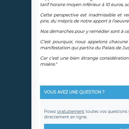
tarif horaire moyen inférieur à 10 euros, 
Cette perspective est inadmissible et re
pire, du mépris de notre apport à l’oeuvre 
Nos démarches pour y remédier sont à ce
C’est pourquoi, nous appelons chacune 
manifestation qui partira du Palais de Just
Car c’est une bien étrange considération p
misère."
VOUS AVEZ UNE QUESTION ?
Posez
gratuitement
toutes vos questions 
directement en ligne.