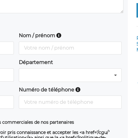
Nom / prénom
Département
Numéro de téléphone
ns commerciales de nos partenaires
oir pris connaissance et accepter les <a href='/cgu/'
utilisation</a> ainsi que la <a href='/politique-de-