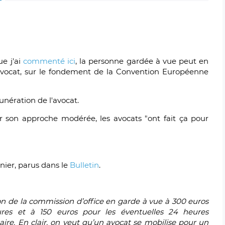
ue j'ai
commenté ici
, la personne gardée à vue peut en
n avocat, sur le fondement de la Convention Européenne
unération de l'avocat.
r son approche modérée, les avocats "ont fait ça pour
nier, parus dans le
Bulletin
.
ion de la commission d’office en garde à vue à 300 euros
res et à 150 euros pour les éventuelles 24 heures
ire. En clair, on veut qu’un avocat se mobilise pour un