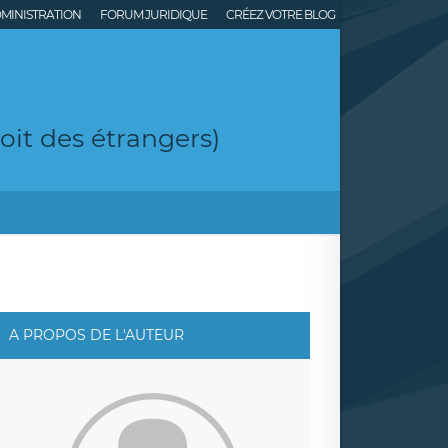
MINISTRATION
FORUM JURIDIQUE
CRÉEZ VOTRE BLOG
roit des étrangers)
A PROPOS DE L'AUTEUR