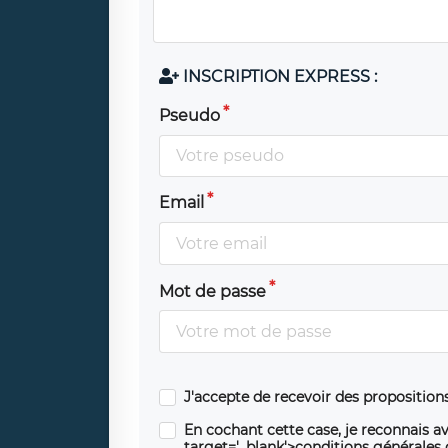
INSCRIPTION EXPRESS :
Pseudo
Email
Mot de passe
J'accepte de recevoir des propositio
En cochant cette case, je reconnais av
target='_blank'>conditions générales d'