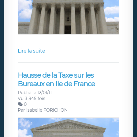
Lire la suite
Hausse de la Taxe sur les
Bureaux en Ile de France
Publié le 12/01/11
Vu 3 845 fois
0
Par
Isabelle FORICHON