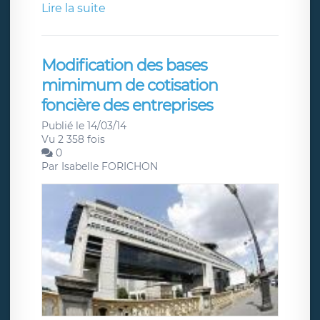
Lire la suite
Modification des bases
mimimum de cotisation
foncière des entreprises
Publié le 14/03/14
Vu 2 358 fois
0
Par
Isabelle FORICHON