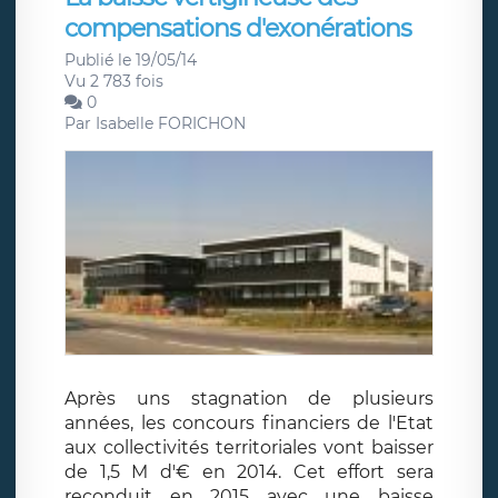
compensations d'exonérations
Publié le 19/05/14
Vu 2 783 fois
0
Par
Isabelle FORICHON
Après uns stagnation de plusieurs
années, les concours financiers de l'Etat
aux collectivités territoriales vont baisser
de 1,5 M d'€ en 2014. Cet effort sera
reconduit en 2015 avec une baisse