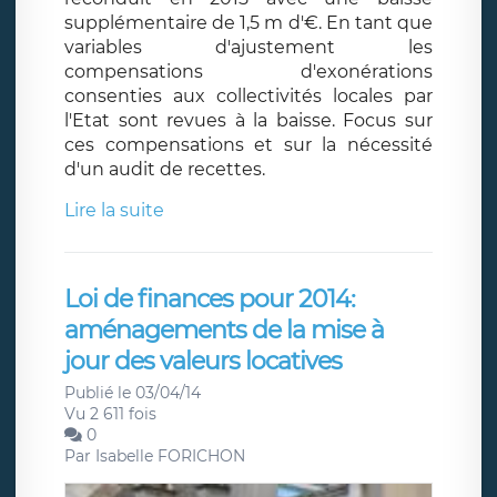
supplémentaire de 1,5 m d'€. En tant que
variables d'ajustement les
compensations d'exonérations
consenties aux collectivités locales par
l'Etat sont revues à la baisse. Focus sur
ces compensations et sur la nécessité
d'un audit de recettes.
Lire la suite
Loi de finances pour 2014:
aménagements de la mise à
jour des valeurs locatives
Publié le 03/04/14
Vu 2 611 fois
0
Par
Isabelle FORICHON