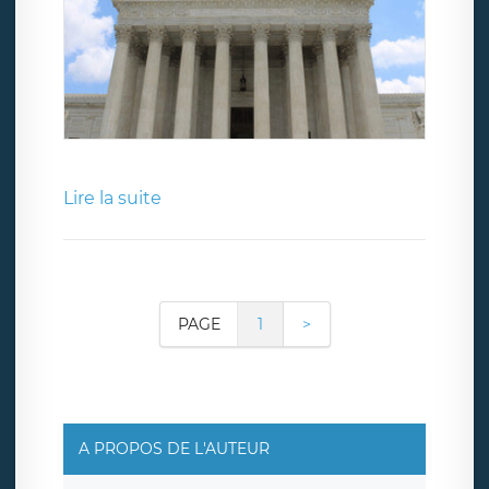
Lire la suite
PAGE
1
>
A PROPOS DE L'AUTEUR