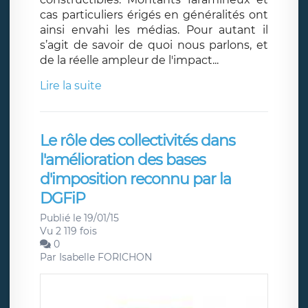
cas particuliers érigés en généralités ont
ainsi envahi les médias. Pour autant il
s’agit de savoir de quoi nous parlons, et
de la réelle ampleur de l'impact...
Lire la suite
Le rôle des collectivités dans
l'amélioration des bases
d'imposition reconnu par la
DGFiP
Publié le 19/01/15
Vu 2 119 fois
0
Par
Isabelle FORICHON