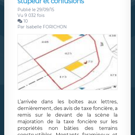
stupeur et confusions
Publié le 29/09/15
Vu 9 032 fois
10
Par
Isabelle FORICHON
L’arrivée dans les boîtes aux lettres,
dernièrement, des avis de taxe foncière, a
remis sur le devant de la scène la
majoration de la taxe foncière sur les
propriétés non bâties des terrains
constructibles. Montants faramineux et