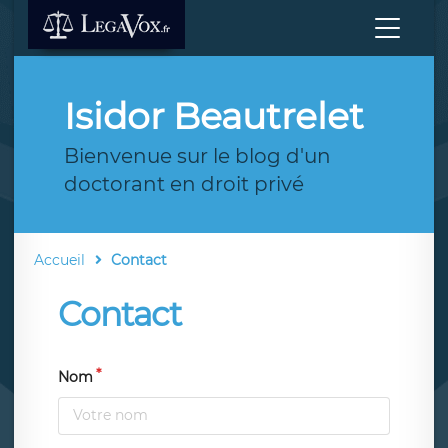
Isidor Beautrelet
Bienvenue sur le blog d'un
doctorant en droit privé
Accueil
Contact
Contact
Nom