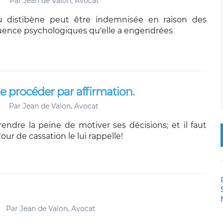
Par
Jean de Valon, Avocat
au distibène peut être indemnisée en raison des
uence psychologiques qu'elle a engendrées
e procéder par affirmation.
Par
Jean de Valon, Avocat
rendre la peine de motiver ses décisions; et il faut
r de cassation le lui rappelle!
Par
Jean de Valon, Avocat