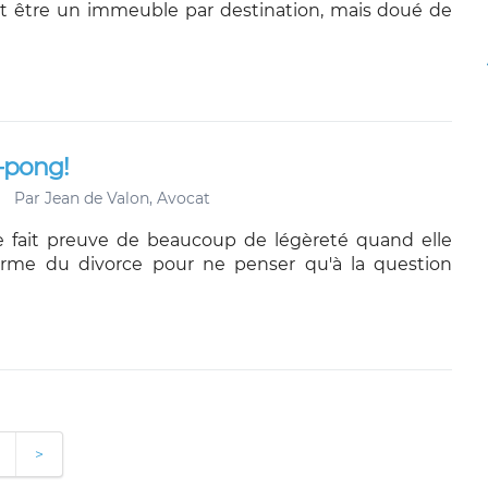
t être un immeuble par destination, mais doué de
g-pong!
Par
Jean de Valon, Avocat
e fait preuve de beaucoup de légèreté quand elle
orme du divorce pour ne penser qu'à la question
>