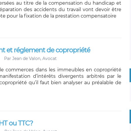
rsées au titre de la compensation du handicap et
réparation des accidents du travail vont devoir être
te pour la fixation de la prestation compensatoire
ant et réglement de copropriété
Par
Jean de Valon, Avocat
n de commerces dans les immeubles en copropriété
anifestation d’intérêts divergents arbitrés par le
opropriété qu’il faut bien analyser au préalable de
 HT ou TTC?