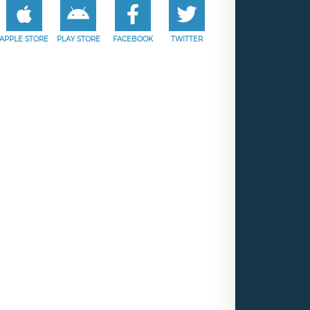
APPLE STORE
PLAY STORE
FACEBOOK
TWITTER