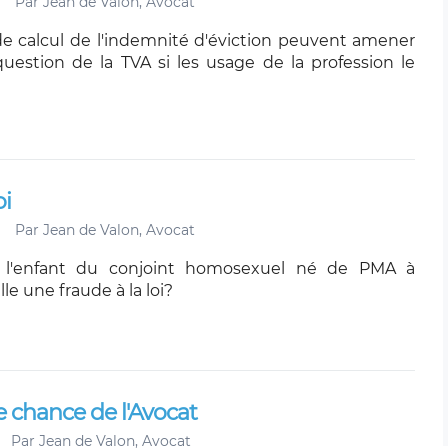
Par
Jean de Valon, Avocat
de calcul de l'indemnité d'éviction peuvent amener
question de la TVA si les usage de la profession le
oi
Par
Jean de Valon, Avocat
e l'enfant du conjoint homosexuel né de PMA à
lle une fraude à la loi?
e chance de l'Avocat
Par
Jean de Valon, Avocat