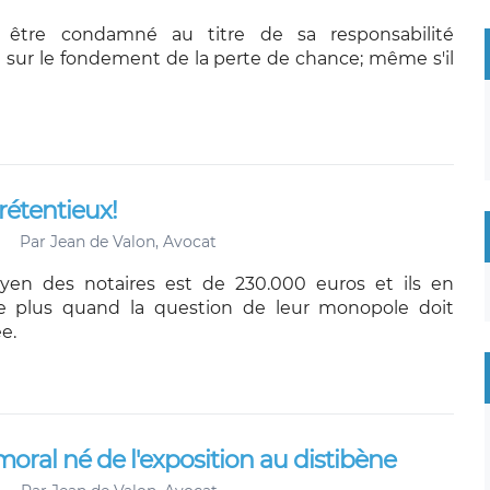
t être condamné au titre de sa responsabilité
e sur le fondement de la perte de chance; même s'il
rétentieux!
Par
Jean de Valon, Avocat
en des notaires est de 230.000 euros et ils en
e plus quand la question de leur monopole doit
e.
oral né de l'exposition au distibène