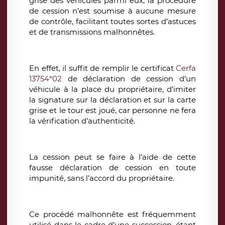
grise des véhicules parmi eux, la procédure
de cession n’est soumise à aucune mesure
de contrôle, facilitant toutes sortes d’astuces
et de transmissions malhonnêtes.
En effet, il suffit de remplir le certificat
Cerfa
13754*02
de déclaration de cession d’un
véhicule à la place du propriétaire, d’imiter
la signature sur la déclaration et sur la carte
grise et le tour est joué, car personne ne fera
la vérification d’authenticité.
La cession peut se faire à l’aide de cette
fausse déclaration de cession en toute
impunité, sans l’accord du propriétaire.
Ce procédé malhonnête est fréquemment
utilisé dans le cadre d’une succession, étant