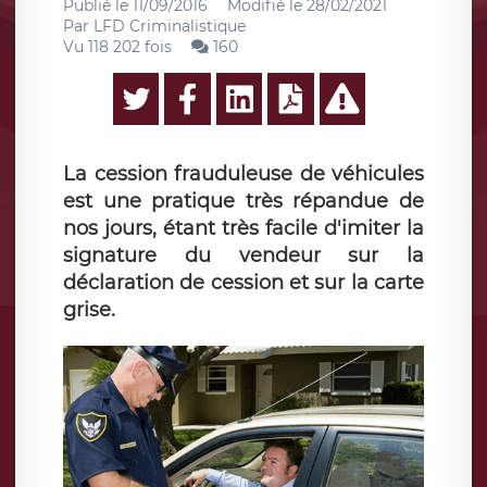
Publié le
11/09/2016
Modifié le
28/02/2021
Par
LFD Criminalistique
Vu 118 202 fois
160
La cession frauduleuse de véhicules
est une pratique très répandue de
nos jours, étant très facile d'imiter la
signature du vendeur sur la
déclaration de cession et sur la carte
grise.