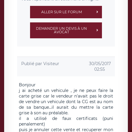
ALLER SUR LE FORUM
DEMANDER UN DEVIS À UN
AVOCAT
Publié par
Visiteur
30/05/2017
02:55
Bonjour
j ai acheté un vehicule , je ne peux faire la
carte grise car le vendeur n'avait pas le droit
de vendre un vehicule dont la CG est au nom
de sa banque...il aurait du mettre la carte
grise à son au préalable.
il a utilisé de faux certificats (puni
penalement)
puis je annuler cette vente et recuperer mon