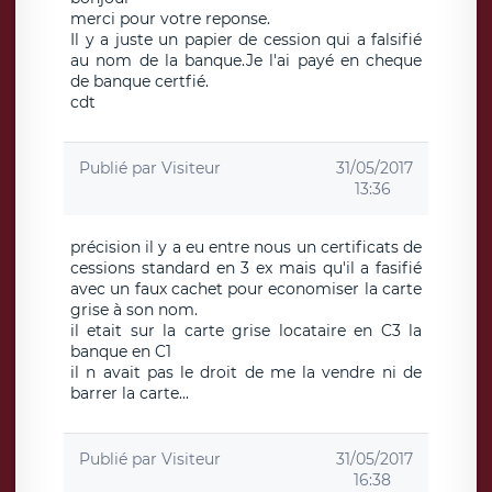
merci pour votre reponse.
Il y a juste un papier de cession qui a falsifié
au nom de la banque.Je l'ai payé en cheque
de banque certfié.
cdt
Publié par
Visiteur
31/05/2017
13:36
précision il y a eu entre nous un certificats de
cessions standard en 3 ex mais qu'il a fasifié
avec un faux cachet pour economiser la carte
grise à son nom.
il etait sur la carte grise locataire en C3 la
banque en C1
il n avait pas le droit de me la vendre ni de
barrer la carte...
Publié par
Visiteur
31/05/2017
16:38