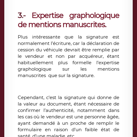
3.-
Expertise graphologique
de mentions manuscrites
.
Plus intéressante que la signature est
normalement l’écriture, car la déclaration de
cession du véhicule devrait être remplie par
le vendeur et non par acquéreur, étant
habituellement plus formelle l’expertise
graphologique sur les mentions
manuscrites que sur la signature.
Cependant, c’est la signature qui donne de
la valeur au document, étant nécessaire de
confirmer l’authenticité, notamment dans
les cas où le vendeur est une personne âgée,
ayant demandé à un proche de remplir le
formulaire en raison d'un faible état de
santé, d’une maladie, etc.