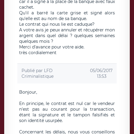
car il a signé à la place de la banque avec faux
cachet.
Qu'il a barré la carte grise et signé alors
qu'elle est au nom de sa banque.
Le contrat qui nous lie est caduque?
A votre avis je peux annuler et récupérer mon
argent dans quel délai ? quelques semaines
quelques mois ?
Merci d'avance pour votre aide.
très cordialement
Publié par
LFD
05/06/2017
Criminalistique
13:53
Bonjour,
En principe, le contrat est nul car le vendeur
n'est pas au courant pour la transaction,
étant la signature et le tampon falsifiés et
son identité usurpée.
Concernant les délais, nous vous conseillons