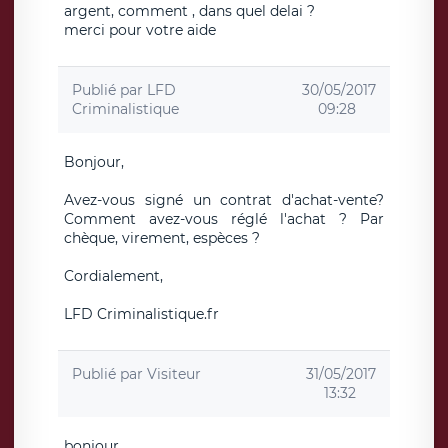
argent, comment , dans quel delai ?
merci pour votre aide
Publié par
LFD
30/05/2017
Criminalistique
09:28
Bonjour,
Avez-vous signé un contrat d'achat-vente?
Comment avez-vous réglé l'achat ? Par
chèque, virement, espèces ?
Cordialement,
LFD Criminalistique.fr
Publié par
Visiteur
31/05/2017
13:32
bonjour