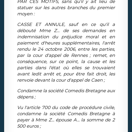
PAR CES MOTIFS, sans qu'il y ait lieu de
statuer sur les autres branches du premier
moyen :
CASSE ET ANNULE, sauf en ce qu'il a
débouté Mme Z... de ses demandes en
indemnisation du préjudice moral et en
paiement d'heures supplémentaires, l'arrêt
rendu le 24 octobre 2006, entre les parties,
par la cour d'appel de Rennes ; remet, en
conséquence, sur ce point, la cause et les
parties dans l'état où elles se trouvaient
avant ledit arrêt et, pour être fait droit, les
renvoie devant la cour d'appel de Caen ;
Condamne la société Comedis Bretagne aux
dépens ;
Vu l'article 700 du code de procédure civile,
condamne la société Comedis Bretagne à
payer à Mme Z... épouse A... la somme de 2
500 euros ;