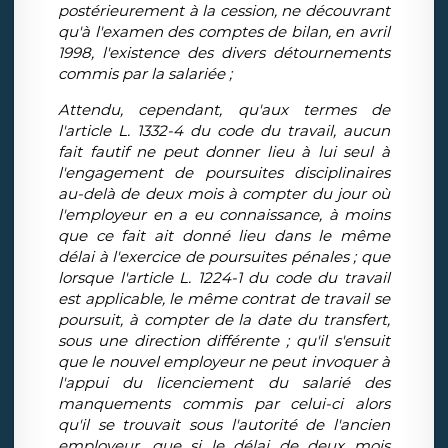
postérieurement à la cession, ne découvrant
qu'à l'examen des comptes de bilan, en avril
1998, l'existence des divers détournements
commis par la salariée ;
Attendu, cependant, qu'aux termes de
l'article L. 1332-4 du code du travail, aucun
fait fautif ne peut donner lieu à lui seul à
l'engagement de poursuites disciplinaires
au-delà de deux mois à compter du jour où
l'employeur en a eu connaissance, à moins
que ce fait ait donné lieu dans le même
délai à l'exercice de poursuites pénales ; que
lorsque l'article L. 1224-1 du code du travail
est applicable, le même contrat de travail se
poursuit, à compter de la date du transfert,
sous une direction différente ; qu'il s'ensuit
que le nouvel employeur ne peut invoquer à
l'appui du licenciement du salarié des
manquements commis par celui-ci alors
qu'il se trouvait sous l'autorité de l'ancien
employeur, que si le délai de deux mois