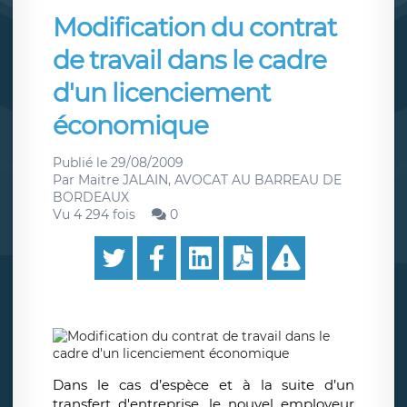
Modification du contrat
de travail dans le cadre
d'un licenciement
économique
Publié le
29/08/2009
Par
Maitre JALAIN, AVOCAT AU BARREAU DE
BORDEAUX
Vu 4 294 fois
0
Dans le cas d’espèce et à la suite d’un
transfert d'entreprise, le nouvel employeur