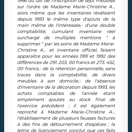
1996 du fait de l'inscription de sept meubles
sur l'ordre de Madame Marie-Christine A...
alors même que les inventaires révélaient
depuis 1993 le même type d'ajouts de la
main même de l'intéressée,- d'une double
comptabilité, cumulant inventaire réel
surchargé de multiples mentions " à
supprimer " par les soins de Madame Marie-
Christine A... et inventaire officiel, faisant
apparaître pour les années 1991 et 1992 des
différences de 291. 203, 00 francs et 273. 452,
00 francs,- de la rétention personnelle, sans
traces dans la comptabilité, de divers
meubles à son domicile,- de l'absence
d'inventaire de la décoration depuis 1993, les
achats comptables de l'année étant
simplement ajoutés au stock final de
l'exercice précédent ; il est également
reproché à Madame Marie-Christine A...
l'établissement de plusieurs fausses factures
à des fins de détournement d'espèces ; la
lettre de licenciement conclut que ces faits