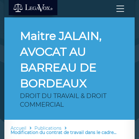
Maitre JALAIN,
AVOCAT AU
BARREAU DE
BORDEAUX
DROIT DU TRAVAIL & DROIT
COMMERCIAL
Accueil
Publications
Modification du contrat de travail dans le cadre...