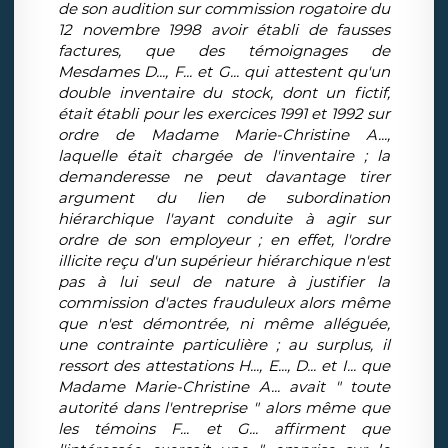
de son audition sur commission rogatoire du
12 novembre 1998 avoir établi de fausses
factures, que des témoignages de
Mesdames D..., F... et G... qui attestent qu'un
double inventaire du stock, dont un fictif,
était établi pour les exercices 1991 et 1992 sur
ordre de Madame Marie-Christine A...,
laquelle était chargée de l'inventaire ; la
demanderesse ne peut davantage tirer
argument du lien de subordination
hiérarchique l'ayant conduite à agir sur
ordre de son employeur ; en effet, l'ordre
illicite reçu d'un supérieur hiérarchique n'est
pas à lui seul de nature à justifier la
commission d'actes frauduleux alors même
que n'est démontrée, ni même alléguée,
une contrainte particulière ; au surplus, il
ressort des attestations H..., E..., D... et I... que
Madame Marie-Christine A... avait " toute
autorité dans l'entreprise " alors même que
les témoins F... et G... affirment que