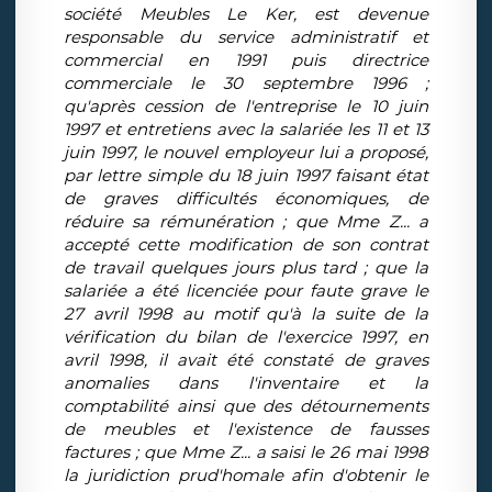
société Meubles Le Ker, est devenue
responsable du service administratif et
commercial en 1991 puis directrice
commerciale le 30 septembre 1996 ;
qu'après cession de l'entreprise le 10 juin
1997 et entretiens avec la salariée les 11 et 13
juin 1997, le nouvel employeur lui a proposé,
par lettre simple du 18 juin 1997 faisant état
de graves difficultés économiques, de
réduire sa rémunération ; que Mme Z... a
accepté cette modification de son contrat
de travail quelques jours plus tard ; que la
salariée a été licenciée pour faute grave le
27 avril 1998 au motif qu'à la suite de la
vérification du bilan de l'exercice 1997, en
avril 1998, il avait été constaté de graves
anomalies dans l'inventaire et la
comptabilité ainsi que des détournements
de meubles et l'existence de fausses
factures ; que Mme Z... a saisi le 26 mai 1998
la juridiction prud'homale afin d'obtenir le