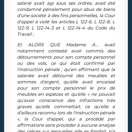
salarié avait agi sous ses ordres, avait été
condamné pénalement pour abus de biens
d'une société à des fins personnelles, la Cour
d'appel a violé les articles L 122-6, L 122-8, L
122-9, L 122-14-3 et L 122-14-4 du Code du
Travail ;
Et ALORS QUE Madame A... avait
notamment contesté avoir commis des
détournements pour son compte personnel
ou des vols, ce qui était confirmé par
l'instruction pénale ; qu'en affirmant que la
salariée avait détourné des meubles et
sommes d'argent, qu'elle avait encaissé
pour son compte personnel le prix de
meubles en espèces et qu'elle « ne pouvait
qu'avoir conscience des infractions très
graves qu'elle commettait, ce qu'elle a
d'ailleurs reconnu lors de l'instruction pénale
», la Cour d'appel, qui a procédé par
affirmations sans procéder à aucune analyse
des pièces sur lesquelles elle se fondait, n'a