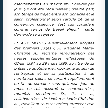
manifestations, au maximum 9 heures par
jour qui ont été rémunérées ; d'autre part,
son temps de trajet entre son domicile et le
salon professionnel selon l'article 24 de la
convention collective n'est pas considéré
comme temps de travail effectif ; cette
demande sera rejetée ;
Et AUX MOTIFS éventuellement adoptés
des premiers juges QUE Madame Marie-
Christine A... réclame rémunération des
heures supplémentaires effectuées du
02juin 1997 au 29 mars 1998, au titre de sa
présence quotidienne importante au sein de
l'entreprise et de sa participation à de
nombreux salons se tenant régulièrement
en fin de semaine sans qu'aucun jour de
repos ne soit accordé en contrepartie ;
toutefois, Mesdames D..., J... et I...,
collaboratrices de Madame Marie-Christine
A..., travaillant sous ses ordres, attestent que