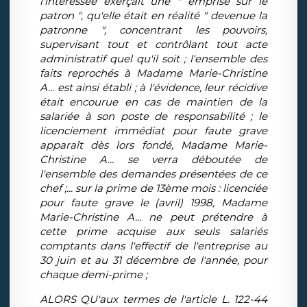
l'intéressée exerçait une " emprise sur le
patron ", qu'elle était en réalité " devenue la
patronne ", concentrant les pouvoirs,
supervisant tout et contrôlant tout acte
administratif quel qu'il soit ; l'ensemble des
faits reprochés à Madame Marie-Christine
A... est ainsi établi ; à l'évidence, leur récidive
était encourue en cas de maintien de la
salariée à son poste de responsabilité ; le
licenciement immédiat pour faute grave
apparaît dès lors fondé, Madame Marie-
Christine A... se verra déboutée de
l'ensemble des demandes présentées de ce
chef ;... sur la prime de 13ème mois : licenciée
pour faute grave le (avril) 1998, Madame
Marie-Christine A... ne peut prétendre à
cette prime acquise aux seuls salariés
comptants dans l'effectif de l'entreprise au
30 juin et au 31 décembre de l'année, pour
chaque demi-prime ;
ALORS QU'aux termes de l'article L. 122-44