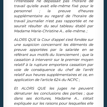
l'intéressée ne dépassait pas l'horaire de
travail qu'elle avait elle-même fixé pour le
personnel ; la preuve d'heures
supplémentaire au regard de l'horaire de
travail journalier n'est pas rapportée et ne
saurait résulter du seul tableau établi par
Madame Marie-Christine A... elle-même. ;
ALORS QUE la Cour d'appel s'est fondée sur
une suspicion concernant les éléments de
preuve apportées par la salariée en se
référant aux motifs du licenciement ; que la
cassation à intervenir sur le premier moyen
relatif à la rupture emportera cassation par
voie de conséquence du chef de l'arrêt
relatif aux heures supplémentaires et ce, en
application de l'article 624 du NCPC ;
Et ALORS QUE les juges ne peuvent
dénaturer les conclusions des parties ; que
dans ses écritures, Madame A... s'était
expliquée sur les raisons pour lesquelles elle