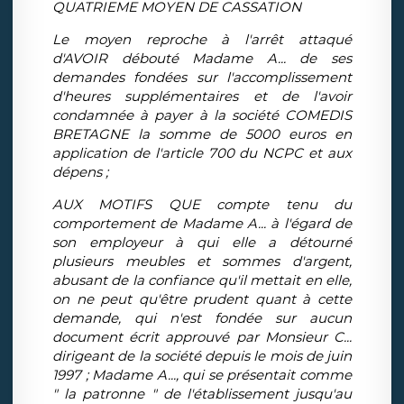
QUATRIEME MOYEN DE CASSATION
Le moyen reproche à l'arrêt attaqué
d'AVOIR débouté Madame A... de ses
demandes fondées sur l'accomplissement
d'heures supplémentaires et de l'avoir
condamnée à payer à la société COMEDIS
BRETAGNE la somme de 5000 euros en
application de l'article 700 du NCPC et aux
dépens ;
AUX MOTIFS QUE compte tenu du
comportement de Madame A... à l'égard de
son employeur à qui elle a détourné
plusieurs meubles et sommes d'argent,
abusant de la confiance qu'il mettait en elle,
on ne peut qu'être prudent quant à cette
demande, qui n'est fondée sur aucun
document écrit approuvé par Monsieur C...
dirigeant de la société depuis le mois de juin
1997 ; Madame A..., qui se présentait comme
" la patronne " de l'établissement jusqu'au