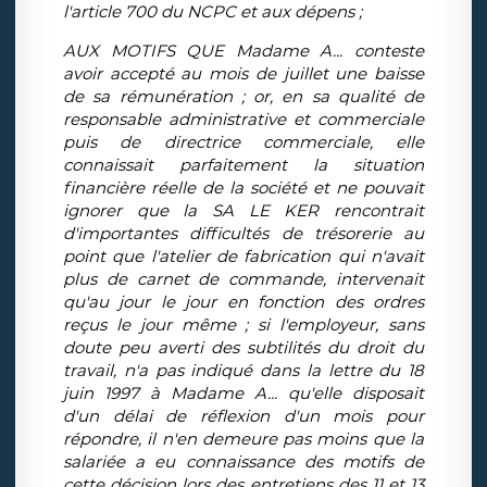
l'article 700 du NCPC et aux dépens ;
AUX MOTIFS QUE Madame A... conteste
avoir accepté au mois de juillet une baisse
de sa rémunération ; or, en sa qualité de
responsable administrative et commerciale
puis de directrice commerciale, elle
connaissait parfaitement la situation
financière réelle de la société et ne pouvait
ignorer que la SA LE KER rencontrait
d'importantes difficultés de trésorerie au
point que l'atelier de fabrication qui n'avait
plus de carnet de commande, intervenait
qu'au jour le jour en fonction des ordres
reçus le jour même ; si l'employeur, sans
doute peu averti des subtilités du droit du
travail, n'a pas indiqué dans la lettre du 18
juin 1997 à Madame A... qu'elle disposait
d'un délai de réflexion d'un mois pour
répondre, il n'en demeure pas moins que la
salariée a eu connaissance des motifs de
cette décision lors des entretiens des 11 et 13