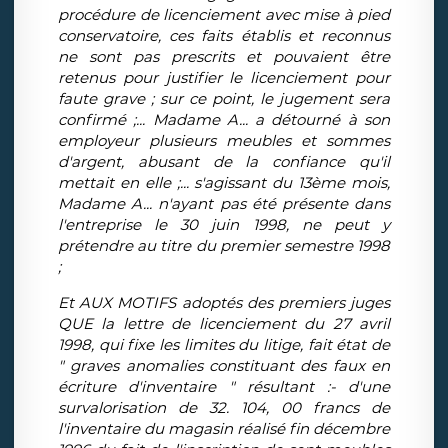
procédure de licenciement avec mise à pied
conservatoire, ces faits établis et reconnus
ne sont pas prescrits et pouvaient être
retenus pour justifier le licenciement pour
faute grave ; sur ce point, le jugement sera
confirmé ;... Madame A... a détourné à son
employeur plusieurs meubles et sommes
d'argent, abusant de la confiance qu'il
mettait en elle ;... s'agissant du 13ème mois,
Madame A... n'ayant pas été présente dans
l'entreprise le 30 juin 1998, ne peut y
prétendre au titre du premier semestre 1998
;
Et AUX MOTIFS adoptés des premiers juges
QUE la lettre de licenciement du 27 avril
1998, qui fixe les limites du litige, fait état de
" graves anomalies constituant des faux en
écriture d'inventaire " résultant :- d'une
survalorisation de 32. 104, 00 francs de
l'inventaire du magasin réalisé fin décembre