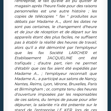
l'entreprise, le fait qu'elle ait pu quitter le
magasin après l'heure fixée pour des raisons
personnelles est une autre histoire ; les
copies de télécopies " fax " produites aux
débats par Madame A..., dont les dates ne
sont pas certaines, le changement d'heure
et de jour de réception et de départ sur les
appareils étant des plus faciles, ne suffisent
pas à établir la réalité des heures de travail,
alors qu'il a été démontré par l'employeur
que les fax Société LARCHER et
Etablissement JACQUELINE ont été
trafiqués ; d'autre part, rien ne permet
d'établir que ces fax aient été expédiés par
Madame A... ; l'employeur reconnaît que
Madame A... a participé aux salons de Nancy,
Nantes, Reims, Lyon, Vérone, Bruxelles, Paris
et Birmingham ; or, compte tenu des heures
d'ouverture imposées par les responsables
de ces salons, du temps de pause pour aller
déjeuner, la salariée n'a été présente sur le
stand de l'entreprise LE KER, lors de ces