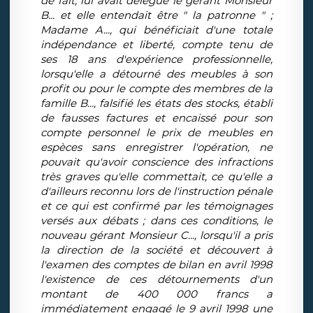
de fait, lui avait délégué le gérant Monsieur
B... et elle entendait être " la patronne " ;
Madame A..., qui bénéficiait d'une totale
indépendance et liberté, compte tenu de
ses 18 ans d'expérience professionnelle,
lorsqu'elle a détourné des meubles à son
profit ou pour le compte des membres de la
famille B..., falsifié les états des stocks, établi
de fausses factures et encaissé pour son
compte personnel le prix de meubles en
espèces sans enregistrer l'opération, ne
pouvait qu'avoir conscience des infractions
très graves qu'elle commettait, ce qu'elle a
d'ailleurs reconnu lors de l'instruction pénale
et ce qui est confirmé par les témoignages
versés aux débats ; dans ces conditions, le
nouveau gérant Monsieur C..., lorsqu'il a pris
la direction de la société et découvert à
l'examen des comptes de bilan en avril 1998
l'existence de ces détournements d'un
montant de 400 000 francs a
immédiatement engagé le 9 avril 1998 une