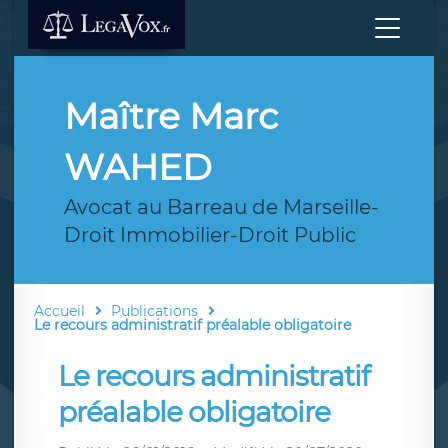
Maître Marc
WAHED
Avocat au Barreau de Marseille-
Droit Immobilier-Droit Public
Accueil
Publications
Le recours administratif préalable obligatoire
Le recours administratif
préalable obligatoire