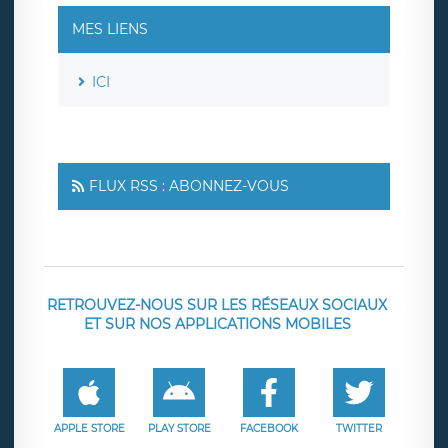
MES LIENS
ICI
FLUX RSS : ABONNEZ-VOUS
RETROUVEZ-NOUS SUR LES RÉSEAUX SOCIAUX
ET SUR NOS APPLICATIONS MOBILES
APPLE STORE
PLAY STORE
FACEBOOK
TWITTER