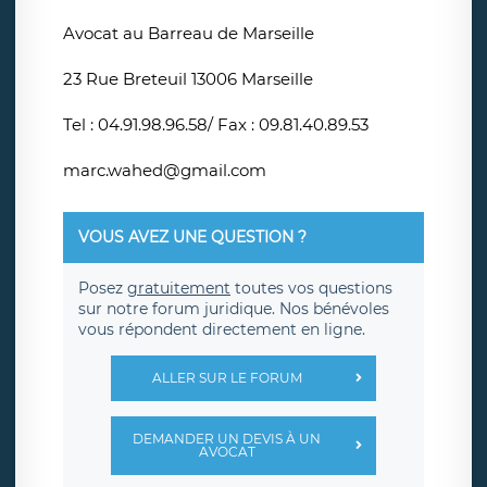
Avocat au Barreau de Marseille
23 Rue Breteuil 13006 Marseille
Tel : 04.91.98.96.58/ Fax : 09.81.40.89.53
marc.wahed@gmail.com
VOUS AVEZ UNE QUESTION ?
Posez
gratuitement
toutes vos questions
sur notre forum juridique. Nos bénévoles
vous répondent directement en ligne.
ALLER SUR LE FORUM
DEMANDER UN DEVIS À UN
AVOCAT