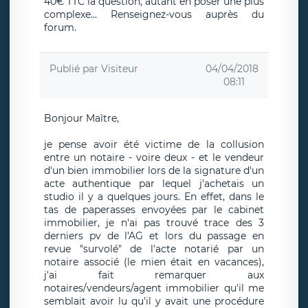
40€ TTC la question, autant en poser une plus
complexe... Renseignez-vous auprès du
forum.
Publié par
Visiteur
04/04/2018
08:11
Bonjour Maître,
je pense avoir été victime de la collusion
entre un notaire - voire deux - et le vendeur
d'un bien immobilier lors de la signature d'un
acte authentique par lequel j'achetais un
studio il y a quelques jours. En effet, dans le
tas de paperasses envoyées par le cabinet
immobilier, je n'ai pas trouvé trace des 3
derniers pv de l'AG et lors du passage en
revue "survolé" de l'acte notarié par un
notaire associé (le mien était en vacances),
j'ai fait remarquer aux
notaires/vendeurs/agent immobilier qu'il me
semblait avoir lu qu'il y avait une procédure