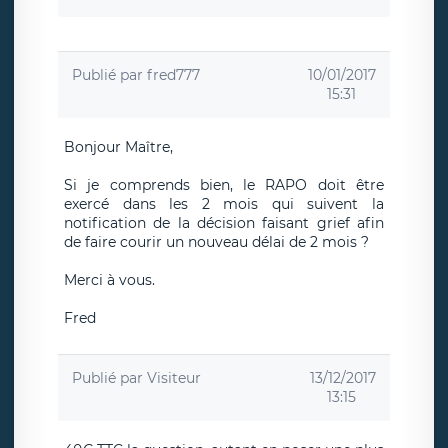
Publié par
fred777
10/01/2017
15:31
Bonjour Maître,
Si je comprends bien, le RAPO doit être
exercé dans les 2 mois qui suivent la
notification de la décision faisant grief afin
de faire courir un nouveau délai de 2 mois ?
Merci à vous.
Fred
Publié par
Visiteur
13/12/2017
13:15