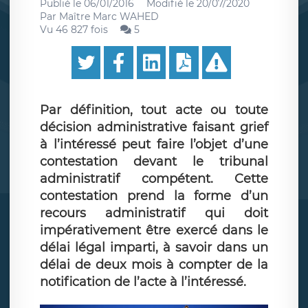
Publié le
06/01/2016
Modifié le
20/07/2020
Par
Maître Marc WAHED
Vu 46 827 fois
5
Par définition, tout acte ou toute
décision administrative faisant grief
à l’intéressé peut faire l’objet d’une
contestation devant le tribunal
administratif compétent. Cette
contestation prend la forme d’un
recours administratif qui doit
impérativement être exercé dans le
délai légal imparti, à savoir dans un
délai de deux mois à compter de la
notification de l’acte à l’intéressé.