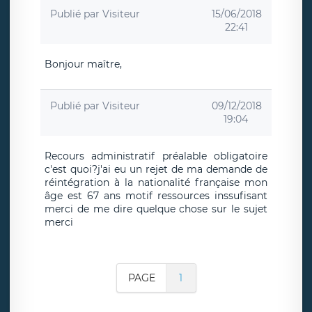
Publié par
Visiteur
15/06/2018
22:41
Bonjour maître,
Publié par
Visiteur
09/12/2018
19:04
Recours administratif préalable obligatoire
c'est quoi?j'ai eu un rejet de ma demande de
réintégration à la nationalité française mon
âge est 67 ans motif ressources inssufisant
merci de me dire quelque chose sur le sujet
merci
PAGE
1