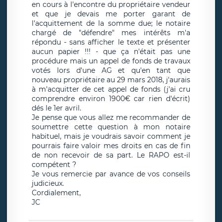
en cours à l'encontre du propriétaire vendeur
et que je devais me porter garant de
l'acquittement de la somme due; le notaire
chargé de "défendre" mes intérêts m'a
répondu - sans afficher le texte et présenter
aucun papier !!! - que ça n'était pas une
procédure mais un appel de fonds de travaux
votés lors d'une AG et qu'en tant que
nouveau propriétaire au 29 mars 2018, j'aurais
à m'acquitter de cet appel de fonds (j'ai cru
comprendre environ 1900€ car rien d'écrit)
dés le 1er avril.
Je pense que vous allez me recommander de
soumettre cette question à mon notaire
habituel, mais je voudrais savoir comment je
pourrais faire valoir mes droits en cas de fin
de non recevoir de sa part. Le RAPO est-il
compétent ?
Je vous remercie par avance de vos conseils
judicieux.
Cordialement,
JC