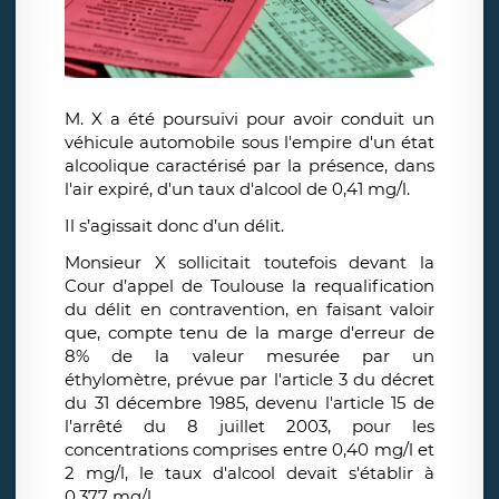
M. X a été poursuivi pour avoir conduit un
véhicule automobile sous l'empire d'un état
alcoolique caractérisé par la présence, dans
l'air expiré, d'un taux d'alcool de 0,41 mg/l.
Il s’agissait donc d’un délit.
Monsieur X sollicitait toutefois devant la
Cour d’appel de Toulouse la requalification
du délit en contravention, en faisant valoir
que, compte tenu de la marge d'erreur de
8% de la valeur mesurée par un
éthylomètre, prévue par l'article 3 du décret
du 31 décembre 1985, devenu l'article 15 de
l'arrêté du 8 juillet 2003, pour les
concentrations comprises entre 0,40 mg/l et
2 mg/l, le taux d'alcool devait s'établir à
0,377 mg/l.