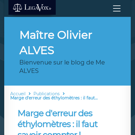
Maître Olivier
ALVES
Bienvenue sur le blog de Me
ALVES
Accueil
Publications
Marge d'erreur des éthylomètres : il faut...
Marge d'erreur des
éthylomètres : il faut