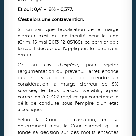
Et oui : 0,41 – 8% = 0,377.
C’est alors une contravention.
Si l'on sait que l'application de la marge
d'erreur n'est qu'une faculté pour le juge
(Crim. 15 mai 2013, 12-85.168), ce dernier doit
lorsqu'il décide de l'appliquer, le faire sans
erreur.
Or, au cas d'espèce, pour rejeter
l'argumentation du prévenu, l'arrêt énonce
que, s'il y a bien lieu de prendre en
considération la marge d'erreur de 8%
susvisée, le taux d'alcool s'établit, après
correction, à 0,402 mg/l, ce qui caractérise le
délit de conduite sous l'empire d'un état
alcoolique.
Selon la Cour de cassation, en se
déterminant ainsi, la Cour d'appel, qui a
fondé sa décision sur des motifs entachés