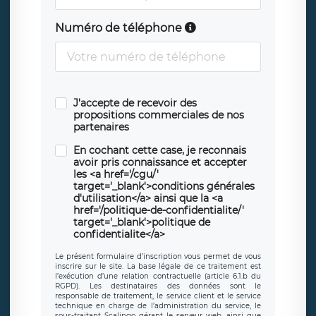
Numéro de téléphone
J'accepte de recevoir des
propositions commerciales de nos
partenaires
En cochant cette case, je reconnais
avoir pris connaissance et accepter
les <a href='/cgu/'
target='_blank'>conditions générales
d'utilisation</a> ainsi que la <a
href='/politique-de-confidentialite/'
target='_blank'>politique de
confidentialite</a>
Le présent formulaire d’inscription vous permet de vous
inscrire sur le site. La base légale de ce traitement est
l’exécution d’une relation contractuelle (article 6.1.b du
RGPD). Les destinataires des données sont le
responsable de traitement, le service client et le service
technique en charge de l’administration du service, le
sous-traitant Scalingo gérant le serveur web, ainsi que