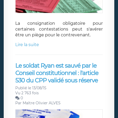
La consignation obligatoire pour
certaines contestations peut s'avérer
être un piège pour le contrevenant.
Lire la suite
Le soldat Ryan est sauvé par le
Conseil constitutionnel : l'article
530 du CPP validé sous réserve
Publié le 13/08/15
Vu 2 763 fois
0
Par
Maître Olivier ALVES