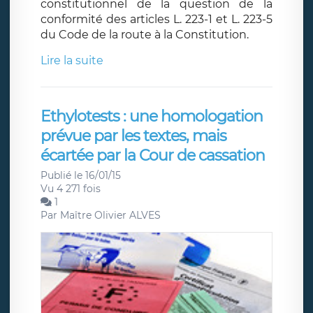
constitutionnel de la question de la
conformité des articles L. 223-1 et L. 223-5
du Code de la route à la Constitution.
Lire la suite
Ethylotests : une homologation
prévue par les textes, mais
écartée par la Cour de cassation
Publié le 16/01/15
Vu 4 271 fois
1
Par
Maître Olivier ALVES