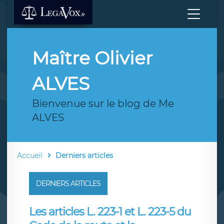
Maître Olivier
ALVES
Bienvenue sur le blog de Me
ALVES
Accueil
Derniers articles
DERNIERS ARTICLES
Les articles L. 223-1 et L. 223-5 du