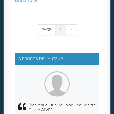
Lire la suite
PAGE
1
>
A PROPOS DE L'AUTEUR
Bienvenue sur le blog de Maître
Olivier ALVES