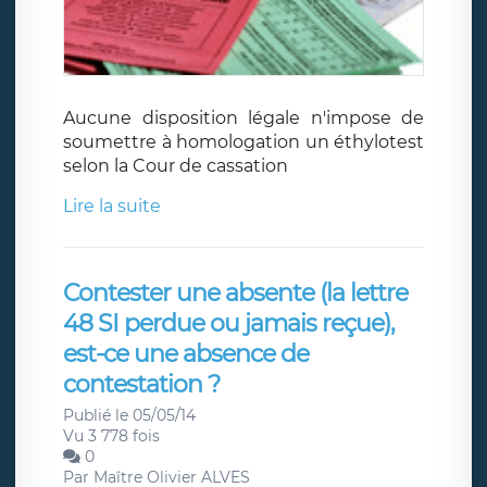
Aucune disposition légale n'impose de
soumettre à homologation un éthylotest
selon la Cour de cassation
Lire la suite
Contester une absente (la lettre
48 SI perdue ou jamais reçue),
est-ce une absence de
contestation ?
Publié le 05/05/14
Vu 3 778 fois
0
Par
Maître Olivier ALVES