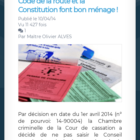
Code de la route et la
Constitution font bon ménage !
Publié le 10/04/14
Vu 11 427 fois
1
Par
Maître Olivier ALVES
Par décision en date du 1er avril 2014 (n°
de pourvoi: 14-90004) la Chambre
criminelle de la Cour de cassation a
décidé de ne pas saisir le Conseil