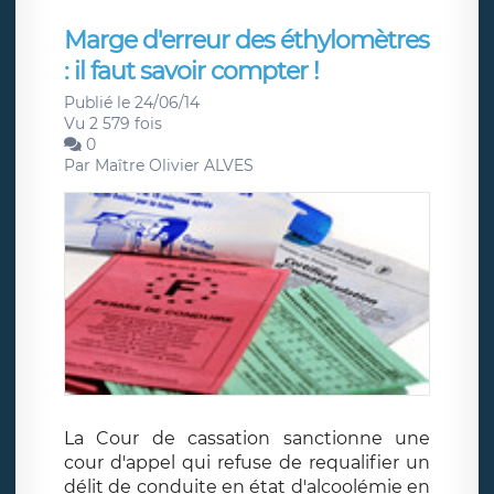
Marge d'erreur des éthylomètres
: il faut savoir compter !
Publié le 24/06/14
Vu 2 579 fois
0
Par
Maître Olivier ALVES
La Cour de cassation sanctionne une
cour d'appel qui refuse de requalifier un
délit de conduite en état d'alcoolémie en