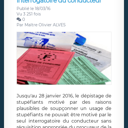
interrogatoire du conducteur
Publié le 18/03/16
Vu 3 251 fois
0
Par
Maître Olivier ALVES
Jusqu'au 28 janvier 2016, le dépistage de
stupéfiants motivé par des raisons
plausibles de soupçonner un usage de
stupéfiants ne pouvait être motivé par le
seul interrogatoire du conducteur sans
réquisition appropriée du procureur de la