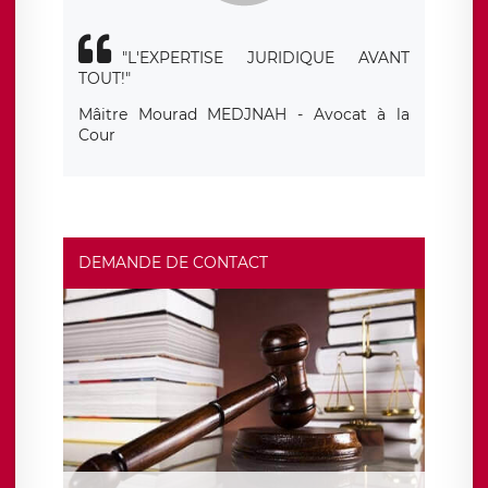
"L'EXPERTISE JURIDIQUE AVANT
TOUT!"
Mâitre Mourad MEDJNAH - Avocat à la
Cour
DEMANDE DE CONTACT