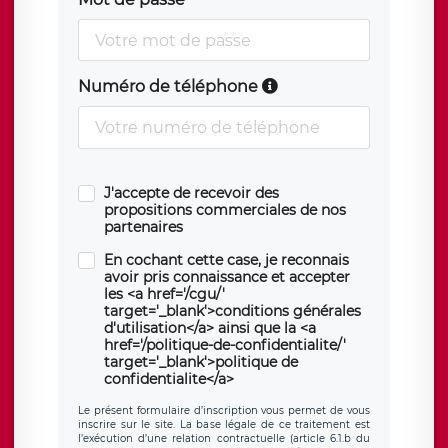
Numéro de téléphone
J'accepte de recevoir des
propositions commerciales de nos
partenaires
En cochant cette case, je reconnais
avoir pris connaissance et accepter
les <a href='/cgu/'
target='_blank'>conditions générales
d'utilisation</a> ainsi que la <a
href='/politique-de-confidentialite/'
target='_blank'>politique de
confidentialite</a>
Le présent formulaire d’inscription vous permet de vous
inscrire sur le site. La base légale de ce traitement est
l’exécution d’une relation contractuelle (article 6.1.b du