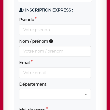
INSCRIPTION EXPRESS :
Pseudo
Nom / prénom
Email
Département
Mot de passe