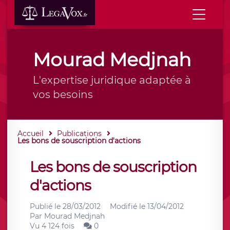
Mourad Medjnah
L'expertise juridique adaptée à
vos besoins
Accueil
Publications
Les bons de souscription d'actions
Les bons de souscription
d'actions
Publié le
28/03/2012
Modifié le
13/04/2012
Par
Mourad Medjnah
Vu 4 124 fois
0