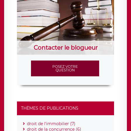
Contacter le blogueur
POSEZ VOTRE
QUESTION
THÈMES DE PUBLICATIONS
droit de l'immobilier (7)
droit de la concurrence (6)