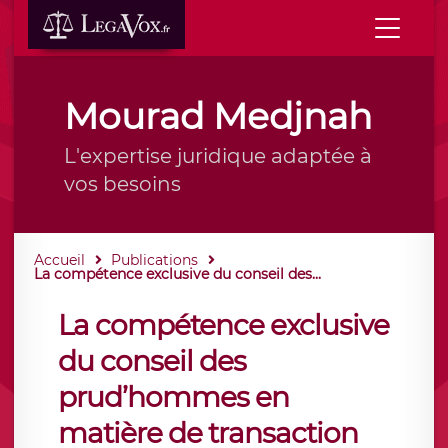
Mourad Medjnah
L'expertise juridique adaptée à
vos besoins
Accueil
Publications
La compétence exclusive du conseil des...
La compétence exclusive
du conseil des
prud’hommes en
matière de transaction