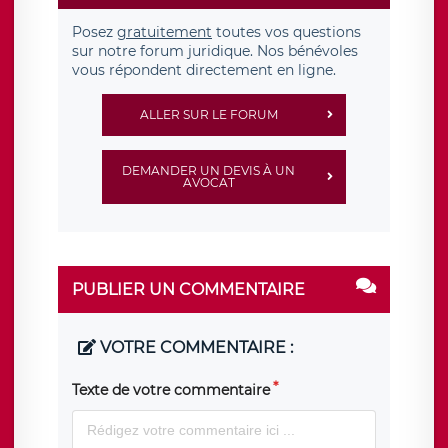
Posez
gratuitement
toutes vos questions
sur notre forum juridique. Nos bénévoles
vous répondent directement en ligne.
ALLER SUR LE FORUM
DEMANDER UN DEVIS À UN
AVOCAT
PUBLIER UN COMMENTAIRE
VOTRE COMMENTAIRE :
Texte de votre commentaire