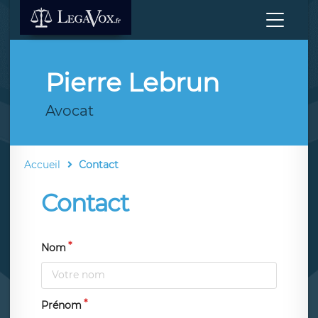
Pierre Lebrun
Avocat
Accueil
Contact
Contact
Nom
Prénom