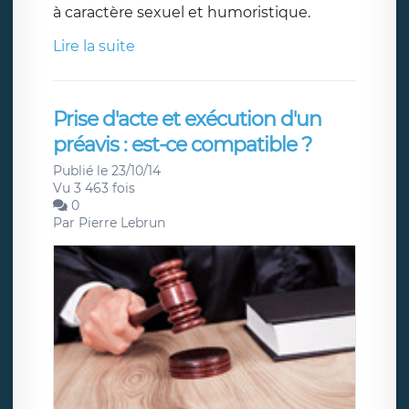
à caractère sexuel et humoristique.
Lire la suite
Prise d'acte et exécution d'un
préavis : est-ce compatible ?
Publié le 23/10/14
Vu 3 463 fois
0
Par
Pierre Lebrun