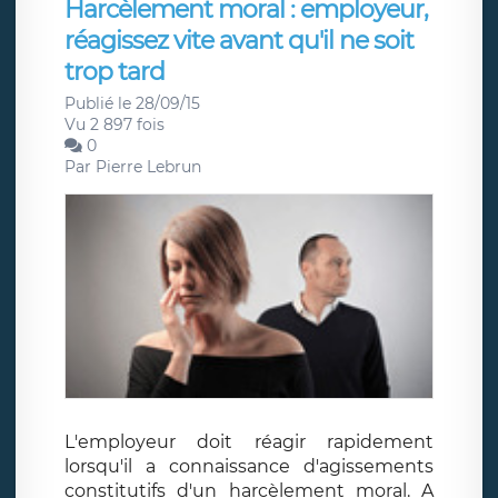
Harcèlement moral : employeur,
réagissez vite avant qu'il ne soit
trop tard
Publié le 28/09/15
Vu 2 897 fois
0
Par
Pierre Lebrun
L'employeur doit réagir rapidement
lorsqu'il a connaissance d'agissements
constitutifs d'un harcèlement moral. A