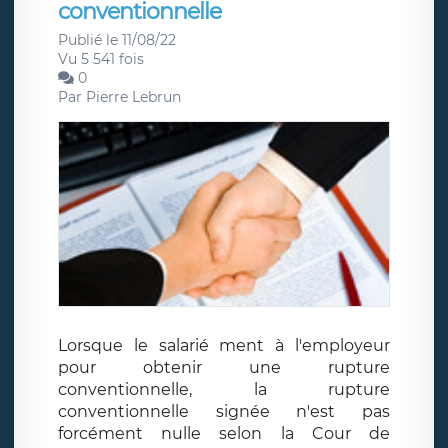
conventionnelle
Publié le 11/08/22
Vu 5 541 fois
0
Par
Pierre Lebrun
Lorsque le salarié ment à l'employeur
pour obtenir une rupture
conventionnelle, la rupture
conventionnelle signée n'est pas
forcément nulle selon la Cour de