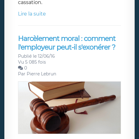
cassation.
Lire la suite
Harcèlement moral : comment
l'employeur peut-il s'exonérer ?
Publié le 12/06/16
Vu 5 085 fois
0
Par
Pierre Lebrun