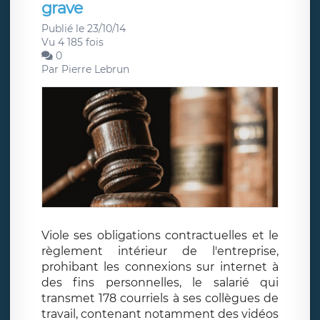
grave
Publié le 23/10/14
Vu 4 185 fois
0
Par
Pierre Lebrun
Viole ses obligations contractuelles et le
règlement intérieur de l'entreprise,
prohibant les connexions sur internet à
des fins personnelles, le salarié qui
transmet 178 courriels à ses collègues de
travail, contenant notamment des vidéos