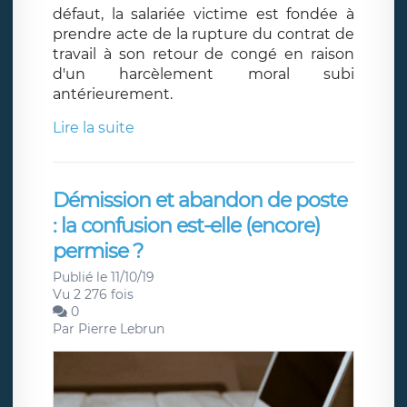
défaut, la salariée victime est fondée à
prendre acte de la rupture du contrat de
travail à son retour de congé en raison
d'un harcèlement moral subi
antérieurement.
Lire la suite
Démission et abandon de poste
: la confusion est-elle (encore)
permise ?
Publié le 11/10/19
Vu 2 276 fois
0
Par
Pierre Lebrun