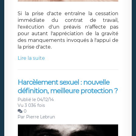
Si la prise d'acte entraîne la cessation
immédiate du contrat de travail,
l'exécution d'un préavis n'affecte pas
pour autant l'appréciation de la gravité
des manquements invoqués à l'appui de
la prise d'acte.
Lire la suite
Harcèlement sexuel : nouvelle
définition, meilleure protection ?
Publié le 04/12/14
Vu 3 036 fois
0
Par
Pierre Lebrun