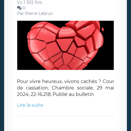
Vu 1 302 fois
0
Par
Pierre Lebrun
Pour vivre heureux, vivons cachés ? Cour
de cassation, Chambre sociale, 29 mai
2024, 22-16.218, Publié au bulletin
Lire la suite