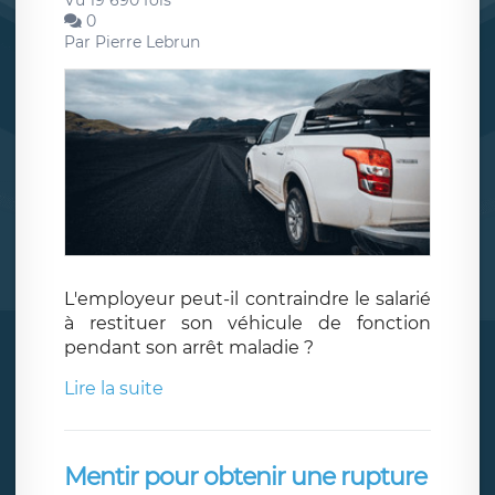
Vu 19 690 fois
0
Par
Pierre Lebrun
L'employeur peut-il contraindre le salarié
à restituer son véhicule de fonction
pendant son arrêt maladie ?
Lire la suite
Mentir pour obtenir une rupture