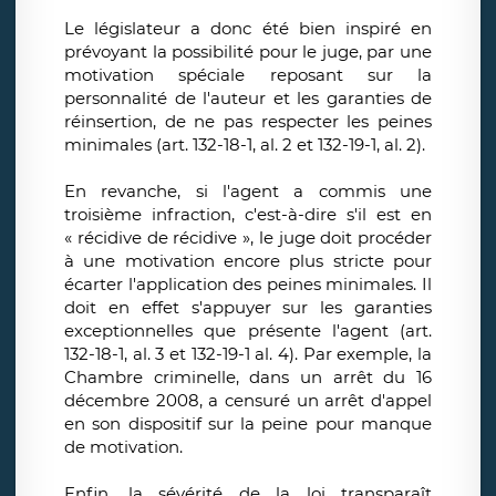
Le législateur a donc été bien inspiré en
prévoyant la possibilité pour le juge, par une
motivation spéciale reposant sur la
personnalité de l'auteur et les garanties de
réinsertion, de ne pas respecter les peines
minimales (art. 132-18-1, al. 2 et 132-19-1, al. 2).
En revanche, si l'agent a commis une
troisième infraction, c'est-à-dire s'il est en
« récidive de récidive », le juge doit procéder
à une motivation encore plus stricte pour
écarter l'application des peines minimales. Il
doit en effet s'appuyer sur les garanties
exceptionnelles que présente l'agent (art.
132-18-1, al. 3 et 132-19-1 al. 4). Par exemple, la
Chambre criminelle, dans un arrêt du 16
décembre 2008, a censuré un arrêt d'appel
en son dispositif sur la peine pour manque
de motivation.
Enfin, la sévérité de la loi transparaît