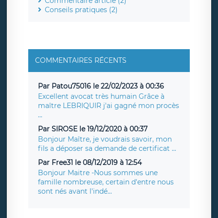
Commentaire article (2)
Conseils pratiques (2)
COMMENTAIRES RÉCENTS
Par Patou75016 le 22/02/2023 à 00:36
Excellent avocat très humain Grâce à
maître LEBRIQUIR j'ai gagné mon procès
...
Par SIROSE le 19/12/2020 à 00:37
Bonjour Maître, je voudrais savoir, mon
fils a déposer sa demande de certificat ...
Par Free31 le 08/12/2019 à 12:54
Bonjour Maitre -Nous sommes une
famille nombreuse, certain d'entre nous
sont nés avant l'indé...