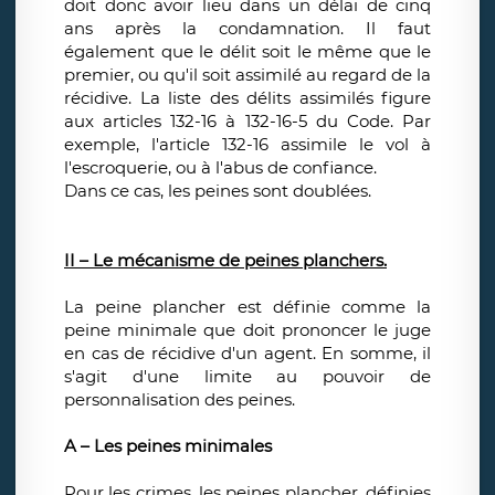
doit donc avoir lieu dans un délai de cinq
ans après la condamnation. Il faut
également que le délit soit le même que le
premier, ou qu'il soit assimilé au regard de la
récidive. La liste des délits assimilés figure
aux articles 132-16 à 132-16-5 du Code. Par
exemple, l'article 132-16 assimile le vol à
l'escroquerie, ou à l'abus de confiance.
Dans ce cas, les peines sont doublées.
II – Le mécanisme de peines planchers.
La peine plancher est définie comme la
peine minimale que doit prononcer le juge
en cas de récidive d'un agent. En somme, il
s'agit d'une limite au pouvoir de
personnalisation des peines.
A – Les peines minimales
Pour les crimes, les peines plancher, définies