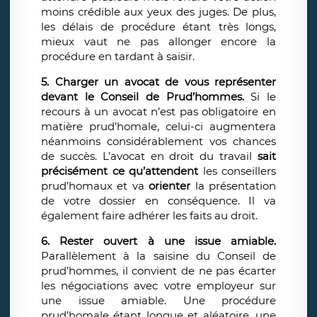
moins crédible aux yeux des juges. De plus,
les délais de procédure étant très longs,
mieux vaut ne pas allonger encore la
procédure en tardant à saisir.
5. Charger un avocat de vous représenter
devant le Conseil de Prud’hommes.
Si le
recours à un avocat n’est pas obligatoire en
matière prud’homale, celui-ci augmentera
néanmoins considérablement vos chances
de succès. L’avocat en droit du travail
sait
précisément ce qu’attendent
les conseillers
prud’homaux et va
orienter
la présentation
de votre dossier en conséquence. Il va
également faire adhérer les faits au droit.
6. Rester ouvert à une issue amiable.
Parallèlement à la saisine du Conseil de
prud’hommes, il convient de ne pas écarter
les négociations avec votre employeur sur
une issue amiable. Une procédure
prud’homale étant longue et aléatoire, une