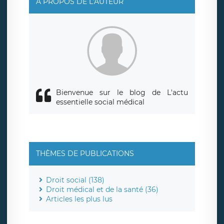
A PROPOS DE L'AUTEUR
également le droit d’introduire une réclamation auprès
d’une autorité de contrôle.
Bienvenue sur le blog de L'actu
essentielle social médical
THÈMES DE PUBLICATIONS
Droit social (138)
Droit médical et de la santé (36)
Articles les plus lus