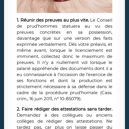
1. Réunir des preuves au plus vite.
Le Conseil
de prud’hommes statuera au vu des
preuves concrètes en sa possession,
davantage que sur une version des faits
exprimée verbalement. Dès votre préavis, et
même avant, lorsque le licenciement est
imminent, collectez donc le maximum de
preuves. Il n’y a nullement vol lorsque le
salarié appréhende des documents dont il a
eu connaissance à l’occasion de l’exercice de
ses fonctions et dont la production est
strictement nécessaire à sa défense dans le
cadre de la procédure prud’homale (Cass.
crim., 16 juin 2011, n° 10-85079).
2. Faire rédiger des attestations sans tarder.
Demandez à des collègues ou anciens
collèges de rédiger des attestations. Ne
tardez pas, car plus on laisse passer du