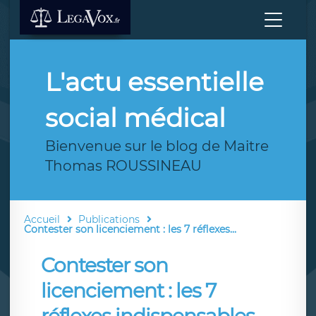
L'actu essentielle
social médical
Bienvenue sur le blog de Maitre
Thomas ROUSSINEAU
Accueil
Publications
Contester son licenciement : les 7 réflexes...
Contester son
licenciement : les 7