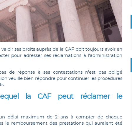
e valoir ses droits auprès de la CAF doit toujours avoir en
cter pour adresser ses réclamations à l'administration
t pas de réponse à ses contestations n'est pas obligé
tion veuille bien répondre pour continuer les procédures
s.
lequel la CAF peut réclamer le
e d'un délai maximum de 2 ans à compter de chaque
es le remboursement des prestations qui auraient été