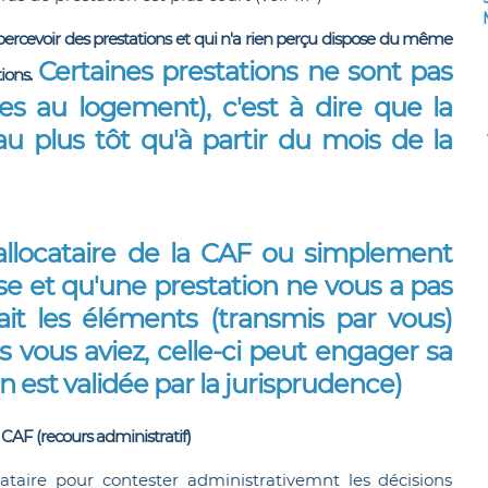
r percevoir des prestations et qui n'a rien perçu dispose du même
Certaines prestations ne sont pas
ions.
des au logement), c'est à dire que la
au plus tôt qu'à partir du mois de la
 allocataire de la CAF ou simplement
sse et qu'une prestation ne vous a pas
vait les éléments (transmis par vous)
s vous aviez, celle-ci peut engager sa
on est validée par la jurisprudence)
a CAF (recours administratif)
cataire pour contester administrativemnt les décisions