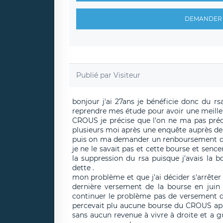
DEMANDER 
Publié par
Visiteur
bonjour j'ai 27ans je bénéficie donc du rs
reprendre mes étude pour avoir une meilleur
CROUS je précise que l'on ne ma pas préci
plusieurs moi après une enquête auprès de 
puis on ma demander un renboursement de 
je ne le savait pas et cette bourse et sencer
la suppression du rsa puisque j'avais la 
dette .
mon problème et que j'ai décider s'arrêter 
dernière versement de la bourse en jui
continuer le problème pas de versement de 
percevait plu aucune bourse du CROUS apa
sans aucun revenue à vivre à droite et a 