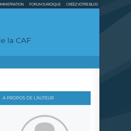
MINISTRATION
FORUM JURIDIQUE
CRÉEZ VOTRE BLOG
de la CAF
A PROPOS DE L'AUTEUR