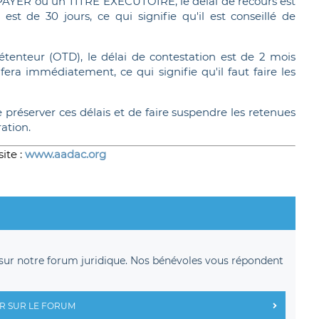
AYER ou un TITRE EXECUTOIRE, le délai de recours est
st de 30 jours, ce qui signifie qu'il est conseillé de
étenteur (OTD), le délai de contestation est de 2 mois
ra immédiatement, ce qui signifie qu'il faut faire les
 préserver ces délais et de faire suspendre les retenues
ation.
ite :
www.aadac.org
sur notre forum juridique. Nos bénévoles vous répondent
R SUR LE FORUM