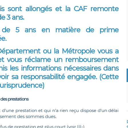
is sont allongés et la CAF remonte
e 3 ans.
t de 5 ans en matière de prime
e.
Département ou la Métropole vous a
s et vous réclame un remboursement
mis les informations nécessaires dans
voir sa responsabilité engagée. (Cette
 jurisprudence)
 des prestations
d'une prestation et qui n'a rien reçu dispose d'un délai
ersement des sommes dues.
us de prestation est plus court (voir III-)