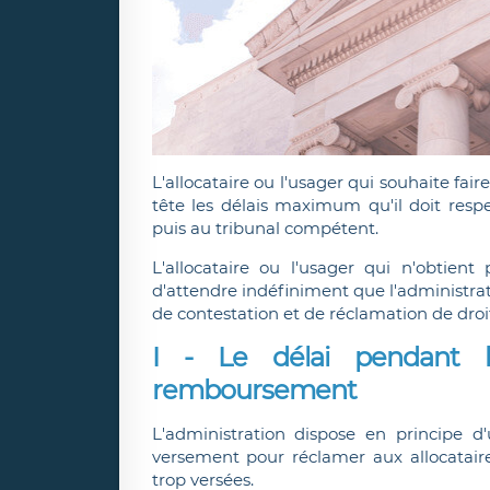
L'allocataire ou l'usager qui souhaite fair
tête les délais maximum qu'il doit respe
puis au tribunal compétent.
L'allocataire ou l'usager qui n'obtien
d'attendre indéfiniment que l'administra
de contestation et de réclamation de droit
I -
Le délai pendant 
remboursement
L'administration dispose en princip
versement pour réclamer aux allocatair
trop versées.