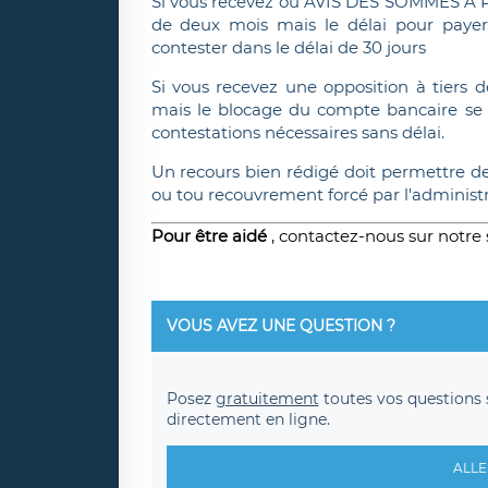
Si vous recevez ou AVIS DES SOMMES A P
de deux mois mais le délai pour payer e
contester dans le délai de 30 jours
Si vous recevez une opposition à tiers d
mais le blocage du compte bancaire se fe
contestations nécessaires sans délai.
Un recours bien rédigé doit permettre de
ou tou recouvrement forcé par l'administr
Pour être aidé
, contactez-nous sur notre s
VOUS AVEZ UNE QUESTION ?
Posez
gratuitement
toutes vos questions 
directement en ligne.
ALLE