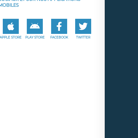
MOBILES
APPLE STORE
PLAY STORE
FACEBOOK
TWITTER