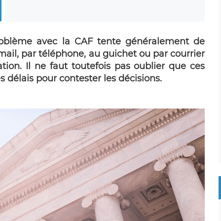
problème avec la CAF tente généralement de
mail, par téléphone, au guichet ou par courrier
ion. Il ne faut toutefois pas oublier que ces
délais pour contester les décisions.