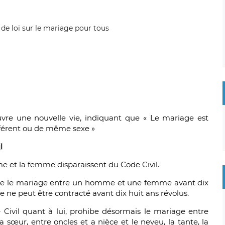
re une nouvelle vie, indiquant que « Le mariage est
fférent ou de même sexe »
l
 et la femme disparaissent du Code Civil.
rohibe le mariage entre un homme et une femme avant dix
 ne peut être contracté avant dix huit ans révolus.
e Civil quant à lui, prohibe désormais le mariage entre
la sœur, entre oncles et a nièce et le neveu, la tante, la