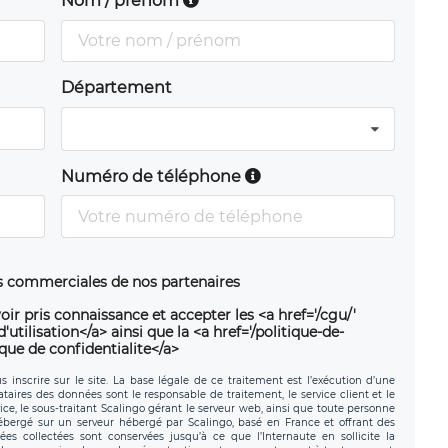
Nom / prénom
Département
Numéro de téléphone
ns commerciales de nos partenaires
oir pris connaissance et accepter les <a href='/cgu/'
utilisation</a> ainsi que la <a href='/politique-de-
ique de confidentialite</a>
 inscrire sur le site. La base légale de ce traitement est l’exécution d’une
nataires des données sont le responsable de traitement, le service client et le
ce, le sous-traitant Scalingo gérant le serveur web, ainsi que toute personne
hébergé sur un serveur hébergé par Scalingo, basé en France et offrant des
ées collectées sont conservées jusqu’à ce que l’Internaute en sollicite la