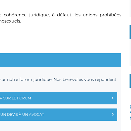
 cohérence juridique, à défaut, les unions prohibées
mosexuels.
sur notre forum juridique. Nos bénévoles vous répondent
R SUR LE FORUM
UN DEVIS À UN AVOCAT