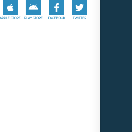
APPLE STORE
PLAY STORE
FACEBOOK
TWITTER