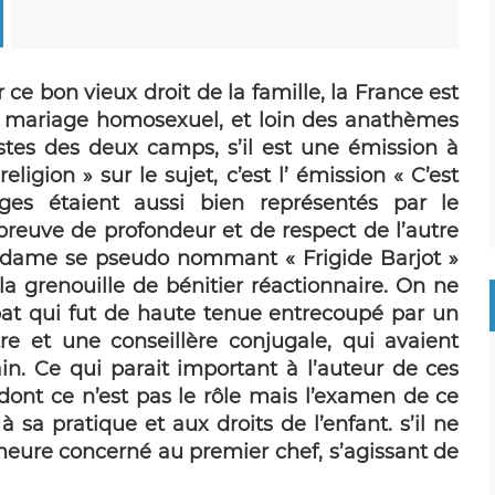
 ce bon vieux droit de la famille, la France est
i mariage homosexuel, et loin des anathèmes
stes des deux camps, s’il est une émission à
ligion » sur le sujet, c’est l’ émission « C’est
ges étaient aussi bien représentés par le
preuve de profondeur et de respect de l’autre
e dame se pseudo nommant « Frigide Barjot »
la grenouille de bénitier réactionnaire. On ne
at qui fut de haute tenue entrecoupé par un
re et une conseillère conjugale, qui avaient
n. Ce qui parait important à l’auteur de ces
 dont ce n’est pas le rôle mais l’examen de ce
 à sa pratique et aux droits de l’enfant. s’il ne
meure concerné au premier chef, s’agissant de