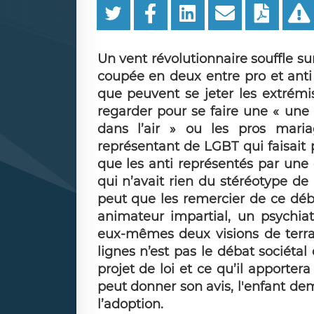
Un vent révolutionnaire souffle sur
coupée en deux entre pro et ant
que peuvent se jeter les extrémi
regarder pour se faire une « une re
dans l’air » ou les pros maria
représentant de LGBT qui faisait 
que les anti représentés par un
qui n’avait rien du stéréotype de 
peut que les remercier de ce déb
animateur impartial, un psychiat
eux-mêmes deux visions de terrai
lignes n’est pas le débat sociétal
projet de loi et ce qu’il apportera
peut donner son avis, l'enfant de
l’adoption.