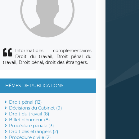
Informations complémentaires
Droit du travail, Droit pénal du
travail, Droit pénal, droit des étrangers.
THÈMES DE PUBLICATIONS
Droit pénal (12)
Décisions du Cabinet (9)
Droit du travail (8)
Billet d'humeur (8)
Procédure pénale (3)
Droit des étrangers (2)
Procédure civile (2)