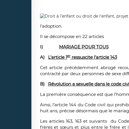
l’adoption.
Il se décompose en 22 articles
I)
MARIAGE POUR TOUS
er
A)
L’article 1
ressuscite l’article 143
Cet article précédemment abrogé recouv
contracté par deux personnes de sexe di
B)
Révolution a sexuelle dans le code civi
La première conséquence est que l’homme
Ainsi, l’article 144 du Code civil qui p
huit ans, précise désormais que le mariage
Les articles 163, 163 et suivants du Cod
frères et sœurs et plus entre le frère et 