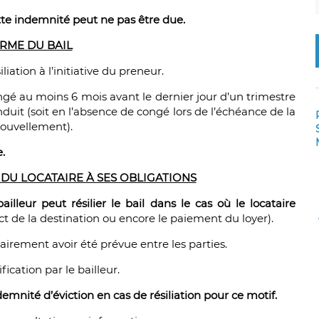
ette indemnité peut ne pas être due.
RME DU BAIL
iation à l’initiative du preneur.
congé au moins 6 mois avant le dernier jour d’un trimestre
onduit (soit en l’absence de congé lors de l’échéance de la
nouvellement).
.
DU LOCATAIRE À SES OBLIGATIONS
bailleur peut résilier le bail dans le cas où le locataire
ct de la destination ou encore le paiement du loyer).
airement avoir été prévue entre les parties.
ication par le bailleur.
mnité d’éviction en cas de résiliation pour ce motif.