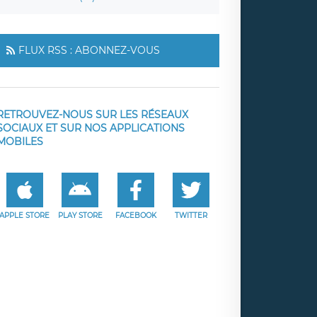
FLUX RSS : ABONNEZ-VOUS
RETROUVEZ-NOUS SUR LES RÉSEAUX
SOCIAUX ET SUR NOS APPLICATIONS
MOBILES
APPLE STORE
PLAY STORE
FACEBOOK
TWITTER