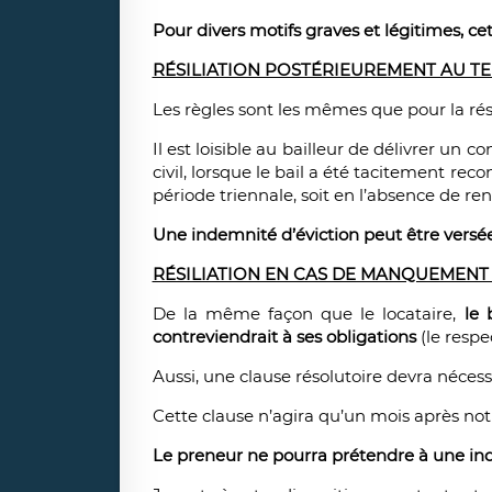
Pour divers motifs graves et légitimes, c
RÉSILIATION POSTÉRIEUREMENT AU TE
Les règles sont les mêmes que pour la résil
Il est loisible au bailleur de délivrer un 
civil, lorsque le bail a été tacitement rec
période triennale, soit en l’absence de re
Une indemnité d’éviction peut être versée
RÉSILIATION EN CAS DE MANQUEMENT 
De la même façon que le locataire,
le 
contreviendrait à ses obligations
(le respe
Aussi, une clause résolutoire devra nécess
Cette clause n’agira qu’un mois après notif
Le preneur ne pourra prétendre à une inde