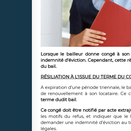
Lorsque le bailleur donne congé à son 
indemnité d’éviction. Cependant, cette r
du bail.
RÉSILIATION À L’ISSUE DU TERME DU C
A expiration d’une période triennale, le b
de renouvellement à son locataire. Ce
terme dudit bail
.
Ce congé doit être notifié par acte extraj
les motifs du refus, et indiquer que le 
demander une indemnité d’éviction au tri
légales.