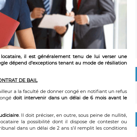
locataire, il est généralement tenu de lui verser une
ègle dépend d’exceptions tenant au mode de résiliation
ONTRAT DE BAIL
ailleur a la faculté de donner congé en notifiant un refus
 congé
doit intervenir dans un délai de 6 mois avant le
udiciaire
. Il doit préciser, en outre, sous peine de nullité,
locataire la possibilité dont il dispose de contester ou
bunal dans un délai de 2 ans s’il remplit les conditions