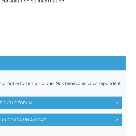
, consultation ou information.
sur notre forum juridique. Nos bénévoles vous répondent
R SUR LE FORUM
UN DEVIS À UN AVOCAT