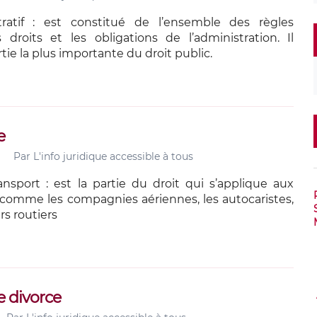
tratif : est constitué de l’ensemble des règles
s droits et les obligations de l’administration. Il
rtie la plus importante du droit public.
e
Par
L'info juridique accessible à tous
ansport : est la partie du droit qui s’applique aux
(comme les compagnies aériennes, les autocaristes,
rs routiers
e divorce