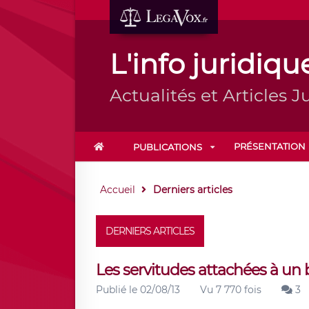
L'info juridiqu
Actualités et Articles Ju
PRÉSENTATION
PUBLICATIONS
Accueil
Derniers articles
DERNIERS ARTICLES
Les servitudes attachées à un 
Publié le 02/08/13
Vu 7 770 fois
3