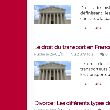
Droit adminis
définissant le
constitue la pa
Lire la suite
Le droit du transport en Franc
Publié le 26/05/10
Vu 2 879 fois
0
Le droit du tr
transporteurs 
les transporteu
Lire la suite
Divorce : Les différents types d