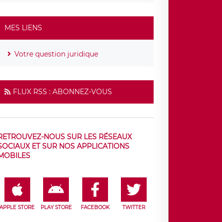
MES LIENS
Votre question juridique
FLUX RSS : ABONNEZ-VOUS
RETROUVEZ-NOUS SUR LES RÉSEAUX
SOCIAUX ET SUR NOS APPLICATIONS
MOBILES
APPLE STORE
PLAY STORE
FACEBOOK
TWITTER