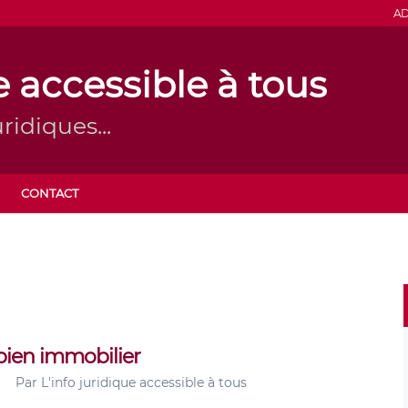
AD
e accessible à tous
ridiques...
CONTACT
bien immobilier
Par
L'info juridique accessible à tous