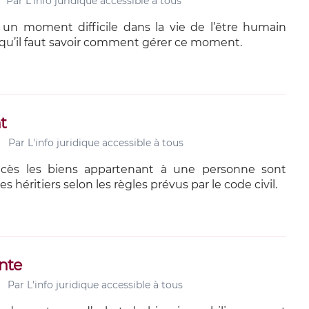
Par
L'info juridique accessible à tous
 un moment difficile dans la vie de l’être humain
a qu’il faut savoir comment gérer ce moment.
t
Par
L'info juridique accessible à tous
cès les biens appartenant à une personne sont
es héritiers selon les règles prévus par le code civil.
nte
Par
L'info juridique accessible à tous