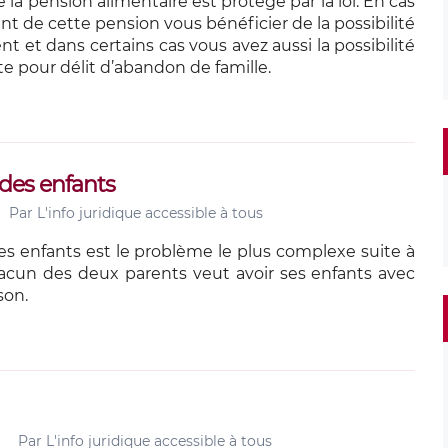
la pension alimentaire est protégé par la loi. En cas
t de cette pension vous bénéficier de la possibilité
 et dans certains cas vous avez aussi la possibilité
te pour délit d’abandon de famille.
 des enfants
Par
L'info juridique accessible à tous
es enfants est le problème le plus complexe suite à
acun des deux parents veut avoir ses enfants avec
son.
Par
L'info juridique accessible à tous