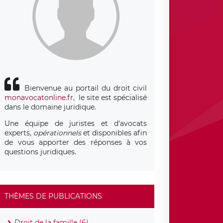
Bienvenue au portail du droit civil
monavocatonline.fr
, le site est spécialisé
dans le domaine juridique.
Une équipe de juristes et d'avocats
experts,
opérationnels
et disponibles afin
de vous apporter des réponses à vos
questions juridiques.
THÈMES DE PUBLICATIONS
Droit de la famille (6)