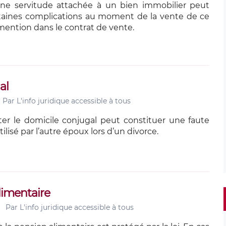
une servitude attachée à un bien immobilier peut
taines complications au moment de la vente de ce
mention dans le contrat de vente.
al
Par
L'info juridique accessible à tous
tter le domicile conjugal peut constituer une faute
ilisé par l’autre époux lors d’un divorce.
limentaire
Par
L'info juridique accessible à tous