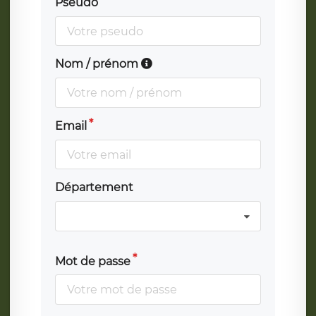
Pseudo
Nom / prénom
Email
Département
Mot de passe