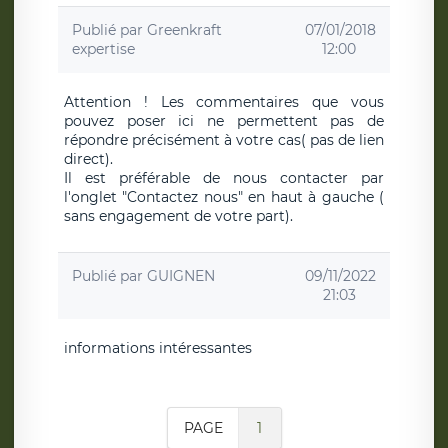
Publié par
Greenkraft
07/01/2018
expertise
12:00
Attention ! Les commentaires que vous
pouvez poser ici ne permettent pas de
répondre précisément à votre cas( pas de lien
direct).
Il est préférable de nous contacter par
l'onglet "Contactez nous" en haut à gauche (
sans engagement de votre part).
Publié par
GUIGNEN
09/11/2022
21:03
informations intéressantes
PAGE
1