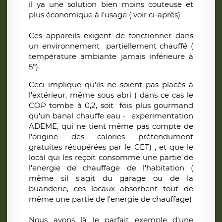
il ya une solution bien moins couteuse et
plus économique à l'usage ( voir ci-après)
Ces appareils exigent de fonctionner dans
un environnement partiellement chauffé (
température ambiante jamais inférieure à
5°).
Ceci implique qu'ils ne soient pas placés à
l'extérieur, même sous abri ( dans ce cas le
COP tombe à 0,2, soit fois plus gourmand
qu'un banal chauffe eau - experimentation
ADEME, qui ne tient même pas compte de
l'origine des calories prétendument
gratuites récupérées par le CET) , et que le
local qui les reçoit consomme une partie de
l'energie de chauffage de l'habitation (
même sil s'agit du garage ou de la
buanderie, ces locaux absorbent tout de
même une partie de l'energie de chauffage)
Nous avons là le parfait exemple d'une