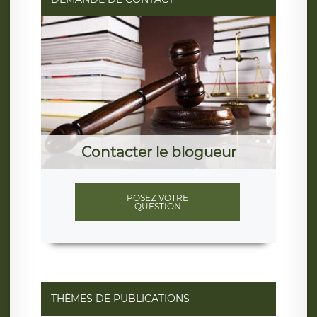
Contacter le blogueur
POSEZ VOTRE
QUESTION
THÈMES DE PUBLICATIONS