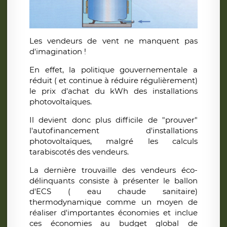
Les vendeurs de vent ne manquent pas
d'imagination !
En effet, la politique gouvernementale a
réduit ( et continue à réduire régulièrement)
le prix d'achat du kWh des installations
photovoltaïques.
Il devient donc plus difficile de "prouver"
l'autofinancement d'installations
photovoltaïques, malgré les calculs
tarabiscotés des vendeurs.
La dernière trouvaille des vendeurs éco-
délinquants consiste à présenter le ballon
d'ECS ( eau chaude sanitaire)
thermodynamique comme un moyen de
réaliser d'importantes économies et inclue
ces économies au budget global de