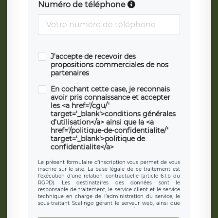
Numéro de téléphone
J'accepte de recevoir des
propositions commerciales de nos
partenaires
En cochant cette case, je reconnais
avoir pris connaissance et accepter
les <a href='/cgu/'
target='_blank'>conditions générales
d'utilisation</a> ainsi que la <a
href='/politique-de-confidentialite/'
target='_blank'>politique de
confidentialite</a>
Le présent formulaire d’inscription vous permet de vous
inscrire sur le site. La base légale de ce traitement est
l’exécution d’une relation contractuelle (article 6.1.b du
RGPD). Les destinataires des données sont le
responsable de traitement, le service client et le service
technique en charge de l’administration du service, le
sous-traitant Scalingo gérant le serveur web, ainsi que
toute personne légalement autorisée. Le formulaire
d’inscription est hébergé sur un serveur hébergé par