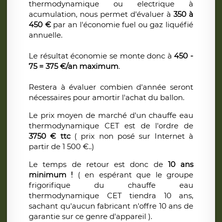
thermodynamique ou electrique à
acumulation, nous permet d'évaluer à
350 à
450 €
par an l'économie fuel ou gaz liquéfié
annuelle.
Le résultat économie se monte donc à
450 -
75 = 375 €/an maximum
.
Restera à évaluer combien d'année seront
nécessaires pour amortir l'achat du ballon.
Le prix moyen de marché d'un chauffe eau
thermodynamique CET est de l'ordre de
3750 € ttc
( prix non posé sur Internet à
partir de 1 500 €..)
Le temps de retour est donc de
10 ans
minimum !
( en espérant que le groupe
frigorifique du chauffe eau
thermodynamique CET tiendra 10 ans,
sachant qu'aucun fabricant n'offre 10 ans de
garantie sur ce genre d'appareil ).