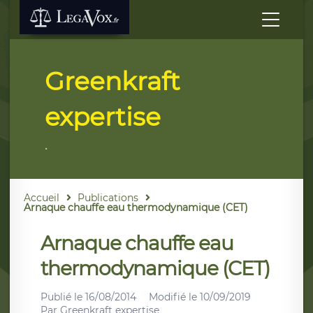
Greenkraft
expertise
.
Accueil
Publications
Arnaque chauffe eau thermodynamique (CET)
Arnaque chauffe eau
thermodynamique (CET)
Publié le
16/08/2014
Modifié le
10/09/2019
Par
Greenkraft expertise