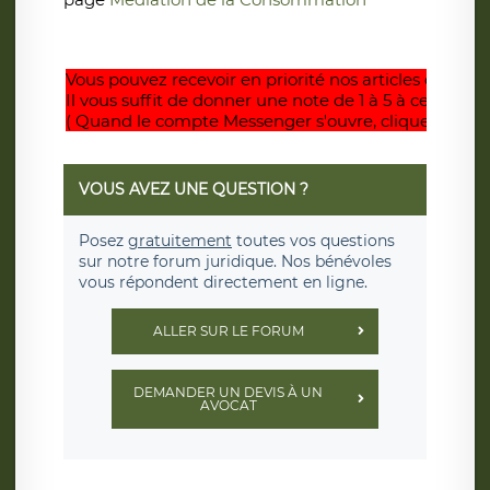
Vous pouvez recevoir en priorité nos articles dès paru
Il vous suffit de donner une note de 1 à 5 à cet articl
( Quand le compte Messenger s'ouvre, cliquez sur
D
VOUS AVEZ UNE QUESTION ?
Posez
gratuitement
toutes vos questions
sur notre forum juridique. Nos bénévoles
vous répondent directement en ligne.
ALLER SUR LE FORUM
DEMANDER UN DEVIS À UN
AVOCAT