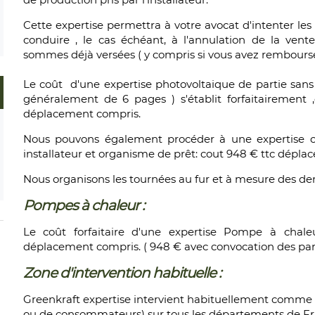
Cette expertise permettra à votre avocat d'intenter les a
conduire , le cas échéant, à l'annulation de la v
sommes déjà versées ( y compris si vous avez remboursé 
Le coût d'une expertise photovoltaique de partie san
généralement de 6 pages ) s'établit forfaitairement
déplacement compris.
Nous pouvons également procéder à une expertise co
installateur et organisme de prêt: cout 948 € ttc dépl
Nous organisons les tournées au fur et à mesure des d
Pompes à chaleur :
Le coût forfaitaire d'une expertise Pompe à chale
déplacement compris. ( 948 € avec convocation des par
Zone d'intervention habituelle :
Greenkraft expertise intervient habituellement comme 
ou de consommateurs) sur tous les départements de Fra