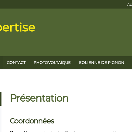
AD
ertise
CONTACT
PHOTOVOLTAÏQUE
EOLIENNE DE PIGNON
Présentation
Coordonnées