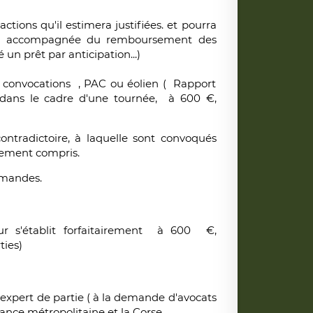
ctions qu'il estimera justifiées. et pourra
ente accompagnée du remboursement des
un prêt par anticipation...)
s convocations , PAC ou éolien ( Rapport
 ,dans le cadre d'une tournée, à 600 €,
ntradictoire, à laquelle sont convoqués
acement compris.
emandes.
ur s'établit forfaitairement à 600 €,
ties)
expert de partie ( à la demande d'avocats
nce métropolitaine et la Corse.