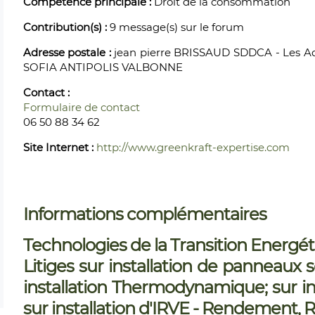
Compétence principale :
Droit de la consommation
Contribution(s) :
9 message(s) sur le forum
Adresse postale :
jean pierre BRISSAUD SDDCA - Les Aqu
SOFIA ANTIPOLIS VALBONNE
Contact :
Formulaire de contact
06 50 88 34 62
Site Internet :
http://www.greenkraft-expertise.com
Informations complémentaires
Technologies de la Transition Energét
Litiges sur installation de panneaux 
installation Thermodynamique; sur ins
sur installation d'IRVE - Rendement, 