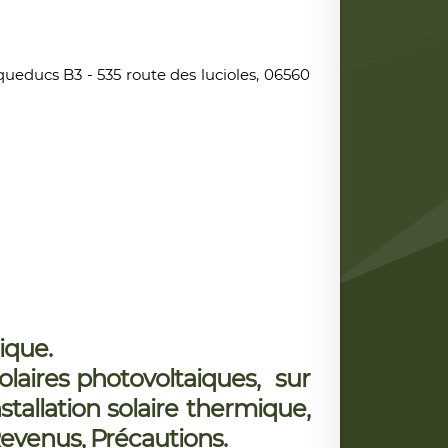
educs B3 - 535 route des lucioles, 06560
ique.
solaires photovoltaiques, sur
tallation solaire thermique,
Revenus, Précautions.