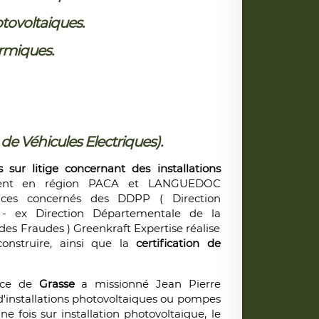
otovoltaiques.
ermiques.
de Véhicules Electriques).
s sur litige concernant des installations
ment en région PACA et LANGUEDOC
ces concernés des DDPP ( Direction
 - ex Direction Départementale de la
es Fraudes ) Greenkraft Expertise réalise
onstruire, ainsi que la
certification de
ance de
Grasse
a missionné Jean Pierre
 d'installations photovoltaiques ou pompes
e fois sur installation photovoltaique, le