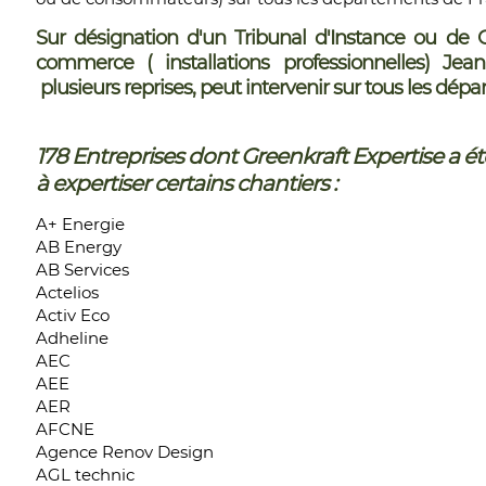
Sur désignation d'un Tribunal d'Instance ou de 
commerce ( installations professionnelles) Je
plusieurs reprises, peut intervenir sur tous les dé
178 Entreprises dont Greenkraft Expertise a é
à expertiser certains chantiers :
A+ Energie
AB Energy
AB Services
Actelios
Activ Eco
Adheline
AEC
AEE
AER
AFCNE
Agence Renov Design
AGL technic