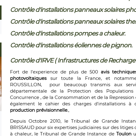
Contrôle d'installations panneaux solaires ph
Contrôle d'installations panneaux solaires th
Contrôle d'installations pompes a chaleur.
Contrôle d'installations éoliennes de pignon.
Contrôle d'IRVE ( Infrastructures de Recharge 
Fort de l'experience de plus de 500
avis technique
photovoltaiques
sur toute la France, et notam
ROUSSILLON, pour beaucoup transmis aux servi
départementale de la Protection des Populations
Concurrence , de la Consommation et de la Repression d
également le cahier des charges d'installations à c
production prévisionnelle
.,
Depuis Octobre 2010, le Tribunal de Grande Inst
BRISSAUD pour six expertises judiciaires sur des litiges
à chaleur, le Tribunal de Grande Instance de
Toulon
un