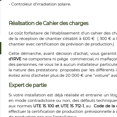
- Controleur d'irradiation solaire.
Réalisation de Cahier des charges
Le coût forfaitaire de l'établissement d'un cahier des ch
de la réception de chantier s'établit à 600 € ( 300 € a 
chantier avec certification de prévision de production.)
Cette démarche, avant décision d'achat, vous garantit
d'IRVE
ne comportera ni piège commercial, ni malfaçon
des personnes, ne vous lie à aucun installateur particul
la nature des prestations proposées par les différents 
évitez ainsi d'acheter plus de 20 000 € une "voiture" ave
Expert de partie
Si votre installation est déjà réalisée et entraine un liti
en mode contradictoire ou non, des défauts techniqu
aux normes
UTE 15 100 et UTE 15 712-1
, au
Code de la
effectuer la certification de production prévisionnell
de production pris par l'installateur.