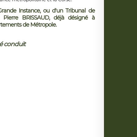
Grande Instance, ou d'un Tribunal de
an Pierre BRISSAUD, déjà désigné à
partements de Métropole.
té conduit