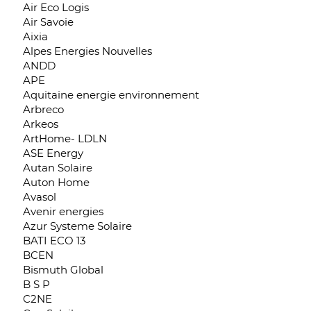
Air Eco Logis
Air Savoie
Aixia
Alpes Energies Nouvelles
ANDD
APE
Aquitaine energie environnement
Arbreco
Arkeos
ArtHome- LDLN
ASE Energy
Autan Solaire
Auton Home
Avasol
Avenir energies
Azur Systeme Solaire
BATI ECO 13
BCEN
Bismuth Global
B S P
C2NE