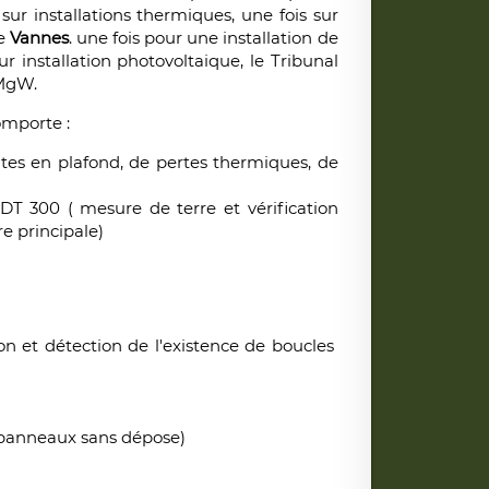
sur installations thermiques, une fois sur
de
Vannes
. une fois pour une installation de
r installation photovoltaique, le Tribunal
 MgW.
omporte :
tes en plafond, de pertes thermiques, de
T 300 ( mesure de terre et vérification
re principale)
on et détection de l'existence de boucles
s panneaux sans dépose)