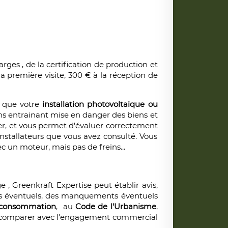
arges , de la certification de production et
la première visite, 300 € à la réception de
 que votre
installation photovoltaique ou
s entrainant mise en danger des biens et
ier, et vous permet d'évaluer correctement
installateurs que vous avez consulté. Vous
c un moteur, mais pas de freins...
ge , Greenkraft Expertise peut établir avis,
es éventuels, des manquements éventuels
 consommation
, au
Code de l'Urbanisme
,
e à comparer avec l'engagement commercial