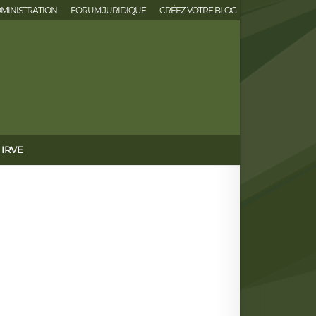
MINISTRATION
FORUM JURIDIQUE
CRÉEZ VOTRE BLOG
IRVE