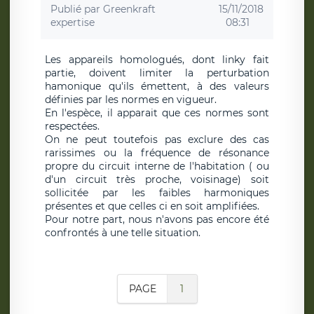
Publié par
Greenkraft
15/11/2018
expertise
08:31
Les appareils homologués, dont linky fait
partie, doivent limiter la perturbation
hamonique qu'ils émettent, à des valeurs
définies par les normes en vigueur.
En l'espèce, il apparait que ces normes sont
respectées.
On ne peut toutefois pas exclure des cas
rarissimes ou la fréquence de résonance
propre du circuit interne de l'habitation ( ou
d'un circuit très proche, voisinage) soit
sollicitée par les faibles harmoniques
présentes et que celles ci en soit amplifiées.
Pour notre part, nous n'avons pas encore été
confrontés à une telle situation.
PAGE
1