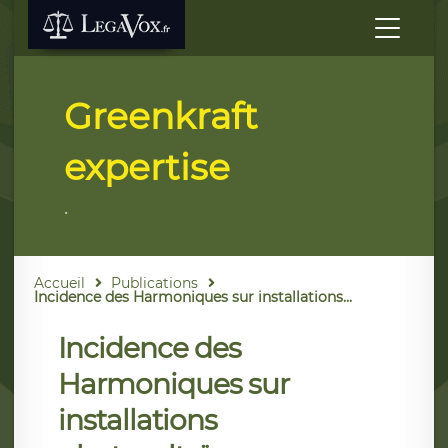
Greenkraft
expertise
.
Accueil
Publications
Incidence des Harmoniques sur installations...
Incidence des
Harmoniques sur
installations