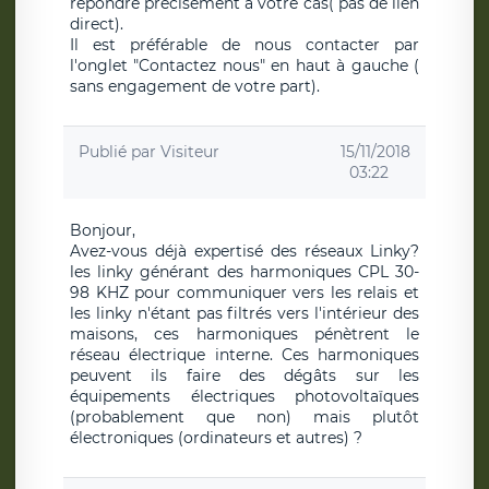
répondre précisément à votre cas( pas de lien
direct).
Il est préférable de nous contacter par
l'onglet "Contactez nous" en haut à gauche (
sans engagement de votre part).
Publié par
Visiteur
15/11/2018
03:22
Bonjour,
Avez-vous déjà expertisé des réseaux Linky?
les linky générant des harmoniques CPL 30-
98 KHZ pour communiquer vers les relais et
les linky n'étant pas filtrés vers l'intérieur des
maisons, ces harmoniques pénètrent le
réseau électrique interne. Ces harmoniques
peuvent ils faire des dégâts sur les
équipements électriques photovoltaïques
(probablement que non) mais plutôt
électroniques (ordinateurs et autres) ?