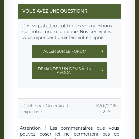
VOUS AVEZ UNE QUESTION ?
Posez
gratuitement
toutes vos questions
sur notre forum juridique. Nos bénévoles
vous répondent directement en ligne.
ALLER SUR LE FORUM
DEMANDER UN DEVIS À UN
AVOCAT
Publié par
Greenkraft
14/01/2018
expertise
12:16
Attention ! Les commentaires que vous
pouvez poser ici ne permettent pas de