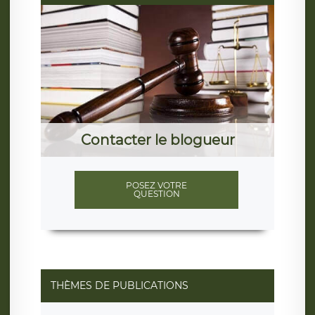
Contacter le blogueur
POSEZ VOTRE
QUESTION
THÈMES DE PUBLICATIONS