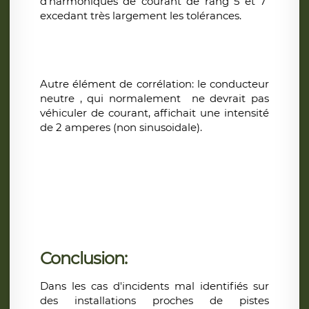
d'harmoniques de courant de rang 5 et 7
excedant très largement les tolérances.
Autre élément de corrélation: le conducteur
neutre , qui normalement ne devrait pas
véhiculer de courant, affichait une intensité
de 2 amperes (non sinusoidale).
Conclusion:
Dans les cas d'incidents mal identifiés sur
des installations proches de pistes