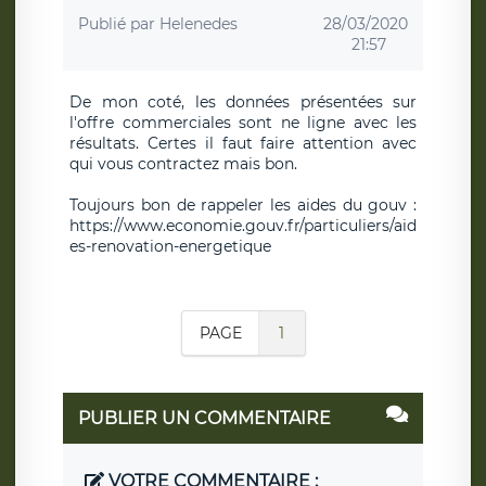
Publié par
Helenedes
28/03/2020
21:57
De mon coté, les données présentées sur
l'offre commerciales sont ne ligne avec les
résultats. Certes il faut faire attention avec
qui vous contractez mais bon.
Toujours bon de rappeler les aides du gouv :
https://www.economie.gouv.fr/particuliers/aid
es-renovation-energetique
PAGE
1
PUBLIER UN COMMENTAIRE
VOTRE COMMENTAIRE :