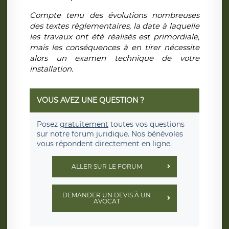
Compte tenu des évolutions nombreuses
des textes règlementaires, la date à laquelle
les travaux ont été réalisés est primordiale,
mais les conséquences à en tirer nécessite
alors un examen technique de votre
installation.
VOUS AVEZ UNE QUESTION ?
Posez
gratuitement
toutes vos questions
sur notre forum juridique. Nos bénévoles
vous répondent directement en ligne.
ALLER SUR LE FORUM
DEMANDER UN DEVIS À UN
AVOCAT