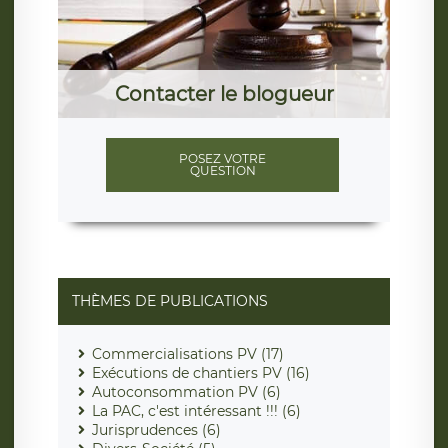
Contacter le blogueur
POSEZ VOTRE
QUESTION
THÈMES DE PUBLICATIONS
Commercialisations PV (17)
Exécutions de chantiers PV (16)
Autoconsommation PV (6)
La PAC, c'est intéressant !!! (6)
Jurisprudences (6)