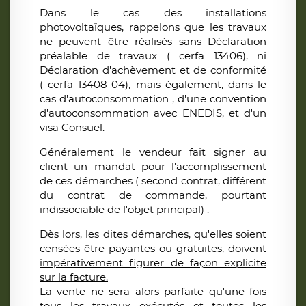
Dans le cas des installations
photovoltaïques, rappelons que les travaux
ne peuvent être réalisés sans Déclaration
préalable de travaux ( cerfa 13406), ni
Déclaration d'achèvement et de conformité
( cerfa 13408-04), mais également, dans le
cas d'autoconsommation , d'une convention
d'autoconsommation avec ENEDIS, et d'un
visa Consuel.
Généralement le vendeur fait signer au
client un mandat pour l'accomplissement
de ces démarches ( second contrat, différent
du contrat de commande, pourtant
indissociable de l'objet principal) .
Dès lors, les dites démarches, qu'elles soient
censées être payantes ou gratuites, doivent
impérativement figurer de façon explicite
sur la facture.
La vente ne sera alors parfaite qu'une fois
tous les travaux exécutés et toutes les