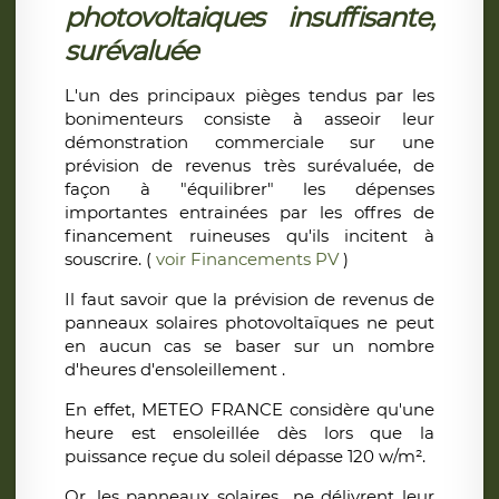
photovoltaiques insuffisante,
surévaluée
L'un des principaux pièges tendus par les
bonimenteurs consiste à asseoir leur
démonstration commerciale sur une
prévision de revenus très surévaluée, de
façon à "équilibrer" les dépenses
importantes entrainées par les offres de
financement ruineuses qu'ils incitent à
souscrire. (
voir Financements PV
)
Il faut savoir que la prévision de revenus de
panneaux solaires photovoltaïques ne peut
en aucun cas se baser sur un nombre
d'heures d'ensoleillement .
En effet, METEO FRANCE considère qu'une
heure est ensoleillée dès lors que la
puissance reçue du soleil dépasse 120 w/m².
Or, les panneaux solaires ne délivrent leur