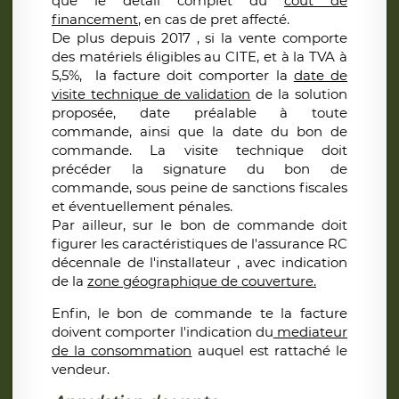
que le détail complet du
cout de
financement
, en cas de pret affecté.
De plus depuis 2017 , si la vente comporte
des matériels éligibles au CITE, et à la TVA à
5,5%, la facture doit comporter la
date de
visite technique de validation
de la solution
proposée, date préalable à toute
commande, ainsi que la date du bon de
commande. La visite technique doit
précéder la signature du bon de
commande, sous peine de sanctions fiscales
et éventuellement pénales.
Par ailleur, sur le bon de commande doit
figurer les caractéristiques de l'assurance RC
décennale de l'installateur , avec indication
de la
zone géographique de couverture.
Enfin, le bon de commande te la facture
doivent comporter l'indication du
mediateur
de la consommation
auquel est rattaché le
vendeur.