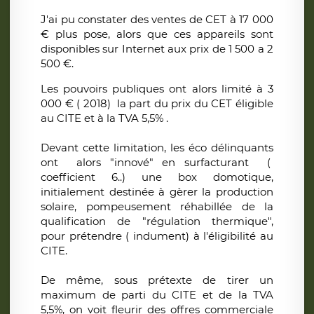
J'ai pu constater des ventes de CET à 17 000
€ plus pose, alors que ces appareils sont
disponibles sur Internet aux prix de 1 500 a 2
500 €.
Les pouvoirs publiques ont alors limité à 3
000 € ( 2018) la part du prix du CET éligible
au CITE et à la TVA 5,5% .
Devant cette limitation, les éco délinquants
ont alors "innové" en surfacturant (
coefficient 6..) une box domotique,
initialement destinée à gèrer la production
solaire, pompeusement réhabillée de la
qualification de "régulation thermique",
pour prétendre ( indument) à l'éligibilité au
CITE.
De même, sous prétexte de tirer un
maximum de parti du CITE et de la TVA
5,5%, on voit fleurir des offres commerciale