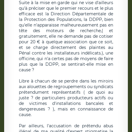
Suite à la mise en garde qui ne vise d'ailleurs
qu'à préciser que le premier recours et le plus
efficace est la Direction Départementale de
la Protection des Populations, la DDPP, bien
qu'elle n'apparaisse malheureusement pas en
tête des moteurs de recherche,( et
gratuitement, elle ne demande pas de cotiser
pour 20 € à quelque association que ce soit,
et se charge directement des plaintes au
Pénal contre les installateurs indélicats.), une
officine, qui n'a certes pas de moyens de faire
plus que la DDPP, se sentirait-elle mise en
cause ?
Libre à chacun de se perdre dans les miroirs
aux alouettes de regroupements ou syndicats
prétendument représentatifs ( de quoi au
juste ? de particuliers producteurs actifs ou
de victimes d'installations bancales et
dangereuses ? ), mais en connaissance de
cause.
Par ailleurs, l'accusation de prétendu abus
illégal de ma qualité d'expert stigmatise la