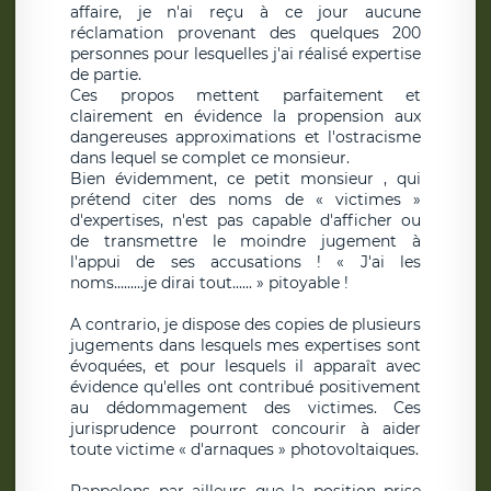
affaire, je n'ai reçu à ce jour aucune
réclamation provenant des quelques 200
personnes pour lesquelles j'ai réalisé expertise
de partie.
Ces propos mettent parfaitement et
clairement en évidence la propension aux
dangereuses approximations et l'ostracisme
dans lequel se complet ce monsieur.
Bien évidemment, ce petit monsieur , qui
prétend citer des noms de « victimes »
d'expertises, n'est pas capable d'afficher ou
de transmettre le moindre jugement à
l'appui de ses accusations ! « J'ai les
noms.........je dirai tout...... » pitoyable !
A contrario, je dispose des copies de plusieurs
jugements dans lesquels mes expertises sont
évoquées, et pour lesquels il apparaît avec
évidence qu'elles ont contribué positivement
au dédommagement des victimes. Ces
jurisprudence pourront concourir à aider
toute victime « d'arnaques » photovoltaiques.