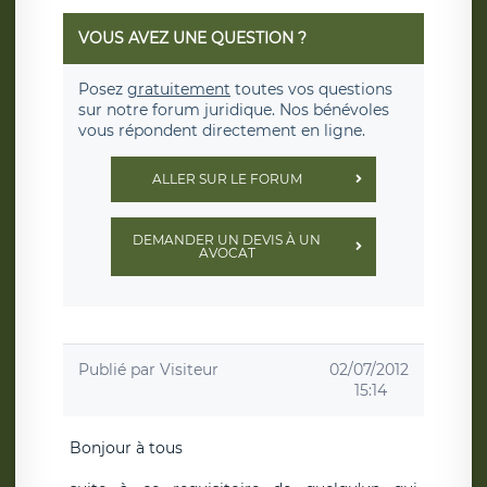
VOUS AVEZ UNE QUESTION ?
Posez
gratuitement
toutes vos questions
sur notre forum juridique. Nos bénévoles
vous répondent directement en ligne.
ALLER SUR LE FORUM
DEMANDER UN DEVIS À UN
AVOCAT
Publié par
Visiteur
02/07/2012
15:14
Bonjour à tous