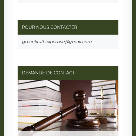
POUR NOUS CONTACTER
greenkraft.expertise@gmail.com
DEMANDE DE CONTACT