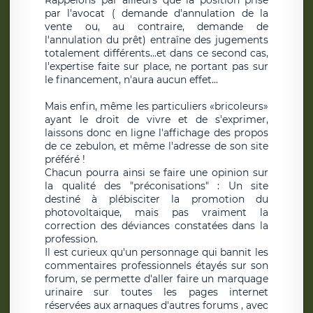
Rappelons par ailleurs que la position prise
par l'avocat ( demande d'annulation de la
vente ou, au contraire, demande de
l'annulation du prêt) entraîne des jugements
totalement différents...et dans ce second cas,
l'expertise faite sur place, ne portant pas sur
le financement, n'aura aucun effet...
Mais enfin, même les particuliers «bricoleurs»
ayant le droit de vivre et de s'exprimer,
laissons donc en ligne l'affichage des propos
de ce zebulon, et même l'adresse de son site
préféré !
Chacun pourra ainsi se faire une opinion sur
la qualité des "préconisations" : Un site
destiné à plébisciter la promotion du
photovoltaique, mais pas vraiment la
correction des déviances constatées dans la
profession.
Il est curieux qu'un personnage qui bannit les
commentaires professionnels étayés sur son
forum, se permette d'aller faire un marquage
urinaire sur toutes les pages internet
réservées aux arnaques d'autres forums , avec