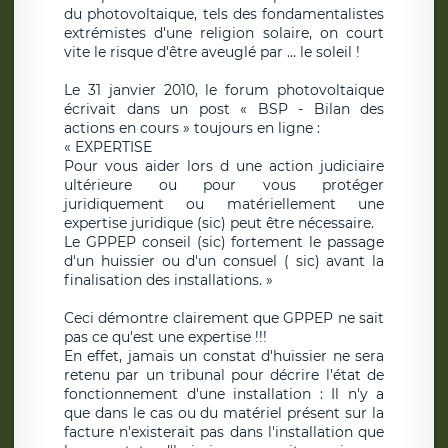
du photovoltaique, tels des fondamentalistes
extrémistes d'une religion solaire, on court
vite le risque d'être aveuglé par … le soleil !
Le 31 janvier 2010, le forum photovoltaique
écrivait dans un post « BSP - Bilan des
actions en cours » toujours en ligne :
« EXPERTISE
Pour vous aider lors d une action judiciaire
ultérieure ou pour vous protéger
juridiquement ou matériellement une
expertise juridique (sic) peut être nécessaire.
Le GPPEP conseil (sic) fortement le passage
d'un huissier ou d'un consuel ( sic) avant la
finalisation des installations. »
Ceci démontre clairement que GPPEP ne sait
pas ce qu'est une expertise !!!
En effet, jamais un constat d'huissier ne sera
retenu par un tribunal pour décrire l'état de
fonctionnement d'une installation : Il n'y a
que dans le cas ou du matériel présent sur la
facture n'existerait pas dans l'installation que