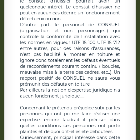
le constat d'huissier pourrait avoir un
quelconque intérêt. Le constat d'huissier ne
peut en aucun cas décrire un fonctionnement
défectueux ou non.
D'autre part, le personnel de CONSUEL
(organisation et non personnage...) qui
contrôle la conformité de l'installation avec
les normes en vigueur UTE 15 100 UTE 15 712
entre autres, pour des raisons d'assurances,
n'est pas habilité à monter en toiture et
ignore donc totalement les défauts éventuels
de raccordements courant continu ( boucles,
mauvaise mise à la terre des cadres, etc..). Un
rapport positif de CONSUEL ne saura vous
prémunir des défauts en toiture
Par ailleurs la notion d'expertise juridique n'a
aucun fondement juridique.....
Concernant le prétendu préjudice subi par les
personnes qui ont pu me faire réaliser une
expertise, encore faudrait il préciser dans
quelles conditions ces personnes ont porté
plaintes et de quoi ont-elles été déboutées.
Curieusement, principal intéressé dans cette