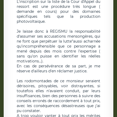
L'inscription sur la liste de la Cour d'Appel du
ressort est une procédure très longue (
demande en cours) pour des domaines
spécifiques tels que la production
photovoltaique.
Je laisse donc à REGISMU la responsabilité
d'assumer ses accusations mensongères, qui
ne font que perpétuer la lutte"aussi acharnée
qu'incompréhensible que ce personnage a
mené depuis des mois contre l'expertise (
sans qu'on puisse en identifier les réelles
motivations...).
En cas de persévérance de sa part, je me
réserve d'ailleurs d'en réclamer justice.
Les rodomontades de ce monsieur seraient
dérisoires, pitoyables, voir distrayantes, si
toutefois elles n'avaient conduit, par leurs
insuffisances, bien des personnes à suivre des
conseils erronés de raccordement à tout prix,
avec les conséquences désastreuses que j'ai
pu constater.
A trop vouloir vanter à tout prix les mérites