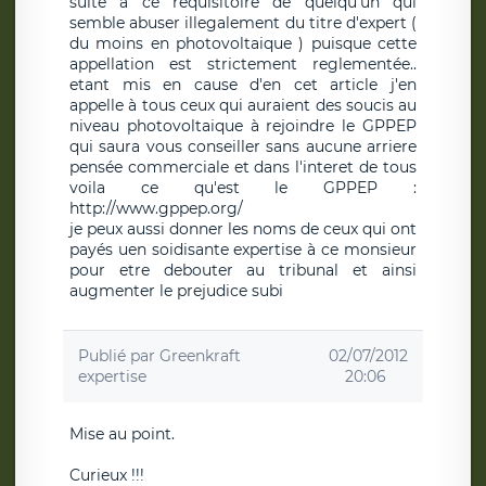
suite à ce requisitoire de quelqu'un qui
semble abuser illegalement du titre d'expert (
du moins en photovoltaique ) puisque cette
appellation est strictement reglementée..
etant mis en cause d'en cet article j'en
appelle à tous ceux qui auraient des soucis au
niveau photovoltaique à rejoindre le GPPEP
qui saura vous conseiller sans aucune arriere
pensée commerciale et dans l'interet de tous
voila ce qu'est le GPPEP :
http://www.gppep.org/
je peux aussi donner les noms de ceux qui ont
payés uen soidisante expertise à ce monsieur
pour etre debouter au tribunal et ainsi
augmenter le prejudice subi
Publié par
Greenkraft
02/07/2012
expertise
20:06
Mise au point.
Curieux !!!