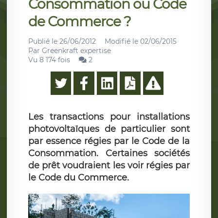
Consommation ou Code
de Commerce ?
Publié le
26/06/2012
Modifié le
02/06/2015
Par
Greenkraft expertise
Vu 8 174 fois
2
Les transactions pour installations
photovoltaïques de particulier sont
par essence régies par le Code de la
Consommation. Certaines sociétés
de prêt voudraient les voir régies par
le Code du Commerce.