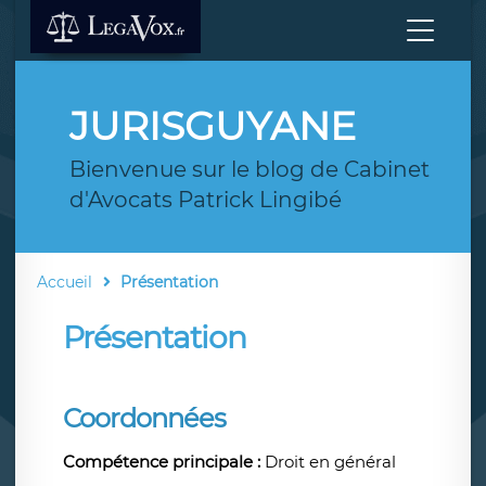
JURISGUYANE
Bienvenue sur le blog de Cabinet
d'Avocats Patrick Lingibé
Accueil
Présentation
Présentation
Coordonnées
Compétence principale :
Droit en général