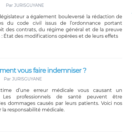
Par
JURISGUYANE
e législateur a également bouleversé la rédaction de
cles du code civil issus de l’ordonnance portant
it des contrats, du régime général et de la preuve
 : État des modifications opérées et de leurs effets
ment vous faire indemniser ?
Par
JURISGUYANE
ctime d’une erreur médicale vous causant un
es professionnels de santé peuvent être
es dommages causés par leurs patients. Voici nos
r la responsabilité médicale.