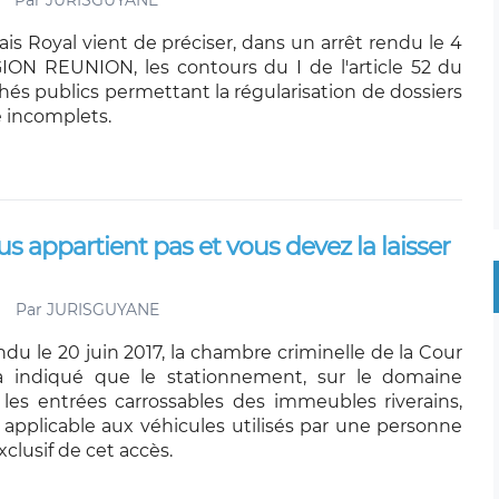
Par
JURISGUYANE
is Royal vient de préciser, dans un arrêt rendu le 4
ION REUNION, les contours du I de l'article 52 du
és publics permettant la régularisation de dossiers
 incomplets.
s appartient pas et vous devez la laisser
Par
JURISGUYANE
ndu le 20 juin 2017, la chambre criminelle de la Cour
a indiqué que le stationnement, sur le domaine
 les entrées carrossables des immeubles riverains,
applicable aux véhicules utilisés par une personne
xclusif de cet accès.