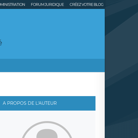
MINISTRATION
FORUM JURIDIQUE
CRÉEZ VOTRE BLOG
é
A PROPOS DE L'AUTEUR