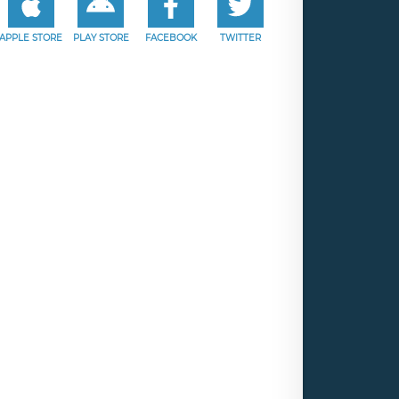
APPLE STORE
PLAY STORE
FACEBOOK
TWITTER