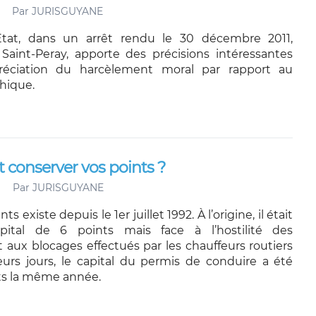
Par
JURISGUYANE
Etat, dans un arrêt rendu le 30 décembre 2011,
int-Peray, apporte des précisions intéressantes
réciation du harcèlement moral par rapport au
chique.
conserver vos points ?
Par
JURISGUYANE
ts existe depuis le 1er juillet 1992. À l’origine, il était
pital de 6 points mais face à l’hostilité des
 aux blocages effectués par les chauffeurs routiers
urs jours, le capital du permis de conduire a été
nts la même année.