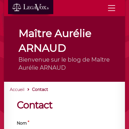
Maître Aurélie
ARNAUD
Bienvenue sur le blog de Maître
Aurélie ARNAUD
Accueil
Contact
Contact
Nom