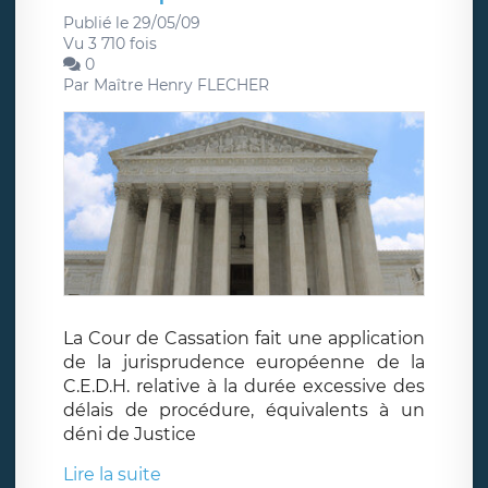
Publié le 29/05/09
Vu 3 710 fois
0
Par
Maître Henry FLECHER
La Cour de Cassation fait une application
de la jurisprudence européenne de la
C.E.D.H. relative à la durée excessive des
délais de procédure, équivalents à un
déni de Justice
Lire la suite