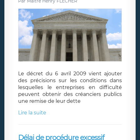
Par
Maître Henry FLECHER
Le décret du 6 avril 2009 vient ajouter
des précisions sur les conditions dans
lesquelles le entreprises en difficulté
peuvent obtenir des créanciers publics
une remise de leur dette
Lire la suite
Délai de procédure excessif