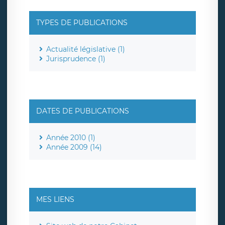
TYPES DE PUBLICATIONS
Actualité législative (1)
Jurisprudence (1)
DATES DE PUBLICATIONS
Année 2010 (1)
Année 2009 (14)
MES LIENS