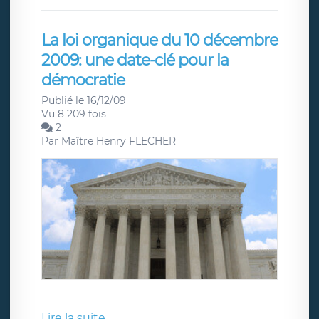
La loi organique du 10 décembre
2009: une date-clé pour la
démocratie
Publié le 16/12/09
Vu 8 209 fois
2
Par
Maître Henry FLECHER
Lire la suite