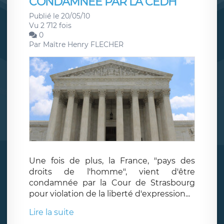
CONDAMNEE PAR LA CEDH
Publié le 20/05/10
Vu 2 712 fois
0
Par
Maître Henry FLECHER
Une fois de plus, la France, "pays des
droits de l'homme", vient d'être
condamnée par la Cour de Strasbourg
pour violation de la liberté d'expression...
Lire la suite