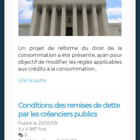
Un projet de réforme du droit de la
consommation a été présenté, ayan pour
objectif de modifier les règles applicables
aux crédits à la consommation..
Lire la suite
Conditions des remises de dette
par les créanciers publics
Publié le 29/05/09
Vu 4 987 fois
0