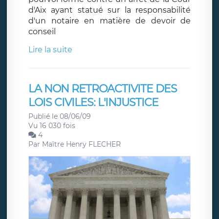
d'Aix ayant statué sur la responsabilité
d'un notaire en matière de devoir de
conseil
Lire la suite
LA NON RETROACTIVITE DES
LOIS CIVILES: L'INJUSTICE
Publié le 08/06/09
Vu 16 030 fois
4
Par
Maître Henry FLECHER