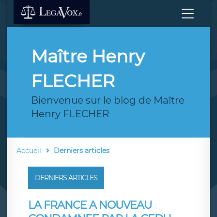
Maître Henry
FLECHER
Bienvenue sur le blog de Maître
Henry FLECHER
Accueil
Derniers articles
DERNIERS ARTICLES
LA FRANCE A NOUVEAU