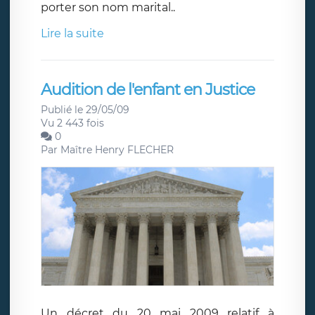
porter son nom marital..
Lire la suite
Audition de l'enfant en Justice
Publié le 29/05/09
Vu 2 443 fois
0
Par
Maître Henry FLECHER
Un décret du 20 mai 2009 relatif à