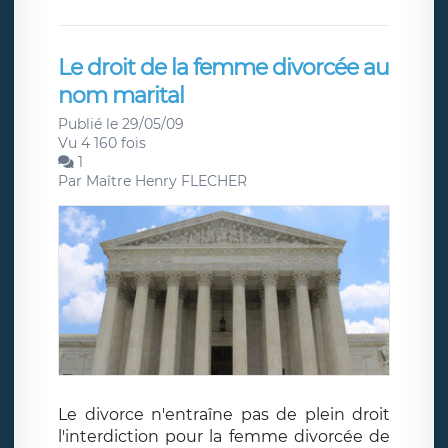
Le droit de la femme divorcée au
nom marital
Publié le 29/05/09
Vu 4 160 fois
1
Par
Maître Henry FLECHER
Le divorce n'entraîne pas de plein droit
l'interdiction pour la femme divorcée de