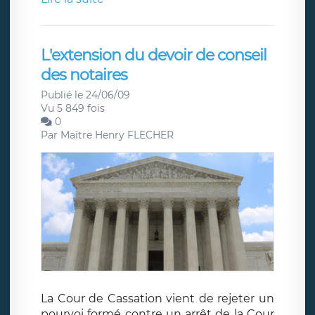
L'extension du devoir de conseil
des notaires
Publié le 24/06/09
Vu 5 849 fois
0
Par
Maître Henry FLECHER
La Cour de Cassation vient de rejeter un
pourvoi formé contre un arrêt de la Cour