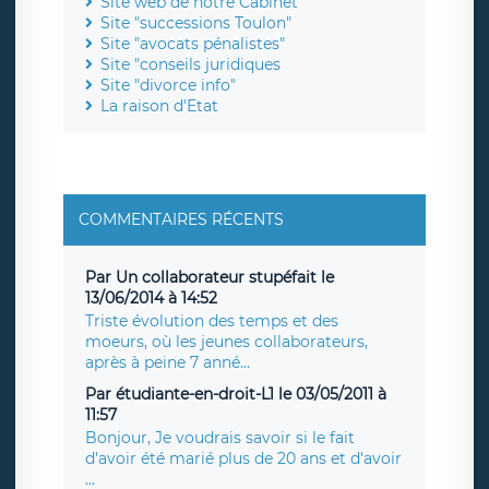
Site web de notre Cabinet
Site "successions Toulon"
Site "avocats pénalistes"
Site "conseils juridiques
Site "divorce info"
La raison d'Etat
COMMENTAIRES RÉCENTS
Par Un collaborateur stupéfait le
13/06/2014 à 14:52
Triste évolution des temps et des
moeurs, où les jeunes collaborateurs,
après à peine 7 anné...
Par étudiante-en-droit-L1 le 03/05/2011 à
11:57
Bonjour, Je voudrais savoir si le fait
d'avoir été marié plus de 20 ans et d'avoir
...