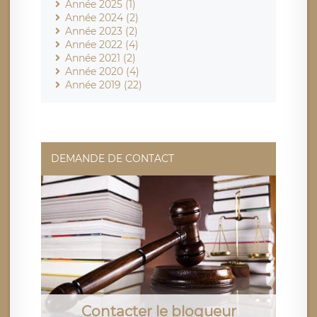
Année 2025 (1)
Année 2024 (2)
Année 2023 (2)
Année 2022 (4)
Année 2021 (2)
Année 2020 (4)
Année 2019 (22)
DEMANDE DE CONTACT
Contacter le blogueur