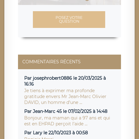
POSEZ VOTRE
QUESTION
COMMENTAIRES RÉCENTS
Par josephrobert0886 le 20/03/2025 à
16:16
Je tiens à exprimer ma profonde
gratitude envers Mr Jean-Marc Olivier
DAVID, un homme d’une ...
Par Jean-Marc 45 le 07/02/2025 à 14:48
Bonjour, ma maman qui a 97 ans et qui
est en EHPAD perçoit l’aide ...
Par Lary le 22/10/2023 à 00:58