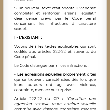
Si un nouveau texte était adopté, il viendrait
compléter et renforcer l'arsenal législatif
déjà dense prévu par le Code pénal
concernant les infractions à caractère
sexuel.
I - L'EXISTANT :
Voyons déjà les textes applicables qui sont
codifés aux articles 222-22 et suivants du
Code pénal.
Le Code distingue parmi ces infractions :
-
Les agressions sexuelles
proprement dites
qui se trouvent caractérisées dès lors que
leurs auteurs ont agi avec violence,
contrainte, menace ou surprise.
Article 222-22 du CP :
"Constitue une
agression sexuelle toute atteinte sexuelle
commise avec violence, contrainte, menace