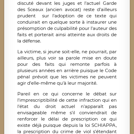
discuté devant les juges et l'actuel Garde
des Sceaux (ancien avocat) reste d'ailleurs
prudent sur l'adoption de ce texte qui
conduirait en quelque sorte à instaurer une
présomption de culpabilité pour l'auteur des
faits et porterait ainsi atteinte aux droits de
la défense.
La victime, si jeune soit-elle, ne pourrait, par
ailleurs, plus voir sa parole mise en doute
pour des faits qui remonte parfois à
plusieurs années en arrière puisque le Code
pénal prévoit que les victimes ne peuvent
agir d'elle-même qu'à leur majorité.
Pareil en ce qui concerne le débat sur
l'imprescriptibilité de cette infraction qui en
l'état du droit actuel n'apparaît pas
envisageable même s'il conviendrait de
renforcer le délai de prescription ce qui
existe déjà puisque depuis la loi SCHIAPPA,
la prescription du crime de viol s'étendant