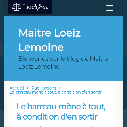
Maitre Loeiz
Lemoine
Bienvenue sur le blog de Maitre
Loeiz Lemoine
Accueil
Publications
Le barreau mène à tout, à condition d'en sortir
Le barreau mène à tout,
à condition d'en sortir