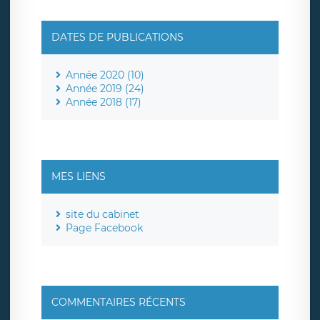
DATES DE PUBLICATIONS
Année 2020 (10)
Année 2019 (24)
Année 2018 (17)
MES LIENS
site du cabinet
Page Facebook
COMMENTAIRES RÉCENTS