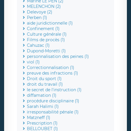
Marine LE PEN (2)
MELENCHON (2)
Delevoye (2)
Perben (1)
aide juridictionnelle (1)
Confinement (1)
Culture générale (1)
Films de procès (1)
Cahuzac (1)
Dupond-Moretti (1)
personnalisation des peines (1)
viol (1)
Correctionnalisation (1)
preuve des infractions (1)
Droit du sport (1)
droit du travail (1)
le secret de l'instruction (1)
diffamation (1)
procédure disciplinaire (1)
Sarah Halimi (1)
irresponsabilité pénale (1)
Matzneff (1)
Prescription (1)
BELLOUBET (1)