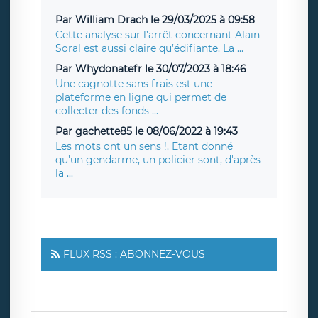
Par William Drach le 29/03/2025 à 09:58
Cette analyse sur l’arrêt concernant Alain
Soral est aussi claire qu’édifiante. La ...
Par Whydonatefr le 30/07/2023 à 18:46
Une cagnotte sans frais est une
plateforme en ligne qui permet de
collecter des fonds ...
Par gachette85 le 08/06/2022 à 19:43
Les mots ont un sens !. Etant donné
qu'un gendarme, un policier sont, d'après
la ...
FLUX RSS : ABONNEZ-VOUS