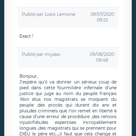
Publié par
Loeiz Lemoine
09/07/2020
09:25
Exact !
Publié par
miyako
09/08/2020
09:48
Bonjour,
J'espère qu'il va donner un sérieux coup de
pied dans cette fourmilière infernale d'une
justice qui juge au nom du peuple français
.Non élus nos magistrats se moquent du
peuple .des procès qui durent dix ans et
plus,des criminels que l'on remet en liberté à
cause d'une erreur de procédure ,des renvois
injustifiés,des expertises incroyablement
longues ,des magistrats qui se prennent pour
DIEU le père etc...,il faut que cela change et