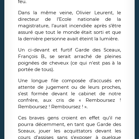
feu.
Dans la même veine, Olivier Leurent, le
directeur de l’Ecole nationale de la
magistrature, l’aurait incendiée après s’être
assuré que tout le monde était sorti et que
la dernière personne avait éteint la lumière.
Un ci-devant et furtif Garde des Sceaux,
François B., se serait arraché de pleines
poignées de cheveux (ce qui n'est pas à la
portée de tous).
Une longue file composée d’accusés en
attente de jugement ou de leurs proches,
s’est formée devant le cabinet de notre
confrère, aux cris de « Remboursez !
Remboursez ! Remboursez ! ».
Ces braves gens croient en effet qu’il ne
pourra décemment, en tant que Garde des
Sceaux, jouer les acquittators devant les
cours d’assises sans s’exposer à quelque