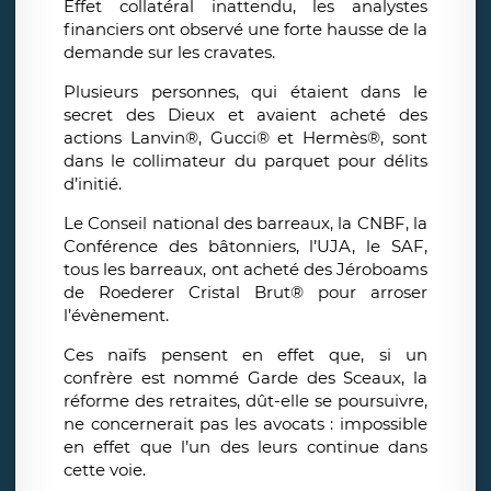
Effet collatéral inattendu, les analystes
financiers ont observé une forte hausse de la
demande sur les cravates.
Plusieurs personnes, qui étaient dans le
secret des Dieux et avaient acheté des
actions Lanvin®, Gucci® et Hermès®, sont
dans le collimateur du parquet pour délits
d’initié.
Le Conseil national des barreaux, la CNBF, la
Conférence des bâtonniers, l’UJA, le SAF,
tous les barreaux, ont acheté des Jéroboams
de Roederer Cristal Brut® pour arroser
l’évènement.
Ces naïfs pensent en effet que, si un
confrère est nommé Garde des Sceaux, la
réforme des retraites, dût-elle se poursuivre,
ne concernerait pas les avocats : impossible
en effet que l’un des leurs continue dans
cette voie.