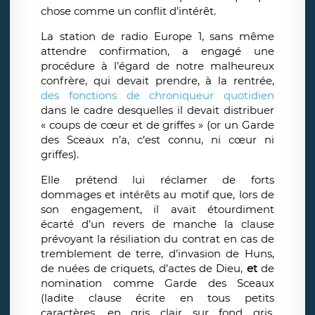
chose comme un conflit d’intérêt.
La station de radio Europe 1, sans même
attendre confirmation, a engagé une
procédure à l’égard de notre malheureux
confrère, qui devait prendre, à la rentrée,
des fonctions de chroniqueur quotidien
dans le cadre desquelles il devait distribuer
« coups de cœur et de griffes » (or un Garde
des Sceaux n’a, c’est connu, ni cœur ni
griffes).
Elle prétend lui réclamer de forts
dommages et intérêts au motif que, lors de
son engagement, il avait étourdiment
écarté d’un revers de manche la clause
prévoyant la résiliation du contrat en cas de
tremblement de terre, d’invasion de Huns,
de nuées de criquets, d’actes de Dieu,
et
de
nomination comme Garde des Sceaux
(ladite clause écrite en tous petits
caractères, en gris clair sur fond gris,