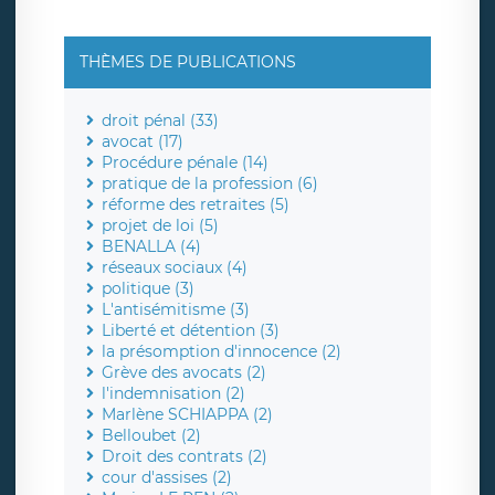
THÈMES DE PUBLICATIONS
droit pénal (33)
avocat (17)
Procédure pénale (14)
pratique de la profession (6)
réforme des retraites (5)
projet de loi (5)
BENALLA (4)
réseaux sociaux (4)
politique (3)
L'antisémitisme (3)
Liberté et détention (3)
la présomption d'innocence (2)
Grève des avocats (2)
l'indemnisation (2)
Marlène SCHIAPPA (2)
Belloubet (2)
Droit des contrats (2)
cour d'assises (2)