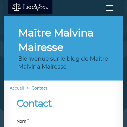
Maître Malvina
Mairesse
Bienvenue sur le blog de Maître
Malvina Mairesse
Accueil
Contact
Contact
Nom