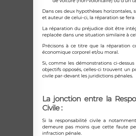
de voiture (non-volontaire) ou d’un ta
Dans ces deux hypothèses horizontales, so
et auteur de celui-ci, la réparation se fera
La réparation du préjudice doit être intég
replacée dans une situation similaire à cel
Précisons à ce titre que la réparation c
économique corporel et/ou moral.
Si, comme les démonstrations ci-dessus l’
objectifs opposés, celles-ci trouvent un p
civile par-devant les juridictions pénales.
La jonction entre la Respo
Civile :
Si la responsabilité civile a notammen
demeure pas moins que cette faute peu
infraction pénale.