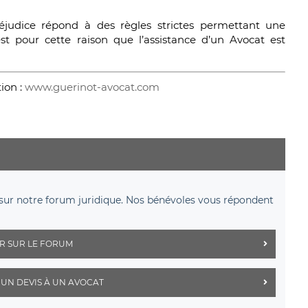
éjudice répond à des règles strictes permettant une
est pour cette raison que l’assistance d’un Avocat est
ion :
www.guerinot-avocat.com
sur notre forum juridique. Nos bénévoles vous répondent
R SUR LE FORUM
UN DEVIS À UN AVOCAT