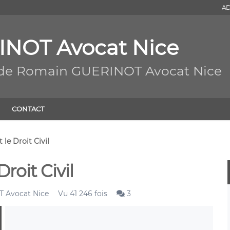
AD
NOT Avocat Nice
g de Romain GUERINOT Avocat Nice
CONTACT
 le Droit Civil
Droit Civil
 Avocat Nice
Vu 41 246 fois
3