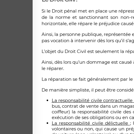
Si le Droit pénal met en place une répress
de la norme et sanctionnant son non-res
horizontale, elle répare le préjudice cau
Ainsi, la personne publique, représentée 
pas vocation à intervenir dès lors qu’il s’a
L’objet du Droit Civil est seulement la rép
Ainsi, dès lors qu’un dommage est causé à a
le réparer.
La réparation se fait généralement par 
De manière simpliste, il peut être considéré
La responsabilité civile contractuelle
bus, contrat de vente dans un magasi
coiffeur) la responsabilité civile 
exécution de ses obligations ou en ca
La responsabilité civile délictuelle
;
volontaires ou non, qui cause un préj