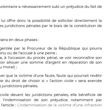
 volontaire a nécessairement subi un préjudice du fait de
ui offre donc la possibilité de solliciter directement la
s juridictions pénales par le biais de la constitution de
isera en deux phases :
iligentée par le Procureur de la République qui pourra
u ou de l’accusé à une peine ;
ra, à l’occasion du procès pénal, se voir reconnaître son
e voir allouer une somme d’argent en réparation de son
u moral) ;
ver que la victime d’une faute, faute qui pourrait revêtir
ie du droit de choisir si « l’action civile » sera exercée
s juridictions pénales.
civile devant les juridictions pénales, elle bénéficie de
l’indemnisation de son préjudice, notamment par
l’article :
L’indemnisation de la victime d’une infraction