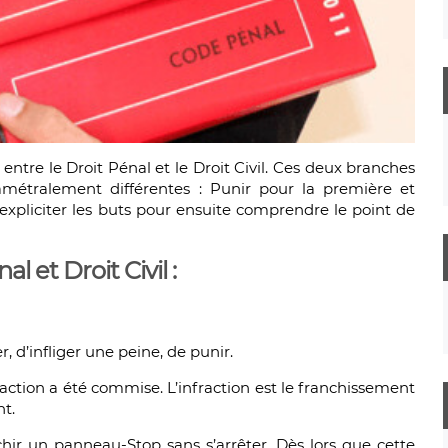
e entre le Droit Pénal et le Droit Civil. Ces deux branches
amétralement différentes : Punir pour la première et
 expliciter les buts pour ensuite comprendre le point de
l et Droit Civil :
, d’infliger une peine, de punir.
fraction a été commise. L’infraction est le franchissement
nt.
nchir un panneau-Stop sans s’arrêter. Dès lors que cette