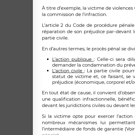
À titre d’exemple, la victime de violences
la commission de l’infraction.
L’article 2 du Code de procédure pénale l
réparation de son préjudice par-devant le
partie civile.
En d’autres termes, le procès pénal se div
L’action publique
: Celle-ci sera d
demander la condamnation du préven
L’action civile
: La partie civile pour
statut de victime et, ce faisant, s
préjudice (économique, corporel et/o
En tout état de cause, il convient d’obser
une qualification infractionnelle, bénéfic
devant les juridictions civiles ou devant le
Si la victime opte pour exercer l’action 
nombreux mécanismes lui permettant 
l’intermédiaire de fonds de garantie (Voir 