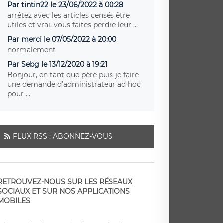
Par tintin22 le 23/06/2022 à 00:28
arrêtez avec les articles censés être
utiles et vrai, vous faites perdre leur ...
Par merci le 07/05/2022 à 20:00
normalement
Par Sebg le 13/12/2020 à 19:21
Bonjour, en tant que père puis-je faire
une demande d’administrateur ad hoc
pour ...
FLUX RSS : ABONNEZ-VOUS
RETROUVEZ-NOUS SUR LES RÉSEAUX
SOCIAUX ET SUR NOS APPLICATIONS
MOBILES