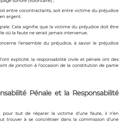
page sonore (volontaire) ;
it entre cocontractants, soit entre victime du préjudice
 en argent.
rale. Cela signifie que la victime du préjudice doit être
le où la faute ne serait jamais intervenue.
oncerne l’ensemble du préjudice, à savoir le préjudice
ont explicité, la responsabilité civile et pénale ont des
oint de jonction à l’occasion de la constitution de partie
nsabilité Pénale et la Responsabilité
t pour but de réparer la victime d’une faute, il n’en
t trouver à se concrétiser dans la commission d’une