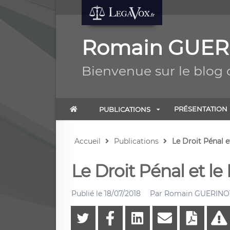
Romain GUERI
Bienvenue sur le blo
PRÉSENTATION
PUBLICATIONS
Accueil
Publications
Le Droit Pénal et
Le Droit Pénal et le 
Publié le
18/07/2018
Par
Romain GUERINOT