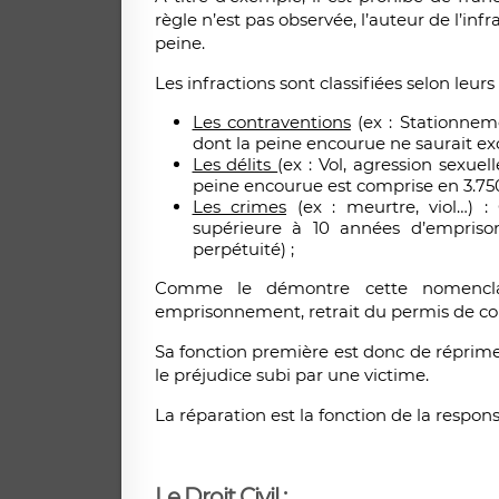
règle n’est pas observée, l’auteur de l’inf
peine.
Les infractions sont classifiées selon leurs
Les contraventions
(ex : Stationneme
dont la peine encourue ne saurait ex
Les délits
(ex : Vol, agression sexuel
peine encourue est comprise en 3.7
Les crimes
(ex : meurtre, viol…) :
supérieure à 10 années d’emprison
perpétuité) ;
Comme le démontre cette nomenclat
emprisonnement, retrait du permis de cond
Sa fonction première est donc de réprime
le préjudice subi par une victime.
La réparation est la fonction de la responsa
Le Droit Civil :