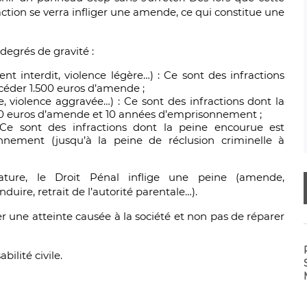
raction se verra infliger une amende, ce qui constitue une
 degrés de gravité :
nt interdit, violence légère…) : Ce sont des infractions
céder 1.500 euros d’amende ;
le, violence aggravée…) : Ce sont des infractions dont la
50 euros d’amende et 10 années d’emprisonnement ;
 Ce sont des infractions dont la peine encourue est
nement (jusqu’à la peine de réclusion criminelle à
ure, le Droit Pénal inflige une peine (amende,
uire, retrait de l’autorité parentale…).
r une atteinte causée à la société et non pas de réparer
bilité civile.