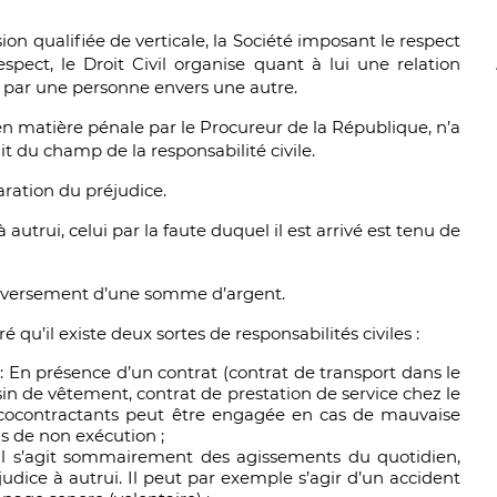
ion qualifiée de verticale, la Société imposant le respect
pect, le Droit Civil organise quant à lui une relation
sé par une personne envers une autre.
en matière pénale par le Procureur de la République, n’a
git du champ de la responsabilité civile.
aration du préjudice.
utrui, celui par la faute duquel il est arrivé est tenu de
le versement d’une somme d’argent.
 qu’il existe deux sortes de responsabilités civiles :
: En présence d’un contrat (contrat de transport dans le
n de vêtement, contrat de prestation de service chez le
des cocontractants peut être engagée en cas de mauvaise
s de non exécution ;
 Il s’agit sommairement des agissements du quotidien,
udice à autrui. Il peut par exemple s’agir d’un accident