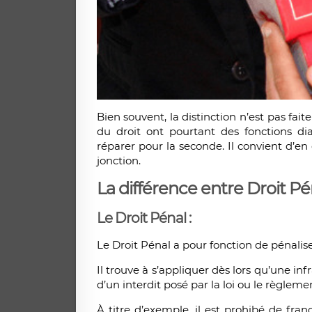
Bien souvent, la distinction n’est pas fait
du droit ont pourtant des fonctions di
réparer pour la seconde. Il convient d’en
jonction.
La différence entre Droit Péna
Le Droit Pénal :
Le Droit Pénal a pour fonction de pénaliser
Il trouve à s’appliquer dès lors qu’une in
d’un interdit posé par la loi ou le règleme
À titre d’exemple, il est prohibé de fra