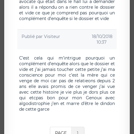
avocate qui était dans le hall lui a demander
alors il a répondu on a rien contre le dossier
et vide ce que je comprend pas pourquoi un
complément d’enquête si le dossier et vide
Publié par
Visiteur
18/10/2018
10:37
C’est cela qui m’intrigue pourquoi un
complément d’enquête alors que le dossier et
vide et j’ai jamais toucher cette petite j’ai ma
conscience pour moi c’est la mère qui ce
venge de moi car pas de relatieons depuis 2
ans elle avais promis de ce venger j’ai vue
avec cette histoire je vie plus je dors plus ce
qui etcpas bon pour mon Genoux avec
algodistrophie j’en et marre d’être le dindon
de cette garce
PAGE
1