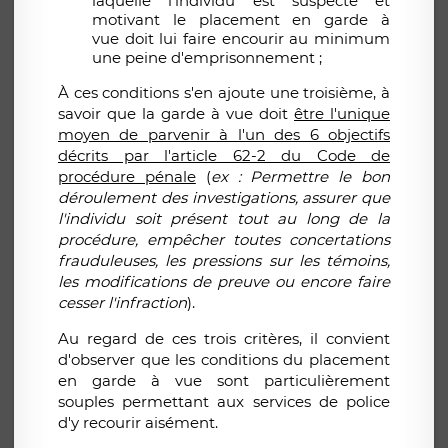
laquelle l'individu est suspecté et
motivant le placement en garde à
vue doit lui faire encourir au minimum
une peine d'emprisonnement ;
À ces conditions s'en ajoute une troisième, à
savoir que la garde à vue doit
être l'unique
moyen de parvenir à l'un des 6 objectifs
décrits par l'article 62-2 du Code de
procédure pénale
(
ex : Permettre le bon
déroulement des investigations, assurer que
l'individu soit présent tout au long de la
procédure, empêcher toutes concertations
frauduleuses, les pressions sur les témoins,
les modifications de preuve ou encore faire
cesser l'infraction
).
Au regard de ces trois critères, il convient
d'observer que les conditions du placement
en garde à vue sont particulièrement
souples permettant aux services de police
d'y recourir aisément.