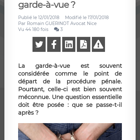
garde-à-vue ?
Publié le
12/01/2018
Modifié le
17/01/2018
Par
Romain GUERINOT Avocat Nice
Vu 44 180 fois
3
La garde-à-vue est souvent
considérée comme le point de
départ de la procédure pénale.
Pourtant, celle-ci est bien souvent
méconnue. Une question essentielle
doit être posée : que se passe-t-il
après ?