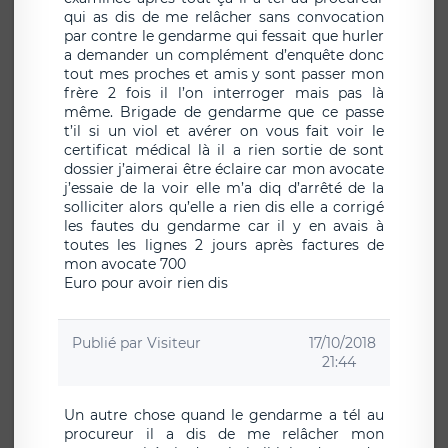
qui as dis de me relâcher sans convocation
par contre le gendarme qui fessait que hurler
a demander un complément d’enquête donc
tout mes proches et amis y sont passer mon
frère 2 fois il l’on interroger mais pas là
même. Brigade de gendarme que ce passe
t’il si un viol et avérer on vous fait voir le
certificat médical là il a rien sortie de sont
dossier j’aimerai être éclaire car mon avocate
j’essaie de la voir elle m’a diq d’arrêté de la
solliciter alors qu’elle a rien dis elle a corrigé
les fautes du gendarme car il y en avais à
toutes les lignes 2 jours après factures de
mon avocate 700
Euro pour avoir rien dis
Publié par
Visiteur
17/10/2018
21:44
Un autre chose quand le gendarme a tél au
procureur il a dis de me relâcher mon