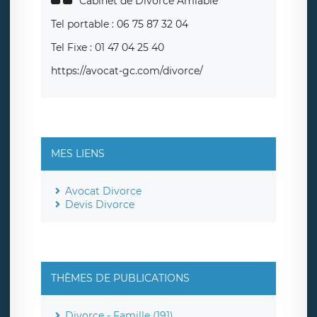
Cabinet de Divorce Amiable
Tel portable : 06 75 87 32 04
Tel Fixe : 01 47 04 25 40
https://avocat-gc.com/divorce/
MES LIENS
Avocat Divorce
Devis Divorce
THÈMES DE PUBLICATIONS
Divorce - Famille (191)